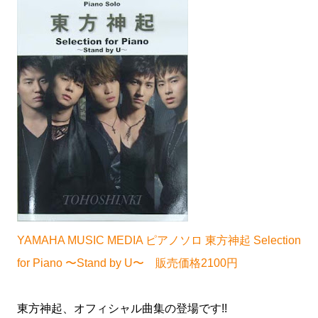
YAMAHA MUSIC MEDIA ピアノソロ 東方神起 Selection
for Piano 〜Stand by U〜 販売価格2100円
東方神起、オフィシャル曲集の登場です!!