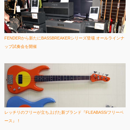
FENDERから新たにBASSBREAKERシリーズ登場 オールラインナ
ップ試奏会を開催
レッチリのフリーが立ち上げた新ブランド『FLEABASS/フリーベ
ース』！