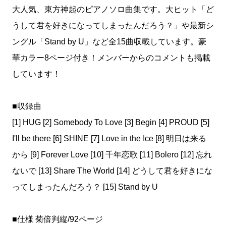
大人気、東方神起のピアノソロ曲集です。大ヒット「ど
うして君を好きになってしまったんだろう？」や最新シ
ングル「Stand by U」など全15曲収載しています。豪
華カラー8ページ付き！メンバーからのコメントも掲載
しています！
■収録曲
[1] HUG [2] Somebody To Love [3] Begin [4] PROUD [5]
I'll be there [6] SHINE [7] Love in the Ice [8] 明日は来る
から [9] Forever Love [10] 千年恋歌 [11] Bolero [12] 忘れ
ないで [13] Share The World [14] どうして君を好きにな
ってしまったんだろう？ [15] Stand by U
■仕様 菊倍判縦/92ページ