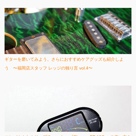
ギターを磨いてみよう。さらにおすすめケアグッズも紹介しよ
う 〜福岡店スタッフ レッジの独り言 vol.4〜