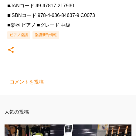
■JANコード 49-47817-217930
■ISBNコード 978-4-636-84637-9 C0073
■楽器 ピアノ ■グレード 中級
ピアノ楽譜
楽譜新刊情報
コメントを投稿
コ
メ
ン
人気の投稿
ト