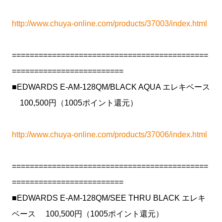
http://www.chuya-online.com/products/37003/index.html
============================================
=========================
■EDWARDS E-AM-128QM/BLACK AQUA エレキベース
100,500円（1005ポイント還元）
http://www.chuya-online.com/products/37006/index.html
============================================
=========================
■EDWARDS E-AM-128QM/SEE THRU BLACK エレキ
ベース 100,500円（1005ポイント還元）