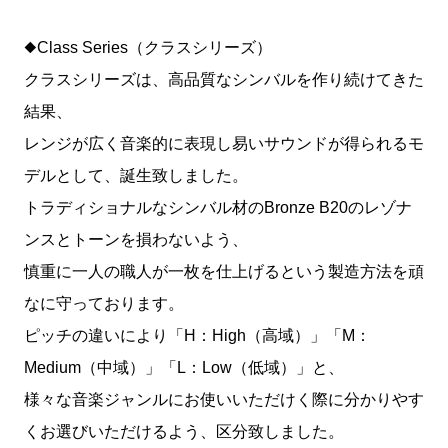
◆Class Series（クラスシリーズ）
クラスシリーズは、高品質なシンバルを作り続けてきた
結果、
レンジが広く音楽的に表現し易いサウンドが得られるモ
デルとして、誕生致しました。
トラディショナルなシンバル材のBronze B20のレゾナ
ンスとトーンを損わないよう、
慎重に一人の職人が一枚を仕上げるという製造方法を頑
なに守っております。
ピッチの違いにより「H：High（高域）」「M：
Medium（中域）」「L：Low（低域）」と、
様々な音楽ジャンルにお使いいただけく際に分かりやす
くお選びいただけるよう、区分致しました。