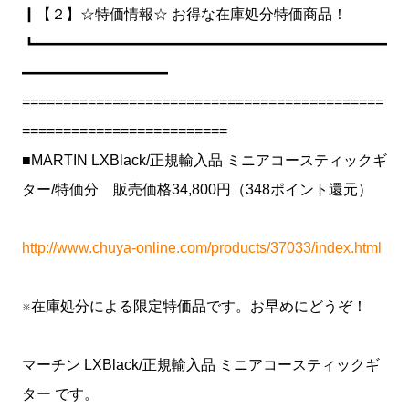
┃【２】☆特価情報☆ お得な在庫処分特価商品！
┗━━━━━━━━━━━━━━━━━━━━━━━━
━━━━━━━━━━
============================================
=========================
■MARTIN LXBlack/正規輸入品 ミニアコースティックギ
ター/特価分 販売価格34,800円（348ポイント還元）
http://www.chuya-online.com/products/37033/index.html
※在庫処分による限定特価品です。お早めにどうぞ！
マーチン LXBlack/正規輸入品 ミニアコースティックギ
ター です。