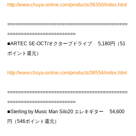
http://www.chuya-online.com/products/36350/index.html
============================================
=========================
■ARTEC SE-OCT/オクターブドライブ 5,180円（51
ポイント還元）
http://www.chuya-online.com/products/36554/index.html
============================================
=========================
■Sterling by Music Man Silo20 エレキギター 54,600
円（546ポイント還元）