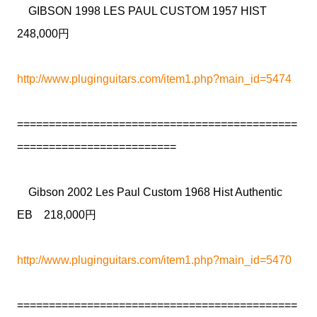
GIBSON 1998 LES PAUL CUSTOM 1957 HIST
248,000円
http://www.pluginguitars.com/item1.php?main_id=5474
============================================
=========================
Gibson 2002 Les Paul Custom 1968 Hist Authentic
EB 218,000円
http://www.pluginguitars.com/item1.php?main_id=5470
============================================