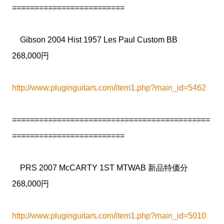
=========================
Gibson 2004 Hist 1957 Les Paul Custom BB
268,000円
http://www.pluginguitars.com/item1.php?main_id=5462
============================================
=========================
PRS 2007 McCARTY 1ST MTWAB 新品特価分
268,000円
http://www.pluginguitars.com/item1.php?main_id=5010