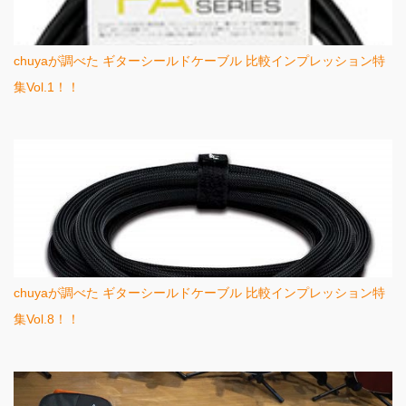
chuyaが調べた ギターシールドケーブル 比較インプレッション特
集Vol.1！！
chuyaが調べた ギターシールドケーブル 比較インプレッション特
集Vol.8！！