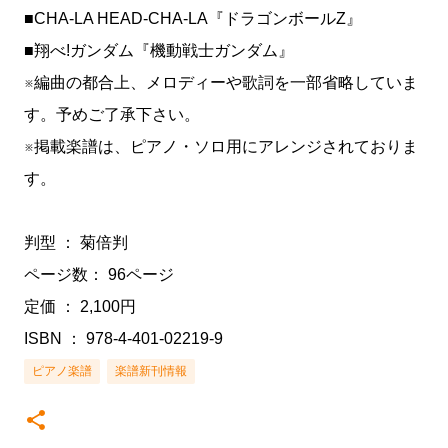
■CHA-LA HEAD-CHA-LA『ドラゴンボールZ』
■翔べ!ガンダム『機動戦士ガンダム』
※編曲の都合上、メロディーや歌詞を一部省略していま
す。予めご了承下さい。
※掲載楽譜は、ピアノ・ソロ用にアレンジされておりま
す。
判型 ： 菊倍判
ページ数： 96ページ
定価 ： 2,100円
ISBN ： 978-4-401-02219-9
ピアノ楽譜
楽譜新刊情報