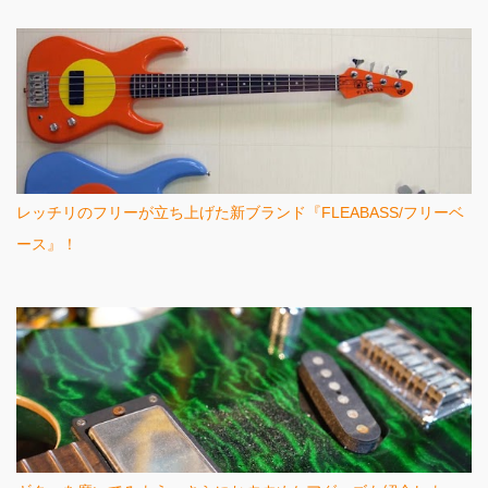
レッチリのフリーが立ち上げた新ブランド『FLEABASS/フリーベ
ース』！