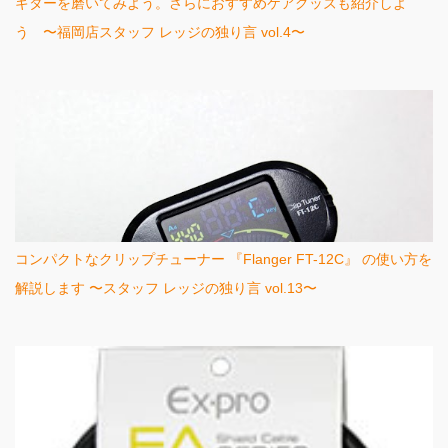
ギターを磨いてみよう。さらにおすすめケアグッズも紹介しよ
う 〜福岡店スタッフ レッジの独り言 vol.4〜
コンパクトなクリップチューナー 『Flanger FT-12C』 の使い方を
解説します 〜スタッフ レッジの独り言 vol.13〜