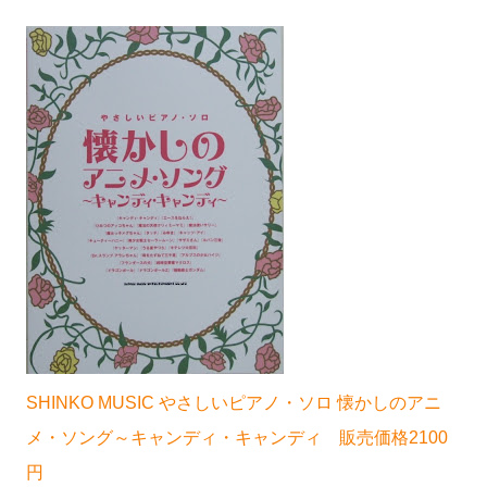
SHINKO MUSIC やさしいピアノ・ソロ 懐かしのアニ
メ・ソング～キャンディ・キャンディ 販売価格2100
円