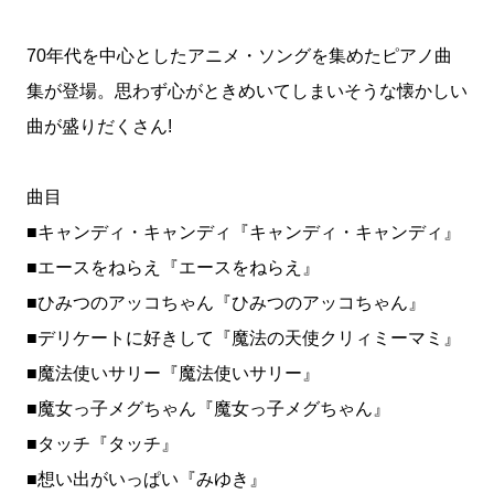
70年代を中心としたアニメ・ソングを集めたピアノ曲
集が登場。思わず心がときめいてしまいそうな懐かしい
曲が盛りだくさん!
曲目
■キャンディ・キャンディ『キャンディ・キャンディ』
■エースをねらえ『エースをねらえ』
■ひみつのアッコちゃん『ひみつのアッコちゃん』
■デリケートに好きして『魔法の天使クリィミーマミ』
■魔法使いサリー『魔法使いサリー』
■魔女っ子メグちゃん『魔女っ子メグちゃん』
■タッチ『タッチ』
■想い出がいっぱい『みゆき』