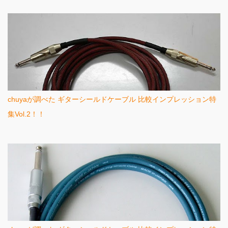
chuyaが調べた ギターシールドケーブル 比較インプレッション特
集Vol.2！！