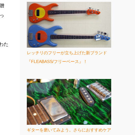
贈
っ
わた
レッチリのフリーが立ち上げた新ブランド
『FLEABASS/フリーベース』！
ギターを磨いてみよう。さらにおすすめケア