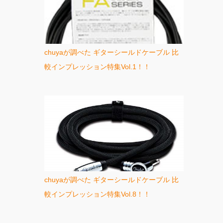
chuyaが調べた ギターシールドケーブル 比
較インプレッション特集Vol.1！！
chuyaが調べた ギターシールドケーブル 比
較インプレッション特集Vol.8！！