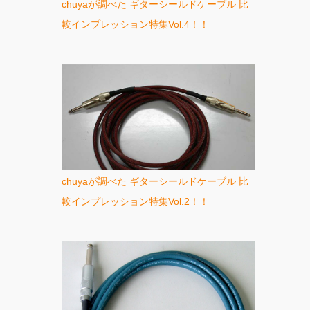
chuyaが調べた ギターシールドケーブル 比
較インプレッション特集Vol.4！！
chuyaが調べた ギターシールドケーブル 比
較インプレッション特集Vol.2！！