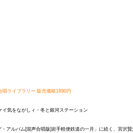
合唱ライブラリー 販売価格1890円
ケイ気をながしィ・冬と銀河ステーション
グ・アルバム[混声合唱版]岩手軽便鉄道の一月」に続く、宮沢賢