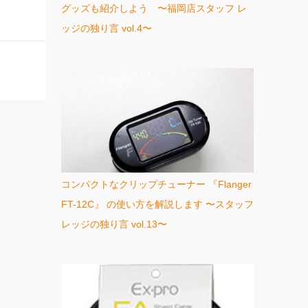
グッズも紹介しよう 〜福岡店スタッフ レ
ッジの独り言 vol.4〜
コンパクトなクリップチューナー 『Flanger
FT-12C』 の使い方を解説します 〜スタッフ
レッジの独り言 vol.13〜