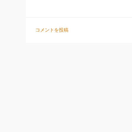
コメントを投稿
コ
メ
ン
ト