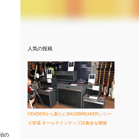
人気の投稿
FENDERから新たにBASSBREAKERシリー
ズ登場 オールラインナップ試奏会を開催
治の