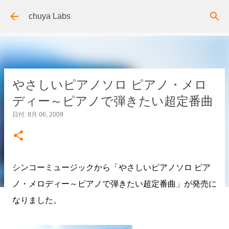
スキップしてメイン コンテンツに移動
chuya Labs
やさしいピアノソロ ピアノ・メロ
ディー～ピアノで弾きたい超定番曲
日付:
8月 06, 2009
シンコーミュージックから「やさしいピアノソロ ピア
ノ・メロディー～ピアノで弾きたい超定番曲」が発売に
なりました。