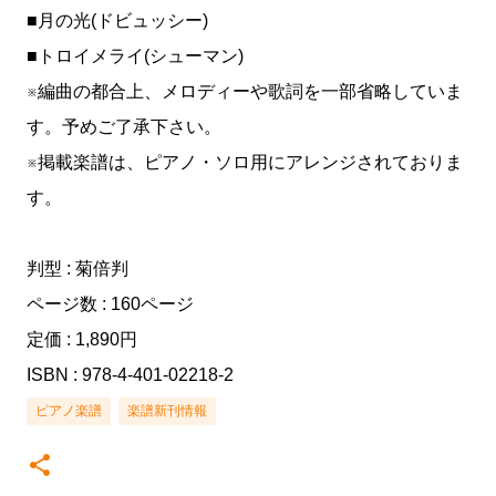
■月の光(ドビュッシー)
■トロイメライ(シューマン)
※編曲の都合上、メロディーや歌詞を一部省略していま
す。予めご了承下さい。
※掲載楽譜は、ピアノ・ソロ用にアレンジされておりま
す。
判型 : 菊倍判
ページ数 : 160ページ
定価 : 1,890円
ISBN : 978-4-401-02218-2
ピアノ楽譜
楽譜新刊情報