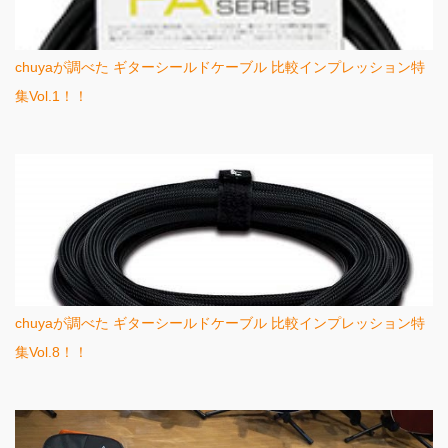
chuyaが調べた ギターシールドケーブル 比較インプレッション特
集Vol.1！！
chuyaが調べた ギターシールドケーブル 比較インプレッション特
集Vol.8！！