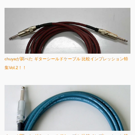
chuyaが調べた ギターシールドケーブル 比較インプレッション特
集Vol.2！！