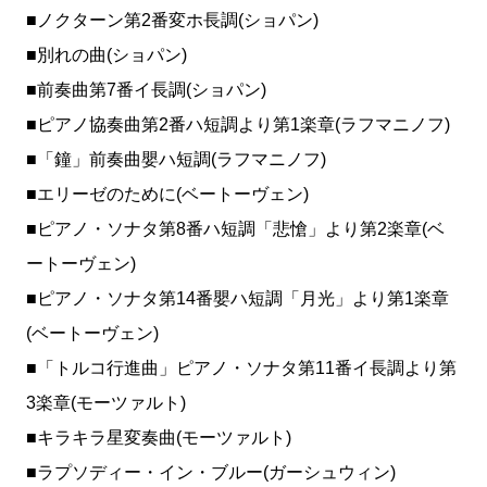
■ノクターン第2番変ホ長調(ショパン)
■別れの曲(ショパン)
■前奏曲第7番イ長調(ショパン)
■ピアノ協奏曲第2番ハ短調より第1楽章(ラフマニノフ)
■「鐘」前奏曲嬰ハ短調(ラフマニノフ)
■エリーゼのために(ベートーヴェン)
■ピアノ・ソナタ第8番ハ短調「悲愴」より第2楽章(ベ
ートーヴェン)
■ピアノ・ソナタ第14番嬰ハ短調「月光」より第1楽章
(ベートーヴェン)
■「トルコ行進曲」ピアノ・ソナタ第11番イ長調より第
3楽章(モーツァルト)
■キラキラ星変奏曲(モーツァルト)
■ラプソディー・イン・ブルー(ガーシュウィン)