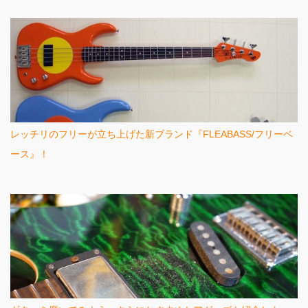
レッチリのフリーが立ち上げた新ブランド『FLEABASS/フリーベ
ース』！