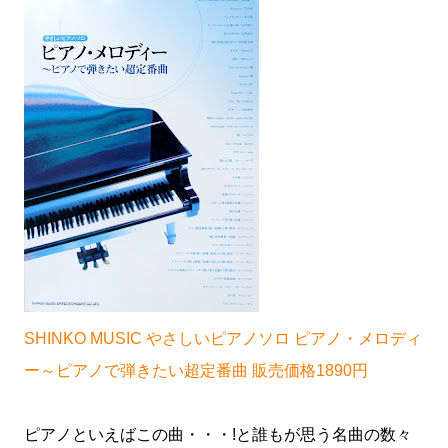
SHINKO MUSIC やさしいピアノソロ ピアノ・メロディ
ー～ピアノで弾きたい超定番曲 販売価格1890円
ピアノといえばこの曲・・・!と誰もが思う名曲の数々