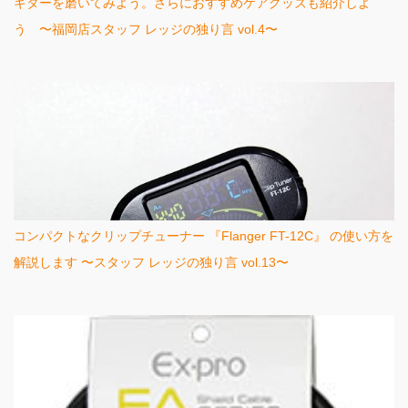
ギターを磨いてみよう。さらにおすすめケアグッズも紹介しよ
う 〜福岡店スタッフ レッジの独り言 vol.4〜
コンパクトなクリップチューナー 『Flanger FT-12C』 の使い方を
解説します 〜スタッフ レッジの独り言 vol.13〜