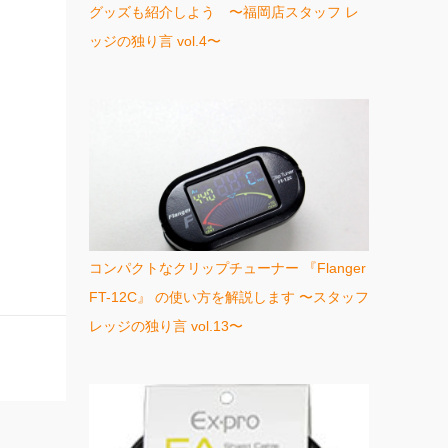
グッズも紹介しよう 〜福岡店スタッフ レ
ッジの独り言 vol.4〜
コンパクトなクリップチューナー 『Flanger
FT-12C』 の使い方を解説します 〜スタッフ
レッジの独り言 vol.13〜