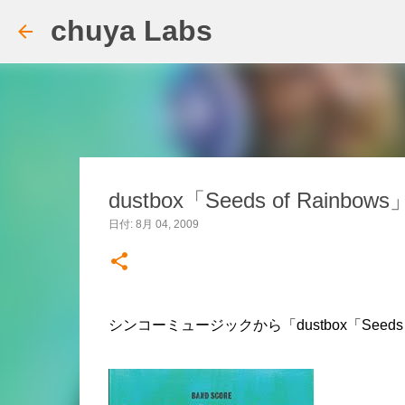
chuya Labs
dustbox「Seeds of Rainb
日付:
8月 04, 2009
シンコーミュージックから「dustbox「Seeds