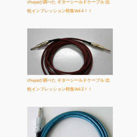
chuyaが調べた ギターシールドケーブル 比
較インプレッション特集Vol.4！！
chuyaが調べた ギターシールドケーブル 比
較インプレッション特集Vol.2！！