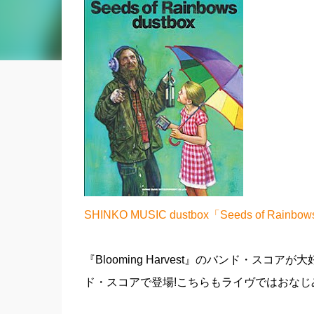
SHINKO MUSIC dustbox「Seeds of Ra
『Blooming Harvest』のバンド・スコアが大好
ド・スコアで登場!こちらもライヴではおなじ