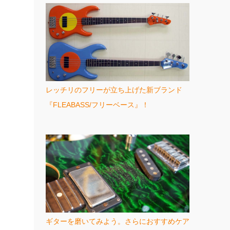
レッチリのフリーが立ち上げた新ブランド
『FLEABASS/フリーベース』！
ギターを磨いてみよう。さらにおすすめケア