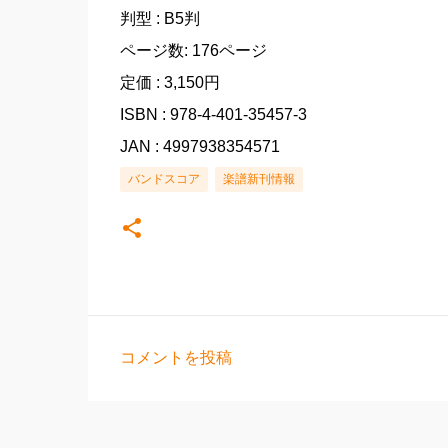
判型 : B5判
ページ数: 176ページ
定価 : 3,150円
ISBN : 978-4-401-35457-3
JAN : 4997938354571
バンドスコア
楽譜新刊情報
コメントを投稿
コ
メ
ン