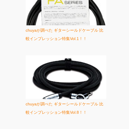
chuyaが調べた ギターシールドケーブル 比
較インプレッション特集Vol.1！！
chuyaが調べた ギターシールドケーブル 比
較インプレッション特集Vol.8！！