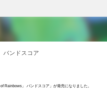
スキップしてメイン コンテンツに移動
ows」 バンドスコア
 of Rainbows」 バンドスコア」が発売になりました。