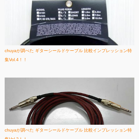
chuyaが調べた ギターシールドケーブル 比較インプレッション特
集Vol.4！！
chuyaが調べた ギターシールドケーブル 比較インプレッション特