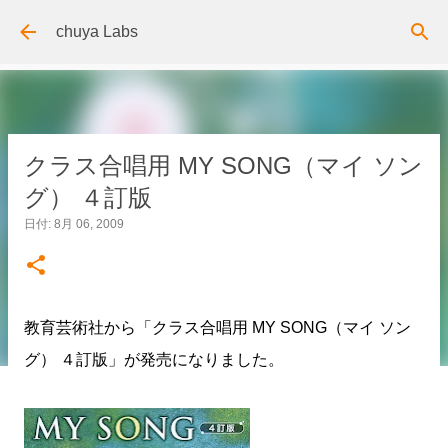
スキップしてメイン コンテンツに移動
chuya Labs
クラス合唱用 MY SONG（マイ ソン
グ） ４訂版
日付:
8月 06, 2009
教育芸術社から「クラス合唱用 MY SONG（マイ ソン
グ） ４訂版」が発売になりました。