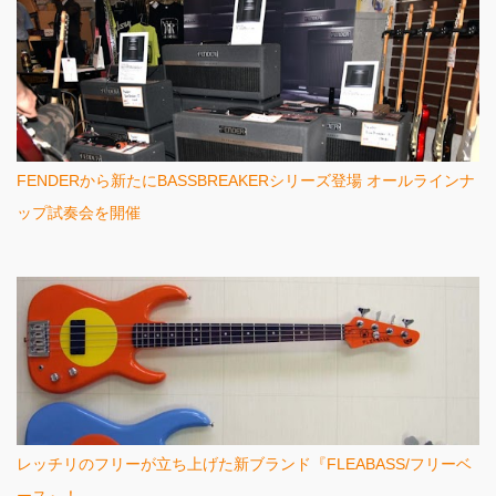
FENDERから新たにBASSBREAKERシリーズ登場 オールラインナ
ップ試奏会を開催
レッチリのフリーが立ち上げた新ブランド『FLEABASS/フリーベ