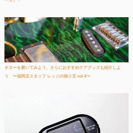
ース』！
ギターを磨いてみよう。さらにおすすめケアグッズも紹介しよ
う 〜福岡店スタッフ レッジの独り言 vol.4〜