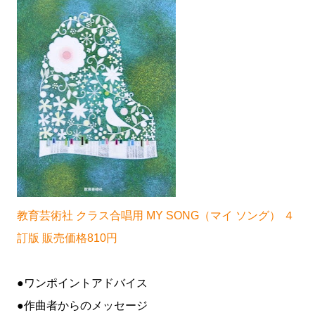
教育芸術社 クラス合唱用 MY SONG（マイ ソング） ４
訂版 販売価格810円
●ワンポイントアドバイス
●作曲者からのメッセージ