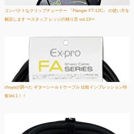
コンパクトなクリップチューナー 『Flanger FT-12C』 の使い方を
解説します 〜スタッフ レッジの独り言 vol.13〜
chuyaが調べた ギターシールドケーブル 比較インプレッション特
集Vol.1！！