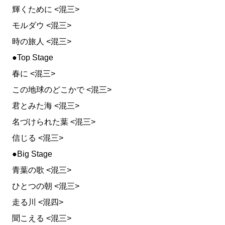
輝くために <混三>
モルダウ <混三>
時の旅人 <混三>
●Top Stage
春に <混三>
この地球のどこかで <混三>
君とみた海 <混三>
名づけられた葉 <混三>
信じる <混三>
●Big Stage
青葉の歌 <混三>
ひとつの朝 <混三>
走る川 <混四>
聞こえる <混三>