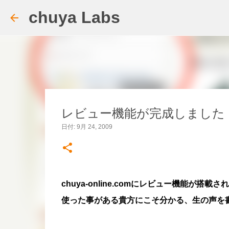
chuya Labs
レビュー機能が完成しました
日付:
9月 24, 2009
chuya-online.comにレビュー機能が搭載
使った事がある貴方にこそ分かる、生の声を