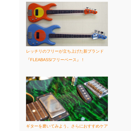
レッチリのフリーが立ち上げた新ブランド
『FLEABASS/フリーベース』！
ギターを磨いてみよう。さらにおすすめケア