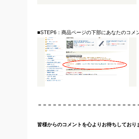
■STEP6：商品ページの下部にあなたのコ
＝＝＝＝＝＝＝＝＝＝＝＝＝＝＝＝＝＝＝＝
皆様からのコメントを心よりお待ちしており