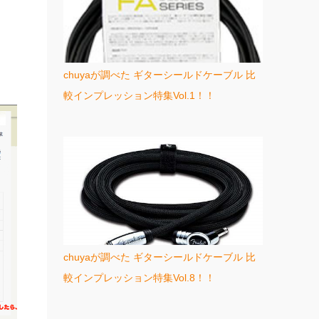
chuyaが調べた ギターシールドケーブル 比
較インプレッション特集Vol.1！！
chuyaが調べた ギターシールドケーブル 比
較インプレッション特集Vol.8！！