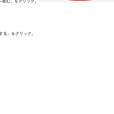
む」をクリック。
る」をクリック。