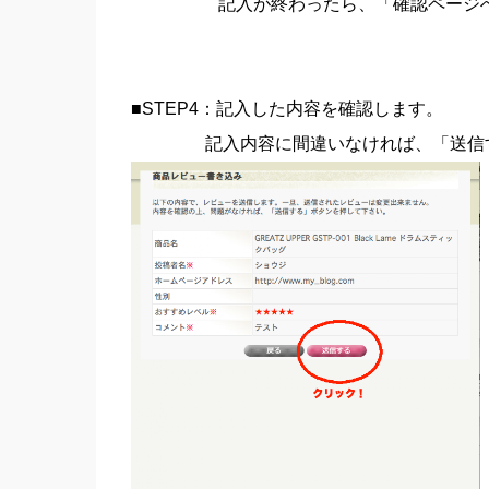
記入が終わったら、「確認ページへ進
■STEP4：記入した内容を確認します。
記入内容に間違いなければ、「送信す