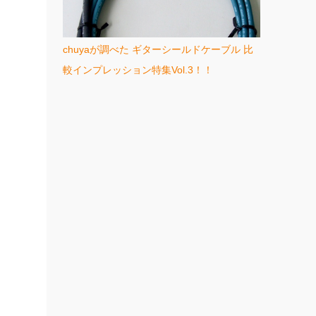
chuyaが調べた ギターシールドケーブル 比
較インプレッション特集Vol.3！！