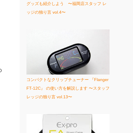
グッズも紹介しよう 〜福岡店スタッフ レ
ッジの独り言 vol.4〜
の
コンパクトなクリップチューナー 『Flanger
FT-12C』 の使い方を解説します 〜スタッフ
レッジの独り言 vol.13〜