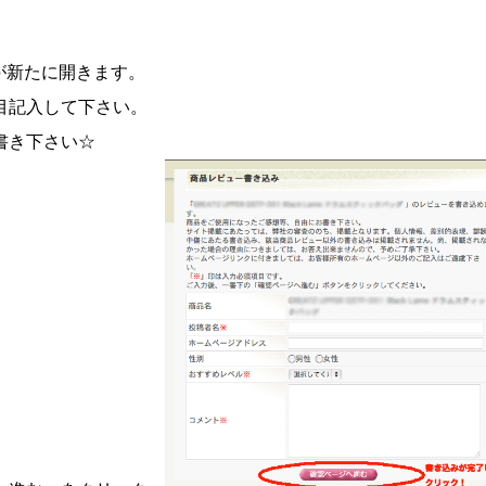
が新たに開きます。
記入して下さい。
き下さい☆