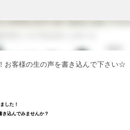
スキップしてメイン コンテンツに移動
！お客様の生の声を書き込んで下さい☆
されました！
書き込んでみませんか？