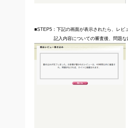
■STEP5：下記の画面が表示されたら、レ
記入内容についての審査後、問題なければ、ch