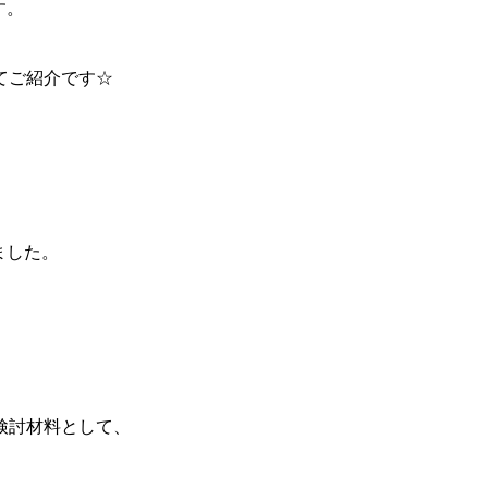
す。
てご紹介です☆
れました。
検討材料として、