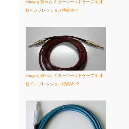
chuyaが調べた ギターシールドケーブル 比
較インプレッション特集Vol.4！！
chuyaが調べた ギターシールドケーブル 比
較インプレッション特集Vol.2！！