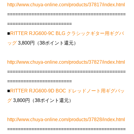
http://www.chuya-online.com/products/37817/index.html
============================================
========================
■
RITTER RJG600-9C BLG クラシックギター用ギグバ
ッグ
3,800円（38ポイント還元）
http://www.chuya-online.com/products/37827/index.html
============================================
========================
■
RITTER RJG600-9D BOC ドレッドノート用ギグバッ
グ
3,800円（38ポイント還元）
http://www.chuya-online.com/products/37828/index.html
============================================