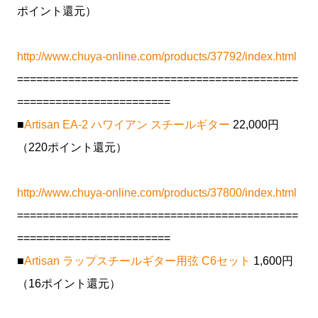
ポイント還元）
http://www.chuya-online.com/products/37792/index.html
============================================
========================
■
Artisan EA-2 ハワイアン スチールギター
22,000円
（220ポイント還元）
http://www.chuya-online.com/products/37800/index.html
============================================
========================
■
Artisan ラップスチールギター用弦 C6セット
1,600円
（16ポイント還元）