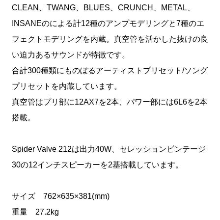
CLEAN、TWANG、BLUES、CRUNCH、METAL、
INSANEのによる計12種のアンプモデリングと7種のエ
フェクトモデリングを内蔵。真空管を活かした抜けの良
い迫力あるサウンドが特徴です。
合計300種類にものぼるアーティストプリセット/ソング
プリセットを内蔵しています。
真空管はプリ部に12AX7を2本、パワー部には6L6を2本
搭載。
Spider Valve 212は出力40W、セレッションビンテージ
30の12インチスピーカーを2基搭載しています。
サイズ 762×635×381(mm)
重量 27.2kg