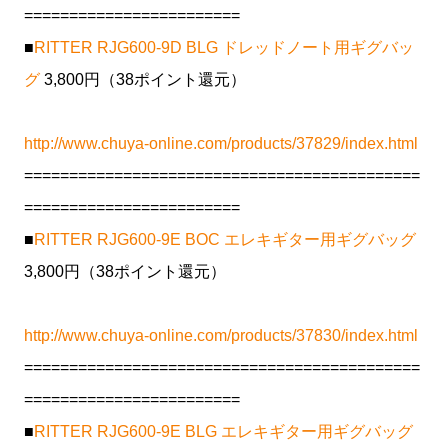
========================
■
RITTER RJG600-9D BLG ドレッドノート用ギグバッ
グ
3,800円（38ポイント還元）
http://www.chuya-online.com/products/37829/index.html
============================================
========================
■
RITTER RJG600-9E BOC エレキギター用ギグバッグ
3,800円（38ポイント還元）
http://www.chuya-online.com/products/37830/index.html
============================================
========================
■
RITTER RJG600-9E BLG エレキギター用ギグバッグ