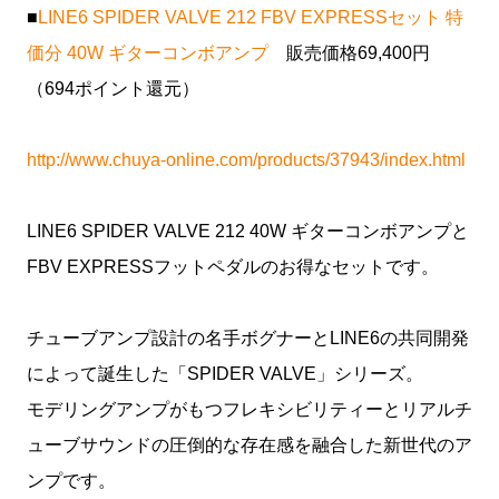
■
LINE6 SPIDER VALVE 212 FBV EXPRESSセット 特
価分 40W ギターコンボアンプ
販売価格69,400円
（694ポイント還元）
http://www.chuya-online.com/products/37943/index.html
LINE6 SPIDER VALVE 212 40W ギターコンボアンプと
FBV EXPRESSフットペダルのお得なセットです。
チューブアンプ設計の名手ボグナーとLINE6の共同開発
によって誕生した「SPIDER VALVE」シリーズ。
モデリングアンプがもつフレキシビリティーとリアルチ
ューブサウンドの圧倒的な存在感を融合した新世代のア
ンプです。