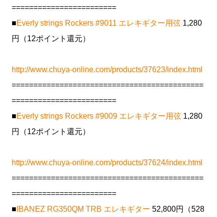
========================
■
Everly strings Rockers #9011 エレキギター用弦
1,280
円（12ポイント還元）
http://www.chuya-online.com/products/37623/index.html
============================================
========================
■
Everly strings Rockers #9009 エレキギター用弦
1,280
円（12ポイント還元）
http://www.chuya-online.com/products/37624/index.html
============================================
========================
■
IBANEZ RG350QM TRB エレキギター
52,800円（528