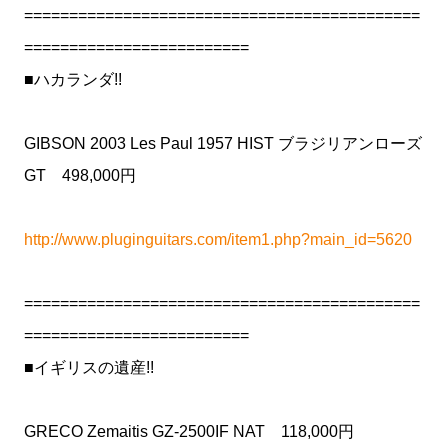
============================================
=========================
■ハカランダ!!
GIBSON 2003 Les Paul 1957 HIST ブラジリアンローズ
GT 498,000円
http://www.pluginguitars.com/item1.php?main_id=5620
============================================
=========================
■イギリスの遺産!!
GRECO Zemaitis GZ-2500IF NAT 118,000円