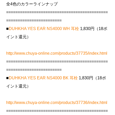
全4色のカラーラインナップ
============================================
========================
■
DUHKHA YES EAR NS4000 WH 耳栓
1,830円（18ポ
イント還元）
http://www.chuya-online.com/products/37735/index.html
============================================
========================
■
DUHKHA YES EAR NS4000 BK 耳栓
1,830円（18ポ
イント還元）
http://www.chuya-online.com/products/37736/index.html
============================================