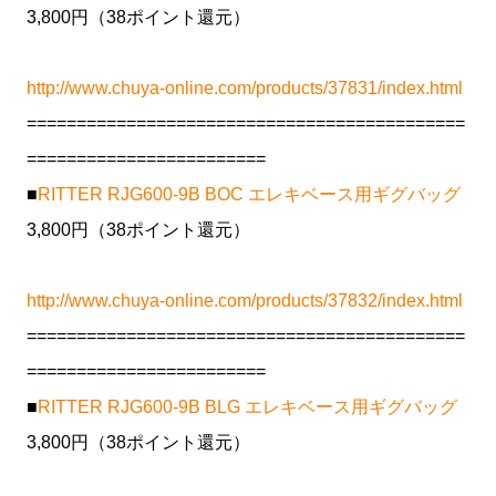
3,800円（38ポイント還元）
http://www.chuya-online.com/products/37831/index.html
============================================
========================
■
RITTER RJG600-9B BOC エレキベース用ギグバッグ
3,800円（38ポイント還元）
http://www.chuya-online.com/products/37832/index.html
============================================
========================
■
RITTER RJG600-9B BLG エレキベース用ギグバッグ
3,800円（38ポイント還元）