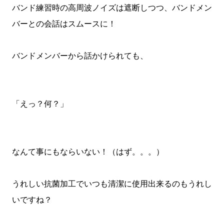
バンド練習時の高周波ノイズは遮断しつつ、バンドメン
バーとの会話はスムースに！
バンドメンバーから話かけられても、
「えっ？何？」
なんて事にもならいない！（はず。。。）
うれしい抗菌加工でいつも清潔に使用出来るのもうれし
いですね？