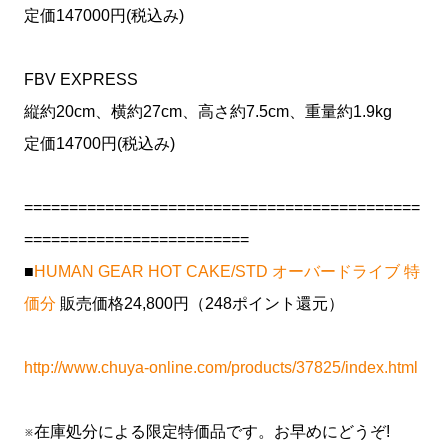
定価147000円(税込み)
FBV EXPRESS
縦約20cm、横約27cm、高さ約7.5cm、重量約1.9kg
定価14700円(税込み)
============================================
=========================
■
HUMAN GEAR HOT CAKE/STD オーバードライブ 特
価分
販売価格24,800円（248ポイント還元）
http://www.chuya-online.com/products/37825/index.html
※在庫処分による限定特価品です。お早めにどうぞ!