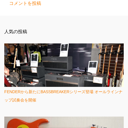
コメントを投稿
コ
メ
ン
人気の投稿
ト
FENDERから新たにBASSBREAKERシリーズ登場 オールラインナ
ップ試奏会を開催