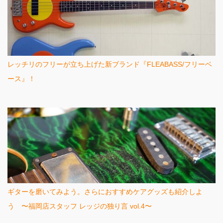
レッチリのフリーが立ち上げた新ブランド『FLEABASS/フリーベ
ース』！
ギターを磨いてみよう。さらにおすすめケアグッズも紹介しよ
う 〜福岡店スタッフ レッジの独り言 vol.4〜