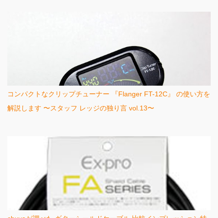
コンパクトなクリップチューナー 『Flanger FT-12C』 の使い方を
解説します 〜スタッフ レッジの独り言 vol.13〜