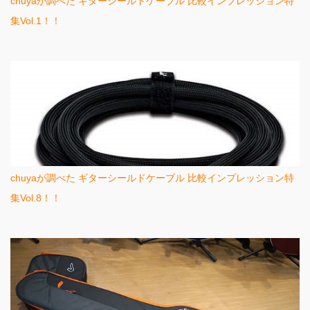
chuyaが調べた ギターシールドケーブル 比較インプレッション特
集Vol.1！！
chuyaが調べた ギターシールドケーブル 比較インプレッション特
集Vol.8！！