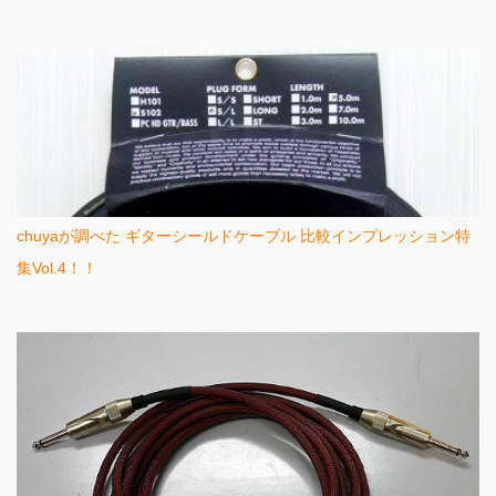
chuyaが調べた ギターシールドケーブル 比較インプレッション特
集Vol.4！！