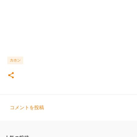
カホン
コメントを投稿
コ
メ
ン