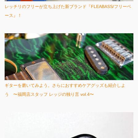
レッチリのフリーが立ち上げた新ブランド『FLEABASS/フリーベ
ース』！
ギターを磨いてみよう。さらにおすすめケアグッズも紹介しよ
う 〜福岡店スタッフ レッジの独り言 vol.4〜