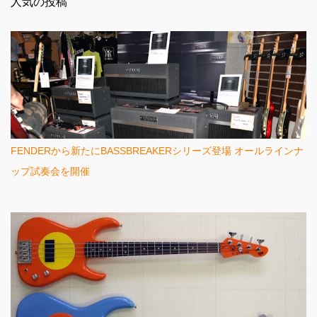
人気の投稿
ト
FENDERから新たにBASSBREAKERシリーズ登場 オールラインナ
ップ試奏会を開催