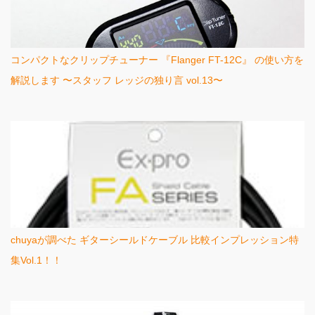
コンパクトなクリップチューナー 『Flanger FT-12C』 の使い方を
解説します 〜スタッフ レッジの独り言 vol.13〜
chuyaが調べた ギターシールドケーブル 比較インプレッション特
集Vol.1！！