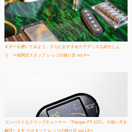
ギターを磨いてみよう。さらにおすすめケアグッズも紹介しよ
う 〜福岡店スタッフ レッジの独り言 vol.4〜
コンパクトなクリップチューナー 『Flanger FT-12C』 の使い方を
解説します 〜スタッフ レッジの独り言 vol.13〜