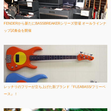
FENDERから新たにBASSBREAKERシリーズ登場 オールラインナ
ップ試奏会を開催
レッチリのフリーが立ち上げた新ブランド『FLEABASS/フリーベ
ース』！