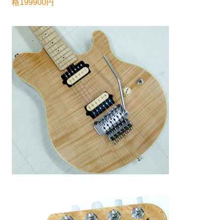
格199900円