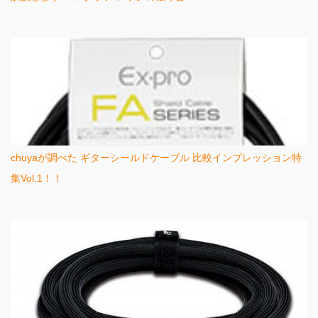
chuyaが調べた ギターシールドケーブル 比較インプレッション特
集Vol.1！！