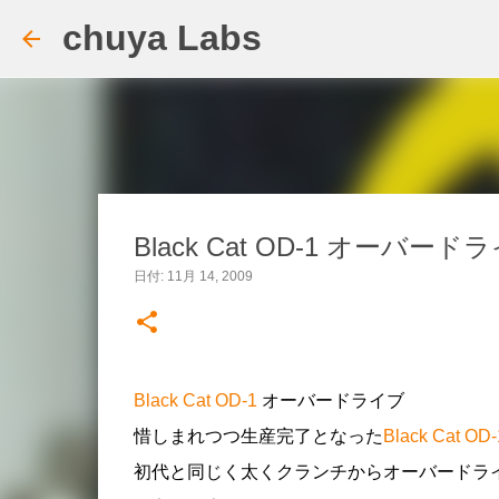
chuya Labs
Black Cat OD-1 オーバード
日付:
11月 14, 2009
Black Cat OD-1
オーバードライブ
惜しまれつつ生産完了となった
Black Cat OD-
初代と同じく太くクランチからオーバードラ