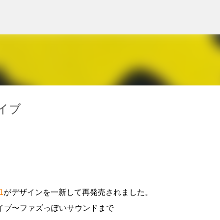
スキップしてメイン コンテンツに移動
ライブ
1
がデザインを一新して再発売されました。
イブ〜ファズっぽいサウンドまで