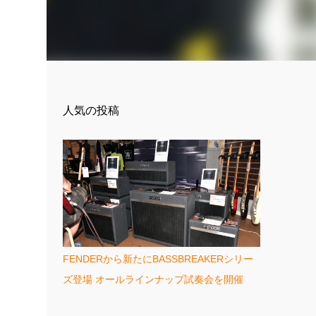
人気の投稿
FENDERから新たにBASSBREAKERシリー
ズ登場 オールラインナップ試奏会を開催