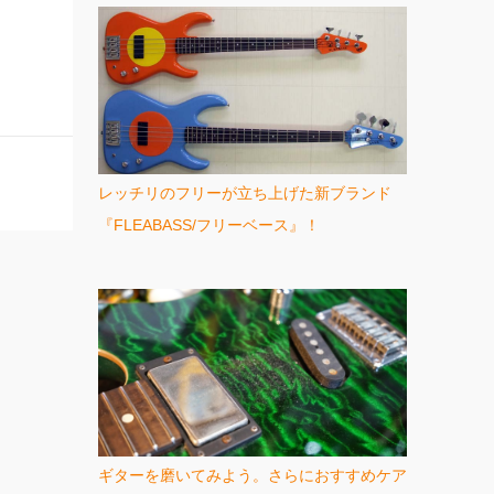
レッチリのフリーが立ち上げた新ブランド
『FLEABASS/フリーベース』！
ギターを磨いてみよう。さらにおすすめケア