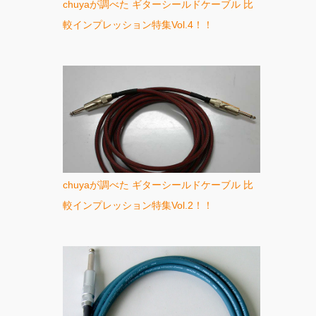
chuyaが調べた ギターシールドケーブル 比
較インプレッション特集Vol.4！！
chuyaが調べた ギターシールドケーブル 比
較インプレッション特集Vol.2！！