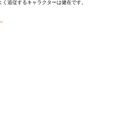
よく追従するキャラクターは健在です。
ー