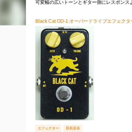
可変幅の広いトーンとギター側にレスポンス
Black Cat OD-1 オーバードライブエフェクタ
エフェクター
新着楽器