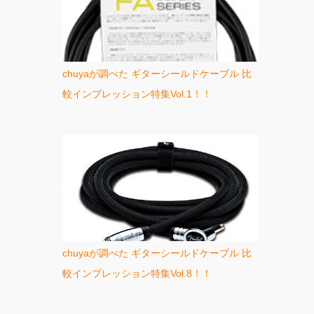
chuyaが調べた ギターシールドケーブル 比
較インプレッション特集Vol.1！！
chuyaが調べた ギターシールドケーブル 比
較インプレッション特集Vol.8！！