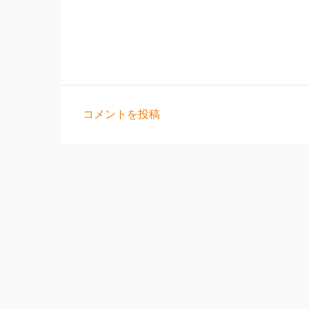
コメントを投稿
コ
メ
ン
ト