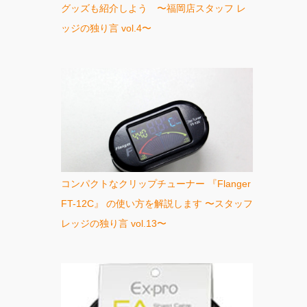
グッズも紹介しよう 〜福岡店スタッフ レ
ッジの独り言 vol.4〜
コンパクトなクリップチューナー 『Flanger
FT-12C』 の使い方を解説します 〜スタッフ
レッジの独り言 vol.13〜