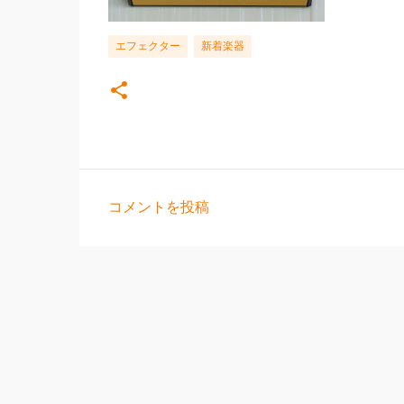
エフェクター
新着楽器
コメントを投稿
コ
メ
ン
ト