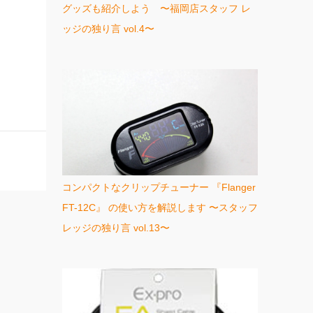
グッズも紹介しよう 〜福岡店スタッフ レ
ッジの独り言 vol.4〜
コンパクトなクリップチューナー 『Flanger
FT-12C』 の使い方を解説します 〜スタッフ
レッジの独り言 vol.13〜