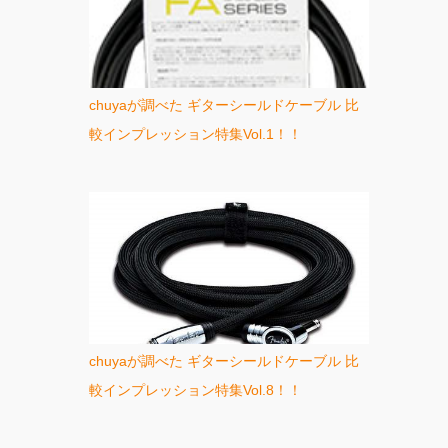
chuyaが調べた ギターシールドケーブル 比
較インプレッション特集Vol.1！！
chuyaが調べた ギターシールドケーブル 比
較インプレッション特集Vol.8！！