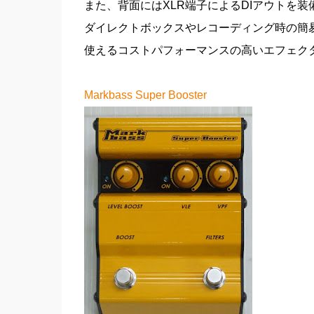
また、背面にはXLR端子によるDIアウトを装
ダイレクトボックスやレコーディング時の簡
使えるコストパフォーマンスの高いエフェク
Markbass Super Booster