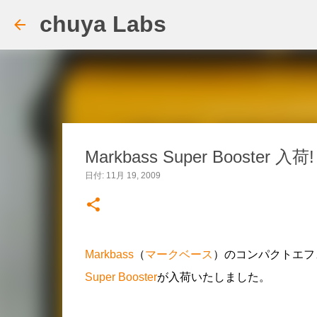
chuya Labs
Markbass Super Booster 入荷!
日付:
11月 19, 2009
Markbass
（
マークベース
）のコンパクトエフ
Super Booster
が入荷いたしました。