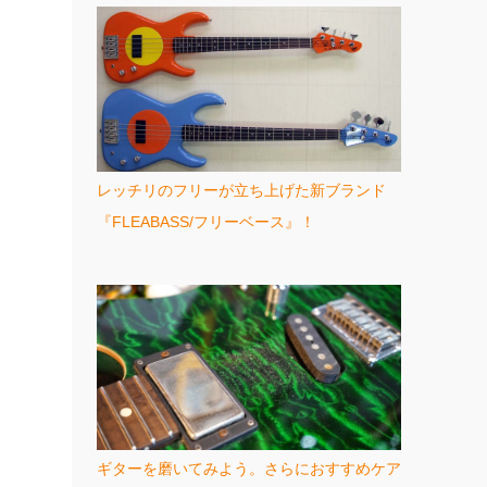
レッチリのフリーが立ち上げた新ブランド
『FLEABASS/フリーベース』！
ギターを磨いてみよう。さらにおすすめケア