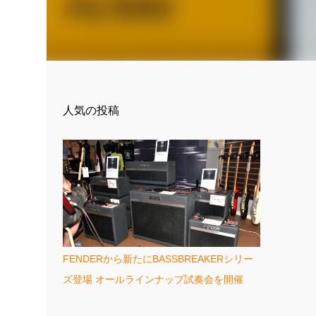
人気の投稿
FENDERから新たにBASSBREAKERシリー
ズ登場 オールラインナップ試奏会を開催