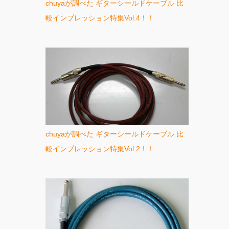
chuyaが調べた ギターシールドケーブル 比
較インプレッション特集Vol.4！！
chuyaが調べた ギターシールドケーブル 比
較インプレッション特集Vol.2！！