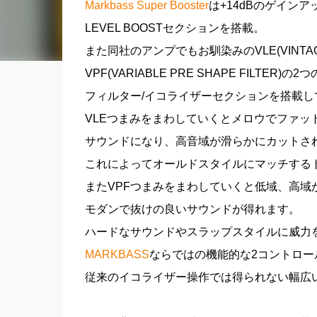
Markbass Super Booster
は+14dBのゲイン
LEVEL BOOSTセクションを搭載。
また同社のアンプでもお馴染みのVLE(VINTAGE 
VPF(VARIABLE PRE SHAPE FILTE
フィルター/イコライザーセクションを搭載し
VLEつまみをまわしていくとメロウでファッ
サウンドになり、高音域が滑らかにカットさ
これによってオールドスタイルにマッチする
またVPFつまみをまわしていくと低域、高域
モダンで抜けの良いサウンドが得れます。
ハードなサウンドやスラップスタイルに威力
MARKBASS
ならではの機能的な2コントロー
従来のイコライザー操作では得られない幅広