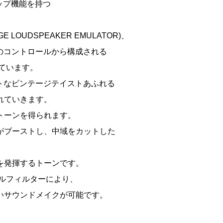
アップ機能を持つ
LOUDSPEAKER EMULATOR)、
R)の2つのコントロールから構成される
ています。
トなビンテージテイストあふれる
れていきます。
トーンを得られます。
がブーストし、中域をカットした
を発揮するトーンです。
ルフィルターにより、
いサウンドメイクが可能です。