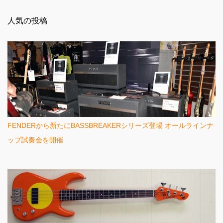
ン
人気の投稿
ト
FENDERから新たにBASSBREAKERシリーズ登場 オールラインナ
ップ試奏会を開催