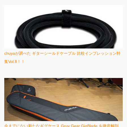
chuyaが調べた ギターシールドケーブル 比較インプレッション特
集Vol.8！！
今までにない新たなギグケース Gruv Gear GigBlade を徹底解剖