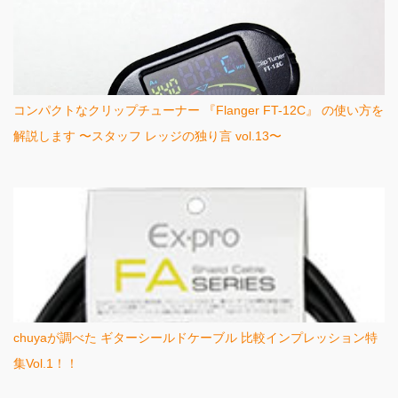
コンパクトなクリップチューナー 『Flanger FT-12C』 の使い方を
解説します 〜スタッフ レッジの独り言 vol.13〜
chuyaが調べた ギターシールドケーブル 比較インプレッション特
集Vol.1！！