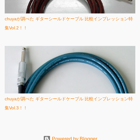
chuyaが調べた ギターシールドケーブル 比較インプレッション特
集Vol.2！！
chuyaが調べた ギターシールドケーブル 比較インプレッション特
集Vol.3！！
Powered by Blogger