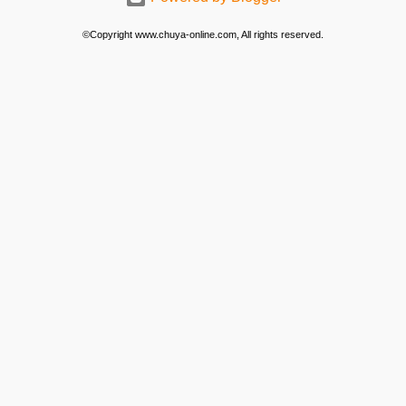
©Copyright www.chuya-online.com, All rights reserved.