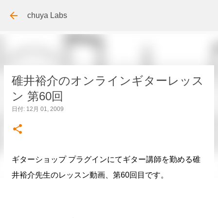
スキップしてメイン コンテンツに移動
chuya Labs
碓井裕介のオンラインギターレッス
ン 第60回
日付:
12月 01, 2009
ギターショップ プラグインにてギター講師を勤める碓
井裕介先生のレッスン動画、第60回目です。