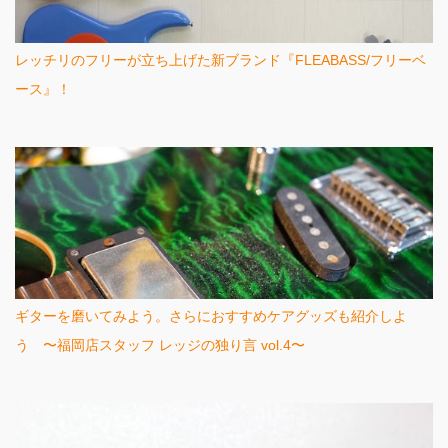
レッチリのフリーが立ち上げた新ブランド『FLEABASS/フリーベ
ース』！
ギターを磨いてみよう。さらにおすすめケアグッズも紹介しよ
う 〜福岡店スタッフ レッジの独り言 vol.4〜