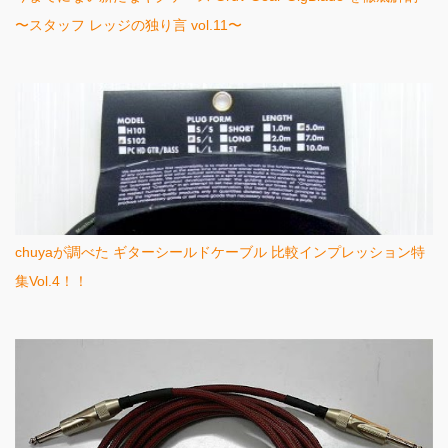
〜スタッフ レッジの独り言 vol.11〜
chuyaが調べた ギターシールドケーブル 比較インプレッション特
集Vol.4！！