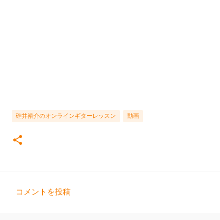
碓井裕介のオンラインギターレッスン
動画
コメントを投稿
コ
メ