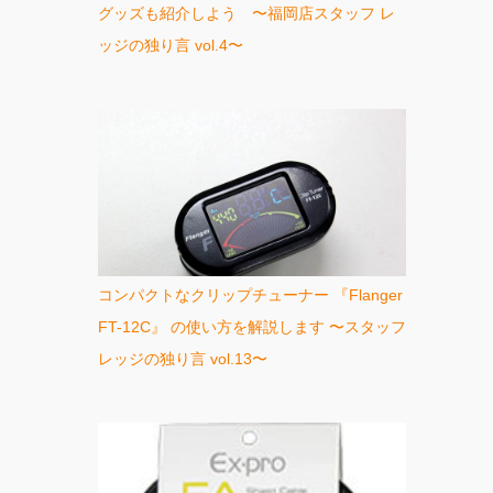
グッズも紹介しよう 〜福岡店スタッフ レ
ッジの独り言 vol.4〜
コンパクトなクリップチューナー 『Flanger
FT-12C』 の使い方を解説します 〜スタッフ
レッジの独り言 vol.13〜