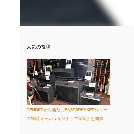
人気の投稿
FENDERから新たにBASSBREAKERシリー
ズ登場 オールラインナップ試奏会を開催