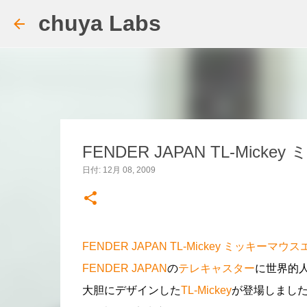
chuya Labs
FENDER JAPAN TL-Mi
日付:
12月 08, 2009
FENDER JAPAN TL-Mickey
ミッキーマウス
FENDER JAPAN
の
テレキャスター
に世界的
大胆にデザインした
TL-Mickey
が登場しまし