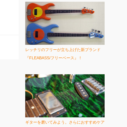
レッチリのフリーが立ち上げた新ブランド
『FLEABASS/フリーベース』！
ギターを磨いてみよう。さらにおすすめケア