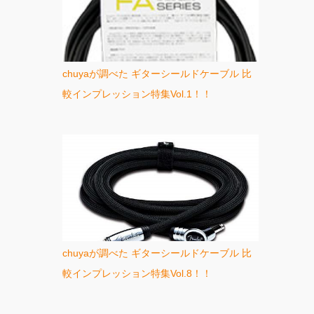
chuyaが調べた ギターシールドケーブル 比
較インプレッション特集Vol.1！！
chuyaが調べた ギターシールドケーブル 比
較インプレッション特集Vol.8！！