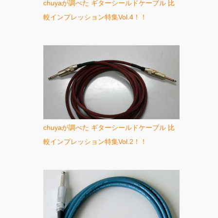
chuyaが調べた ギターシールドケーブル 比
較インプレッション特集Vol.4！！
chuyaが調べた ギターシールドケーブル 比
較インプレッション特集Vol.2！！