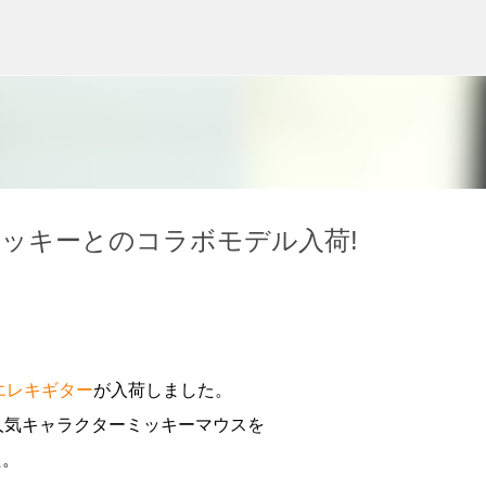
スキップしてメイン コンテンツに移動
ckey ミッキーとのコラボモデル入荷!
エレキギター
が入荷しました。
人気キャラクターミッキーマウスを
た。