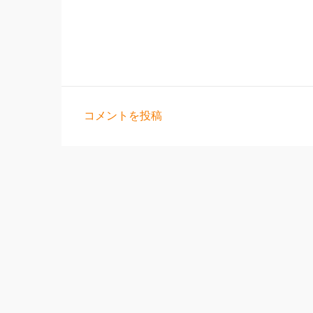
コメントを投稿
コ
メ
ン
ト