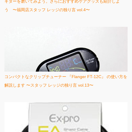
ギターを磨いてみよう。さらにおすすめケアグッズも紹介しよ
う 〜福岡店スタッフ レッジの独り言 vol.4〜
コンパクトなクリップチューナー 『Flanger FT-12C』 の使い方を
解説します 〜スタッフ レッジの独り言 vol.13〜