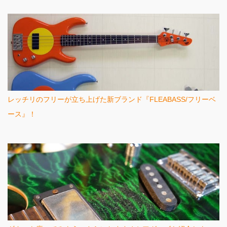
レッチリのフリーが立ち上げた新ブランド『FLEABASS/フリーベ
ース』！