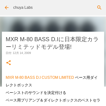
スキップしてメイン コンテンツに移動
chuya Labs
MXR M-80 BASS D.Iに日本限定カラ
ーリミテッドモデル登場!
日付:
12月 14, 2009
MXR M-80 BASS D.I CUSTOM LIMITED
ベース用ダイ
レクトボックス
ベーシストのサウンドを決定付ける
ベース用プリアンプ＆ダイレクトボックスのベストセラ