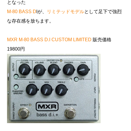
となった
M-80 BASS D
Iが、
リミテッドモデル
として足下で強烈
な存在感を放ちます。
MXR M-80 BASS D.I CUSTOM LIMITED
販売価格
19800円