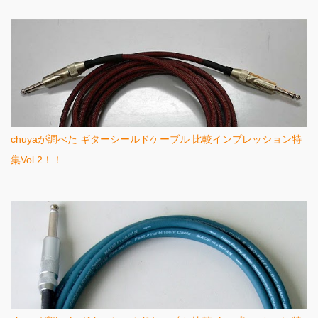
chuyaが調べた ギターシールドケーブル 比較インプレッション特
集Vol.2！！