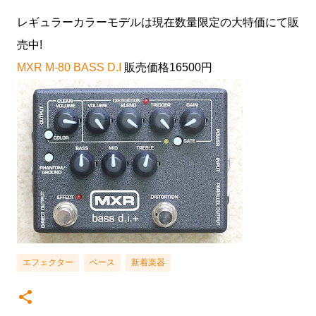
レギュラーカラーモデルは現在数量限定の大特価にて販
売中!
MXR M-80 BASS D.I
販売価格16500円
エフェクター
ベース
新着楽器