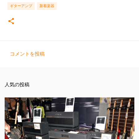
ギターアンプ
新着楽器
コメントを投稿
コ
メ
ン
人気の投稿
ト