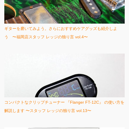
ギターを磨いてみよう。さらにおすすめケアグッズも紹介しよ
う 〜福岡店スタッフ レッジの独り言 vol.4〜
コンパクトなクリップチューナー 『Flanger FT-12C』 の使い方を
解説します 〜スタッフ レッジの独り言 vol.13〜