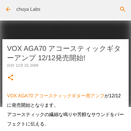
スキップしてメイン コンテンツに移動
chuya Labs
VOX AGA70 アコースティックギタ
ーアンプ 12/12発売開始!
日付:
12月 10, 2009
VOX AGA70
アコースティックギター用アンプ
が12/12
に発売開始となります。
アコースティックの繊細な鳴りや芳醇なサウンドをパー
フェクトに伝える、