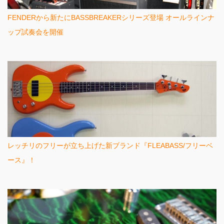
FENDERから新たにBASSBREAKERシリーズ登場 オールラインナ
ップ試奏会を開催
レッチリのフリーが立ち上げた新ブランド『FLEABASS/フリーベ
ース』！