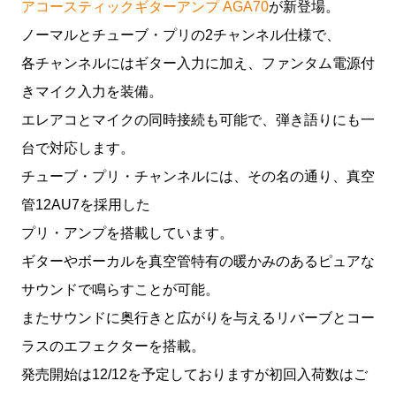
アコースティックギターアンプ
AGA70
が新登場。
ノーマルとチューブ・プリの2チャンネル仕様で、
各チャンネルにはギター入力に加え、ファンタム電源付
きマイク入力を装備。
エレアコとマイクの同時接続も可能で、弾き語りにも一
台で対応します。
チューブ・プリ・チャンネルには、その名の通り、真空
管12AU7を採用した
プリ・アンプを搭載しています。
ギターやボーカルを真空管特有の暖かみのあるピュアな
サウンドで鳴らすことが可能。
またサウンドに奥行きと広がりを与えるリバーブとコー
ラスのエフェクターを搭載。
発売開始は12/12を予定しておりますが初回入荷数はご