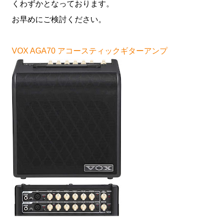
くわずかとなっております。
お早めにご検討ください。
VOX AGA70 アコースティックギターアンプ