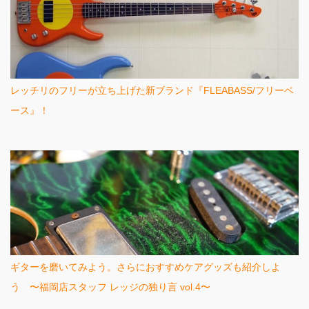
レッチリのフリーが立ち上げた新ブランド『FLEABASS/フリーベ
ース』！
ギターを磨いてみよう。さらにおすすめケアグッズも紹介しよ
う 〜福岡店スタッフ レッジの独り言 vol.4〜