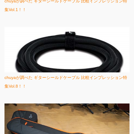
chuyaが調べた ギターシールドケーブル 比較インプレッション特
集Vol.1！！
chuyaが調べた ギターシールドケーブル 比較インプレッション特
集Vol.8！！