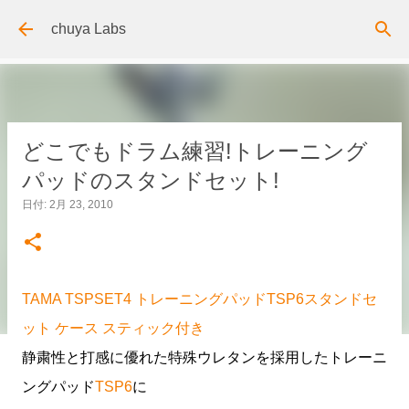
スキップしてメイン コンテンツに移動
chuya Labs
どこでもドラム練習!トレーニング
パッドのスタンドセット!
日付:
2月 23, 2010
TAMA TSPSET4 トレーニングパッドTSP6スタンドセ
ット ケース スティック付き
静粛性と打感に優れた特殊ウレタンを採用したトレーニ
ングパッド
TSP6
に