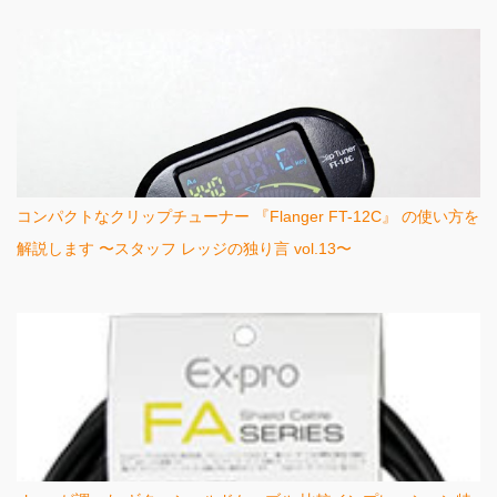
コンパクトなクリップチューナー 『Flanger FT-12C』 の使い方を
解説します 〜スタッフ レッジの独り言 vol.13〜