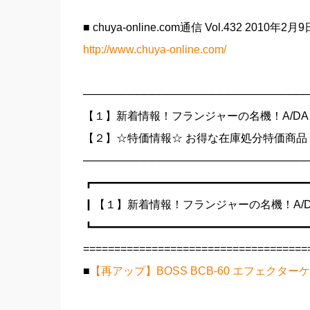
■ chuya-online.com通信 Vol.432 2010年2月
http://www.chuya-online.com/
─────────────────────────────
【１】新着情報！フランジャーの名機！A/DA 
【２】☆特価情報☆ お得な在庫処分特価商品
─────────────────────────────
┏━━━━━━━━━━━━━━━━━━━
┃【１】新着情報！フランジャーの名機！A/DA
┗━━━━━━━━━━━━━━━━━━━
====================================
■
【再アップ】BOSS BCB-60 エフェクター