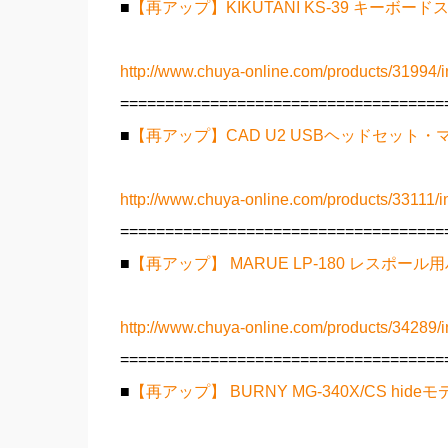
■
【再アップ】KIKUTANI KS-39 キーボード
http://www.chuya-online.com/products/31994/i
====================================
■
【再アップ】CAD U2 USBヘッドセット・
http://www.chuya-online.com/products/33111/i
====================================
■
【再アップ】 MARUE LP-180 レスポー
http://www.chuya-online.com/products/34289/i
====================================
■
【再アップ】 BURNY MG-340X/CS hi