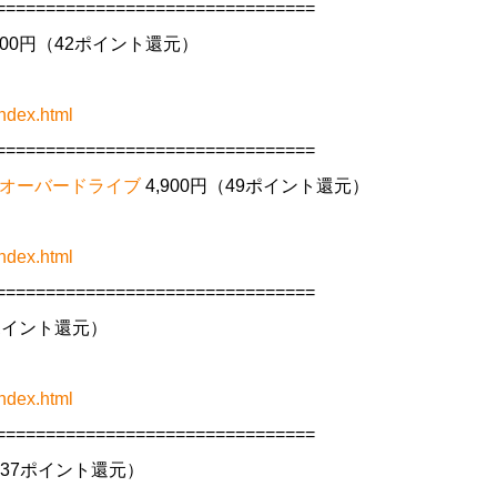
================================
200円（42ポイント還元）
ndex.html
================================
ントオーバードライブ
4,900円（49ポイント還元）
ndex.html
================================
6ポイント還元）
ndex.html
================================
円（37ポイント還元）