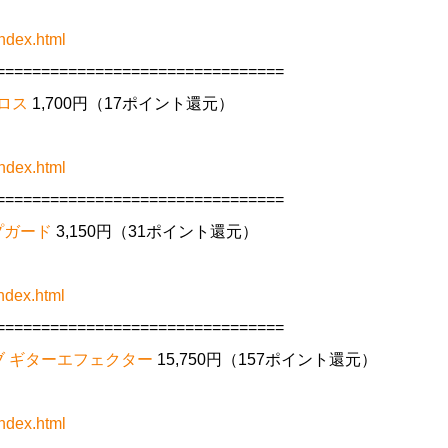
ndex.html
================================
クロス
1,700円（17ポイント還元）
ndex.html
================================
ップガード
3,150円（31ポイント還元）
ndex.html
================================
 リバーブ ギターエフェクター
15,750円（157ポイント還元）
ndex.html