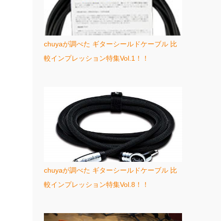
chuyaが調べた ギターシールドケーブル 比
較インプレッション特集Vol.1！！
chuyaが調べた ギターシールドケーブル 比
較インプレッション特集Vol.8！！