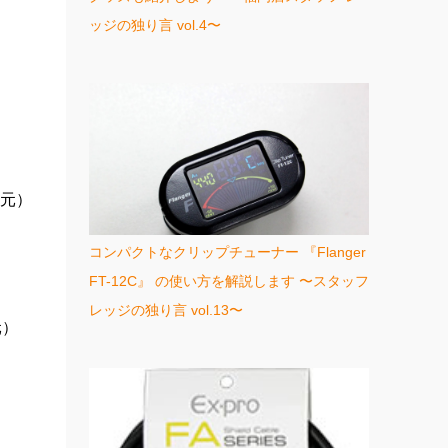
ッジの独り言 vol.4〜
還元）
コンパクトなクリップチューナー 『Flanger
FT-12C』 の使い方を解説します 〜スタッフ
レッジの独り言 vol.13〜
元）