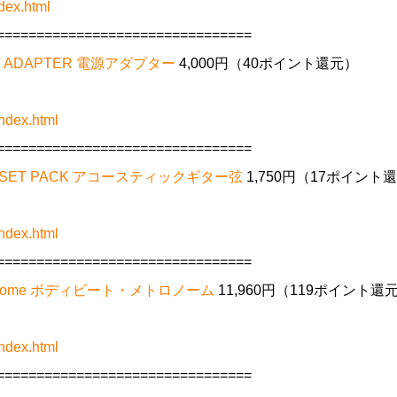
dex.html
================================
2V ADAPTER 電源アダプター
4,000円（40ポイント還元）
ndex.html
================================
T 3SET PACK アコースティックギター弦
1,750円（17ポイント
ndex.html
================================
tronome ボディビート・メトロノーム
11,960円（119ポイント還
ndex.html
================================