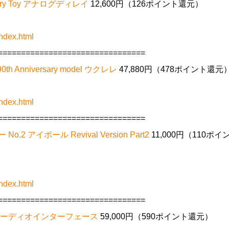
ory Toy アナログディレイ
12,600円（126ポイント還元）
ndex.html
================================
h Anniversary model ウクレレ
47,880円（478ポイント還元
ndex.html
================================
o.2 アイボール Revival Version Part2
11,000円（110ポイ
ndex.html
================================
ル オーディオインターフェース
59,000円（590ポイント還元）