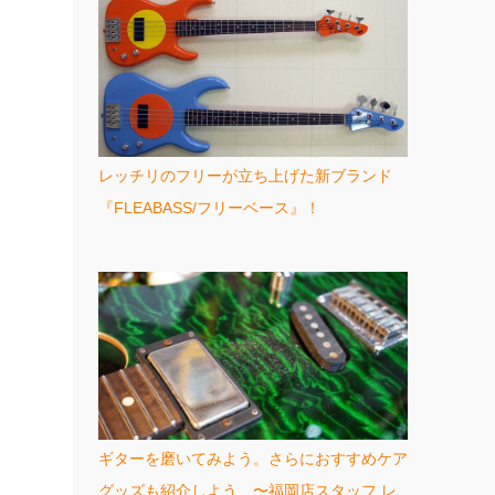
レッチリのフリーが立ち上げた新ブランド
『FLEABASS/フリーベース』！
ギターを磨いてみよう。さらにおすすめケア
グッズも紹介しよう 〜福岡店スタッフ レ