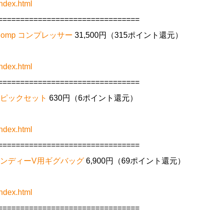
ndex.html
================================
n Comp コンプレッサー
31,500円（315ポイント還元）
ndex.html
================================
als ピックセット
630円（6ポイント還元）
ndex.html
================================
RB ランディーV用ギグバッグ
6,900円（69ポイント還元）
ndex.html
================================