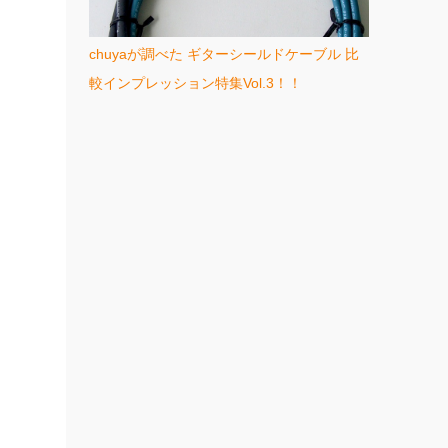
chuyaが調べた ギターシールドケーブル 比
較インプレッション特集Vol.3！！