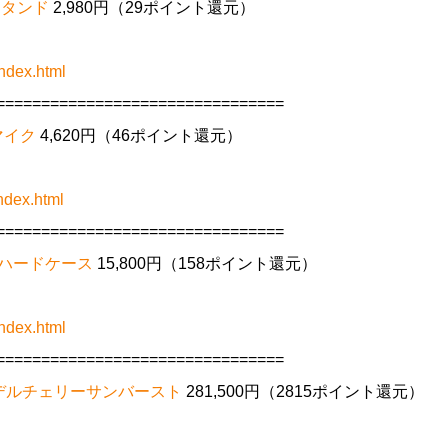
スタンド
2,980円（29ポイント還元）
ndex.html
================================
マイク
4,620円（46ポイント還元）
ndex.html
================================
ル用ハードケース
15,800円（158ポイント還元）
ndex.html
================================
deモデルチェリーサンバースト
281,500円（2815ポイント還元）