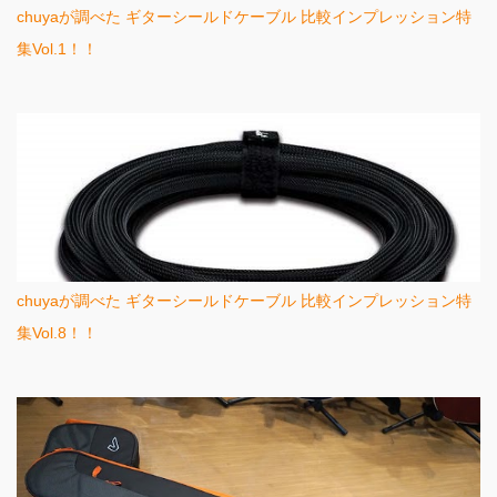
chuyaが調べた ギターシールドケーブル 比較インプレッション特
集Vol.1！！
chuyaが調べた ギターシールドケーブル 比較インプレッション特
集Vol.8！！