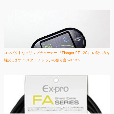
コンパクトなクリップチューナー 『Flanger FT-12C』 の使い方を
解説します 〜スタッフ レッジの独り言 vol.13〜