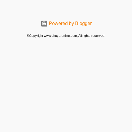
Powered by Blogger
©Copyright www.chuya-online.com, All rights reserved.