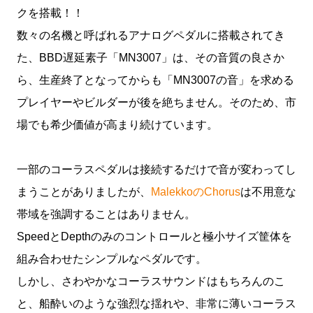
クを搭載！！
数々の名機と呼ばれるアナログペダルに搭載されてき
た、BBD遅延素子「MN3007」は、その音質の良さか
ら、生産終了となってからも「MN3007の音」を求める
プレイヤーやビルダーが後を絶ちません。そのため、市
場でも希少価値が高まり続けています。
一部のコーラスペダルは接続するだけで音が変わってし
まうことがありましたが、
MalekkoのChorus
は不用意な
帯域を強調することはありません。
SpeedとDepthのみのコントロールと極小サイズ筐体を
組み合わせたシンプルなペダルです。
しかし、さわやかなコーラスサウンドはもちろんのこ
と、船酔いのような強烈な揺れや、非常に薄いコーラス