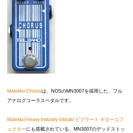
Malekko Chorus
は、NOSのMN3007を採用した、フル
アナログコーラスペダルです。
Malekko Heavy Industry Vibrato ビブラート ギターエフ
ェクター
にも搭載されている、MN3007のデッドストッ