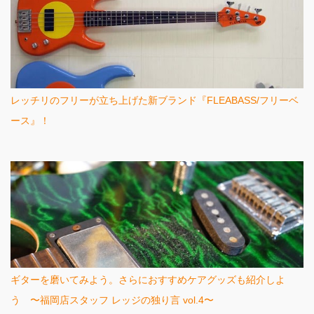
レッチリのフリーが立ち上げた新ブランド『FLEABASS/フリーベ
ース』！
ギターを磨いてみよう。さらにおすすめケアグッズも紹介しよ
う 〜福岡店スタッフ レッジの独り言 vol.4〜