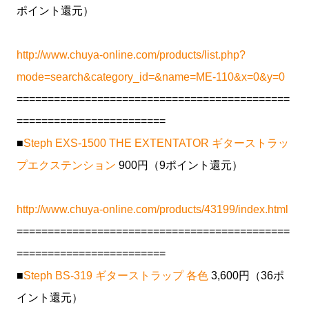
ポイント還元）
http://www.chuya-online.com/products/list.php?
mode=search&category_id=&name=ME-110&x=0&y=0
============================================
========================
■
Steph EXS-1500 THE EXTENTATOR ギターストラッ
プエクステンション
900円（9ポイント還元）
http://www.chuya-online.com/products/43199/index.html
============================================
========================
■
Steph BS-319 ギターストラップ 各色
3,600円（36ポ
イント還元）