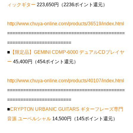
ィックギター
223,650円（2236ポイント還元）
http://www.chuya-online.com/products/36519/index.html
============================================
========================
■
【限定品】GEMINI CDMP-6000 デュアルCDプレイヤ
ー
45,400円（454ポイント還元）
http://www.chuya-online.com/products/40107/index.html
============================================
========================
■
CRYPTON URBANIC GUITARS ギターフレーズ専門
音源 ユーベルシャル
14,500円（145ポイント還元）