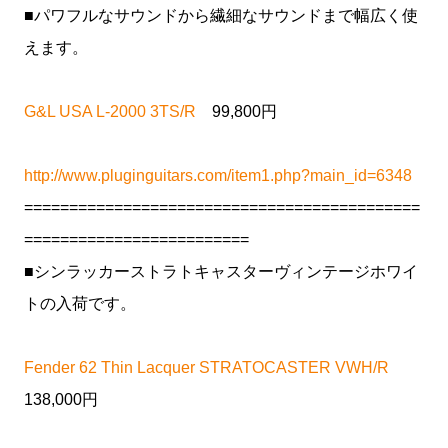
■パワフルなサウンドから繊細なサウンドまで幅広く使
えます。
G&L USA L-2000 3TS/R
99,800円
http://www.pluginguitars.com/item1.php?main_id=6348
============================================
=========================
■シンラッカーストラトキャスターヴィンテージホワイ
トの入荷です。
Fender 62 Thin Lacquer STRATOCASTER VWH/R
138,000円