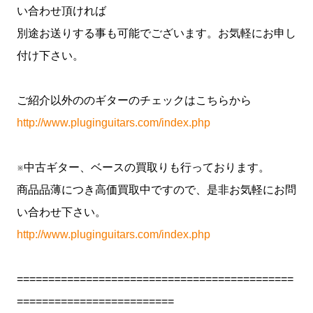
い合わせ頂ければ
別途お送りする事も可能でございます。お気軽にお申し
付け下さい。
ご紹介以外ののギターのチェックはこちらから
http://www.pluginguitars.com/index.php
※中古ギター、ベースの買取りも行っております。
商品品薄につき高価買取中ですので、是非お気軽にお問
い合わせ下さい。
http://www.pluginguitars.com/index.php
============================================
=========================