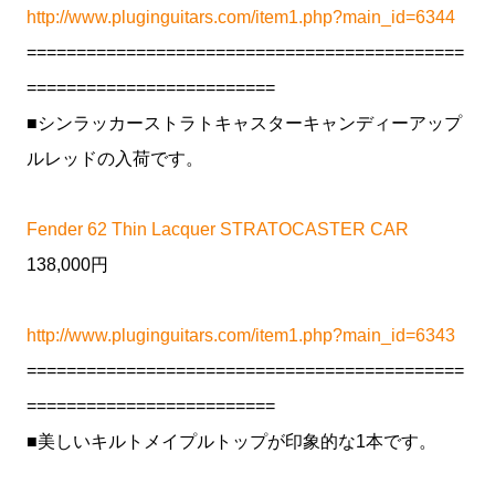
http://www.pluginguitars.com/item1.php?main_id=6344
============================================
=========================
■シンラッカーストラトキャスターキャンディーアップ
ルレッドの入荷です。
Fender 62 Thin Lacquer STRATOCASTER CAR
138,000円
http://www.pluginguitars.com/item1.php?main_id=6343
============================================
=========================
■美しいキルトメイプルトップが印象的な1本です。