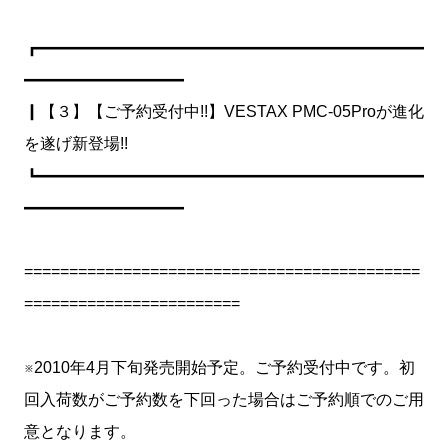
┏━━━━━━━━━━━━━━━━━━━━━━━━
━━━━━━━━━━
┃【３】【ご予約受付中!!】VESTAX PMC-05Proが進化
を遂げ新登場!!
┗━━━━━━━━━━━━━━━━━━━━━━━━
━━━━━━━━━━
============================================
========================
※2010年4月下旬発売開始予定。ご予約受付中です。初
回入荷数がご予約数を下回った場合はご予約順でのご用
意となります。