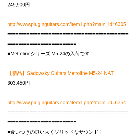
249,900円
http://www.pluginguitars.com/item1.php?main_id=6365
============================================
=========================
■Metrolineシリーズ M5-24の入荷です！
【新品】Sadowsky Guitars Metroline M5-24 NAT
303,450円
http://www.pluginguitars.com/item1.php?main_id=6364
============================================
=========================
■食いつきの良い太くソリッドなサウンド！