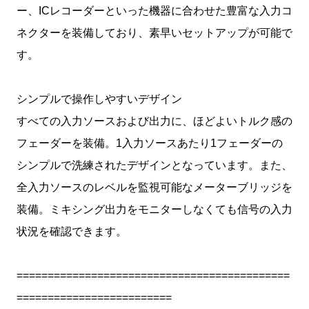
ー、ICレコーダーといった機器に合わせた豊富な入力コ
ネクターを装備しており、素早いセットアップが可能で
す。
シンプルで操作しやすいデザイン
すべての入力ソースおよび出力に、ほどよいトルク感の
フェーダーを装備。1入力ソースあたり1フェーダーの
シンプルで洗練されたデザインとなっています。また、
全入力ソースのレベルを監視可能なメーターブリッジを
装備。ミキシング出力をモニターしなくても信号の入力
状況を確認できます。
============================================
=========================