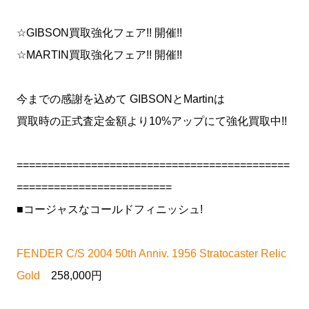
☆GIBSON買取強化フェア!! 開催!!
☆MARTIN買取強化フェア!! 開催!!
今までの感謝を込めて GIBSONとMartinは
買取時の正式査定金額より10%アップにて強化買取中!!
============================================
=========================
■コージャスなコールドフィニッシュ!
FENDER C/S 2004 50th Anniv. 1956 Stratocaster Relic
Gold
258,000円