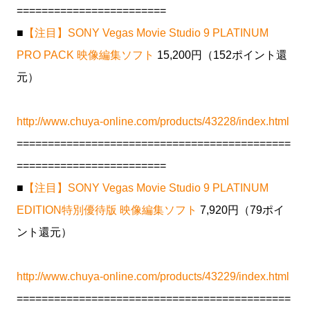
========================
■
【注目】SONY Vegas Movie Studio 9 PLATINUM
PRO PACK 映像編集ソフト
15,200円（152ポイント還
元）
http://www.chuya-online.com/products/43228/index.html
============================================
========================
■
【注目】SONY Vegas Movie Studio 9 PLATINUM
EDITION特別優待版 映像編集ソフト
7,920円（79ポイ
ント還元）
http://www.chuya-online.com/products/43229/index.html
============================================