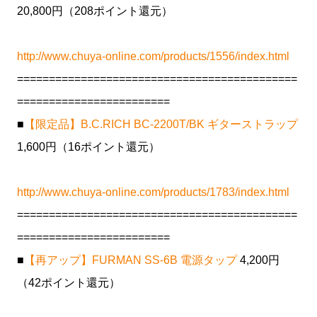
20,800円（208ポイント還元）
http://www.chuya-online.com/products/1556/index.html
============================================
========================
■
【限定品】B.C.RICH BC-2200T/BK ギターストラップ
1,600円（16ポイント還元）
http://www.chuya-online.com/products/1783/index.html
============================================
========================
■
【再アップ】FURMAN SS-6B 電源タップ
4,200円
（42ポイント還元）