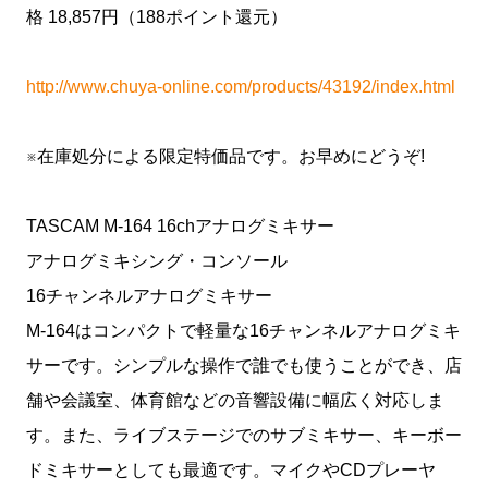
格 18,857円（188ポイント還元）
http://www.chuya-online.com/products/43192/index.html
※在庫処分による限定特価品です。お早めにどうぞ!
TASCAM M-164 16chアナログミキサー
アナログミキシング・コンソール
16チャンネルアナログミキサー
M-164はコンパクトで軽量な16チャンネルアナログミキ
サーです。シンプルな操作で誰でも使うことができ、店
舗や会議室、体育館などの音響設備に幅広く対応しま
す。また、ライブステージでのサブミキサー、キーボー
ドミキサーとしても最適です。マイクやCDプレーヤ