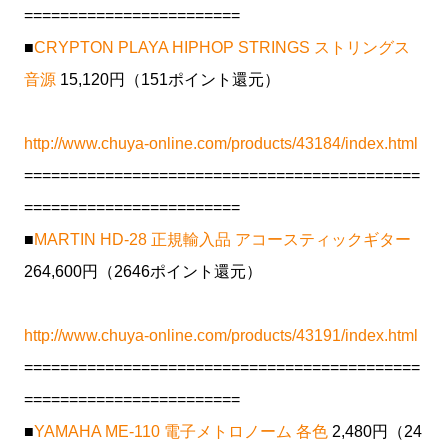
========================
■
CRYPTON PLAYA HIPHOP STRINGS ストリングス
音源
15,120円（151ポイント還元）
http://www.chuya-online.com/products/43184/index.html
============================================
========================
■
MARTIN HD-28 正規輸入品 アコースティックギター
264,600円（2646ポイント還元）
http://www.chuya-online.com/products/43191/index.html
============================================
========================
■
YAMAHA ME-110 電子メトロノーム 各色
2,480円（24