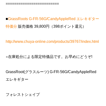
=========================
■
GrassRoots G-FR-56G/CandyAppleRed エレキギター
特価分
販売価格 39,800円（398ポイント還元）
http://www.chuya-online.com/products/39767/index.html
※在庫処分による限定特価品です。お早めにどうぞ!
GrassRoot(グラスルーツ) G-FR-56G/CandyAppleRed
エレキギター
フォレストシェイプ