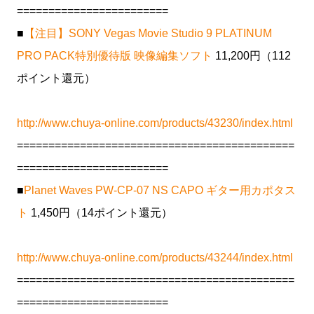
========================
■
【注目】SONY Vegas Movie Studio 9 PLATINUM
PRO PACK特別優待版 映像編集ソフト
11,200円（112
ポイント還元）
http://www.chuya-online.com/products/43230/index.html
============================================
========================
■
Planet Waves PW-CP-07 NS CAPO ギター用カポタス
ト
1,450円（14ポイント還元）
http://www.chuya-online.com/products/43244/index.html
============================================
========================