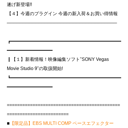
遂げ新登場!!
【４】今週のプラグイン 今週の新入荷＆お買い得情報
───────────────────────────────────
┏━━━━━━━━━━━━━━━━━━━━━━━━
━━━━━━━━━━
┃【１】新着情報！映像編集ソフト"SONY Vegas
Movie Studio 9"の取扱開始!
┗━━━━━━━━━━━━━━━━━━━━━━━━
━━━━━━━━━━
============================================
========================
■
【限定品】EBS MULTI COMP ベースエフェクター