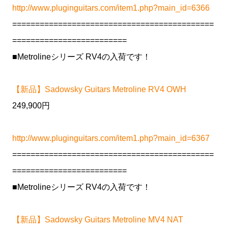
http://www.pluginguitars.com/item1.php?main_id=6366
============================================
=========================
■Metrolineシリーズ RV4の入荷です！
【新品】Sadowsky Guitars Metroline RV4 OWH
249,900円
http://www.pluginguitars.com/item1.php?main_id=6367
============================================
=========================
■Metrolineシリーズ RV4の入荷です！
【新品】Sadowsky Guitars Metroline MV4 NAT