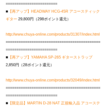
========================
■
【再アップ】HEADWAY HCG-45R アコースティック
ギター
29,800円（298ポイント還元）
http://www.chuya-online.com/products/31307/index.html
============================================
========================
■
【再アップ】YAMAHA SP-265 ギターストラップ
2,850円（28ポイント還元）
http://www.chuya-online.com/products/32049/index.html
============================================
========================
■
【限定品】MARTIN D-28 NAT 正規輸入品 アコーステ