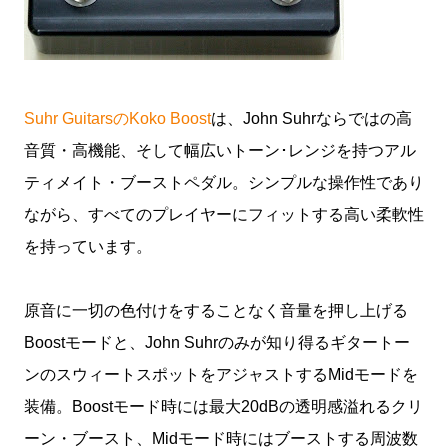
Suhr GuitarsのKoko Boost
は、John Suhrならではの高
音質・高機能、そして幅広いトーン･レンジを持つアル
ティメイト・ブーストペダル。シンプルな操作性であり
ながら、すべてのプレイヤーにフィットする高い柔軟性
を持っています。
原音に一切の色付けをすることなく音量を押し上げる
Boostモードと、John Suhrのみが知り得るギタートー
ンのスウィートスポットをアジャストするMidモードを
装備。Boostモード時には最大20dBの透明感溢れるクリ
ーン・ブースト、Midモード時にはブーストする周波数