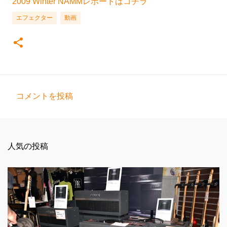
2009 Winter NAMMレポートはコチラ
エフェクター
動画
コメントを投稿
コ
メ
ン
人気の投稿
ト