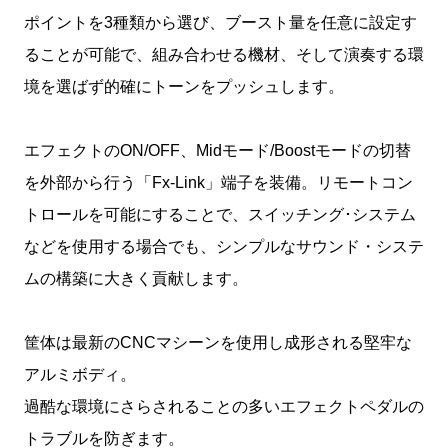
ポイントを3種類から選び、ブースト量を任意に設定す
ることが可能で、組み合わせる機材、そして演奏する環
境を選ばず的確にトーンをプッシュします。
エフェクトのON/OFF、Midモード/Boostモードの切替
を外部から行う「Fx-Link」端子を装備。リモートコン
トロールを可能にすることで、スイッチング･システム
などを使用する場合でも、シンプルなサウンド・システ
ムの構築に大きく貢献します。
筐体は最新のCNCマシーンを使用し成形される堅牢な
アルミボディ。
過酷な環境にさらされることの多いエフェクトペダルの
トラブルを防ぎます。