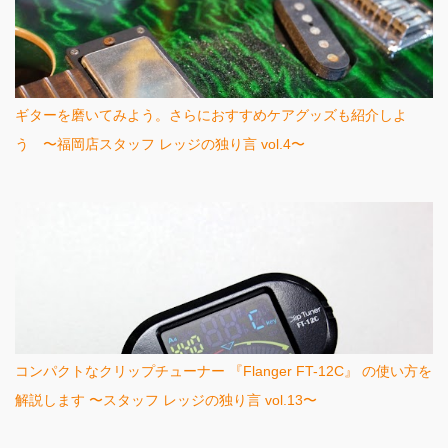
ギターを磨いてみよう。さらにおすすめケアグッズも紹介しよ
う 〜福岡店スタッフ レッジの独り言 vol.4〜
コンパクトなクリップチューナー 『Flanger FT-12C』 の使い方を
解説します 〜スタッフ レッジの独り言 vol.13〜