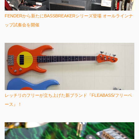
FENDERから新たにBASSBREAKERシリーズ登場 オールラインナ
ップ試奏会を開催
レッチリのフリーが立ち上げた新ブランド『FLEABASS/フリーベ
ース』！