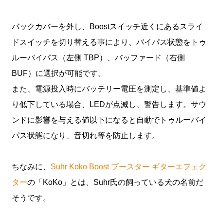
バックカバーを外し、Boostスイッチ近くにあるスライ
ドスイッチを切り替える事により、バイパス状態をトゥ
ルーバイパス（左側 TBP）、バッファード（右側
BUF）に選択が可能です。
また、電源投入時にバッテリー電圧を測定し、基準値よ
り低下している場合、LEDが点滅し、警告します。サウ
ンドに影響を与える値以下になると自動でトゥルーバイ
パス状態になり、音切れ等を防止します。
ちなみに、
Suhr Koko Boost ブースター ギターエフェク
ター
の「KoKo」とは、Suhr氏の飼っている犬の名前だ
そうです。