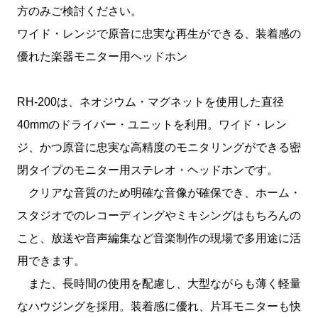
方のみご検討ください。
ワイド・レンジで原音に忠実な再生ができる、装着感の
優れた楽器モニター用ヘッドホン
RH-200は、ネオジウム・マグネットを使用した直径
40mmのドライバー・ユニットを利用。ワイド・レン
ジ、かつ原音に忠実な高精度のモニタリングができる密
閉タイプのモニター用ステレオ・ヘッドホンです。
クリアな音質のため明確な音像が確保でき、ホーム・
スタジオでのレコーディングやミキシングはもちろんの
こと、放送や音声編集など音楽制作の現場で多用途に活
用できます。
また、長時間の使用を配慮し、大型ながらも薄く軽量
なハウジングを採用。装着感に優れ、片耳モニターも快