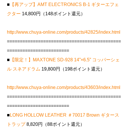
■
【再アップ】AMT ELECTRONICS B-1 ギターエフェ
クター
14,800円（148ポイント還元）
http://www.chuya-online.com/products/42825/index.html
============================================
========================
■
【限定！】MAXTONE SD-928 14”×6.5” コッパーシェ
ル スネアドラム
19,800円（198ポイント還元）
http://www.chuya-online.com/products/43603/index.html
============================================
========================
■
LONG HOLLOW LEATHER ＃70017 Brown ギタース
トラップ
8,820円（88ポイント還元）