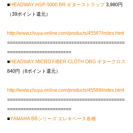
■
HEADWAY HSP-5000 BR ギターストラップ
3,980円
（39ポイント還元）
http://www.chuya-online.com/products/45587/index.html
============================================
========================
■
HEADWAY MICRO FIBER CLOTH ORG ギタークロス
840円（8ポイント還元）
http://www.chuya-online.com/products/45589/index.html
============================================
========================
■
YAMAHA BBシリーズ エレキベース各種