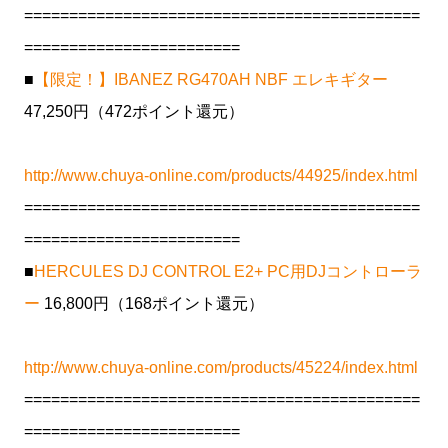
============================================
========================
■
【限定！】IBANEZ RG470AH NBF エレキギター
47,250円（472ポイント還元）
http://www.chuya-online.com/products/44925/index.html
============================================
========================
■
HERCULES DJ CONTROL E2+ PC用DJコントローラ
ー
16,800円（168ポイント還元）
http://www.chuya-online.com/products/45224/index.html
============================================
========================