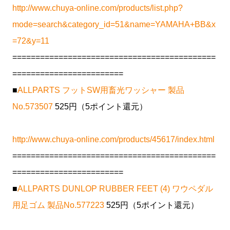
http://www.chuya-online.com/products/list.php?
mode=search&category_id=51&name=YAMAHA+BB&x
=72&y=11
============================================
========================
■
ALLPARTS フットSW用畜光ワッシャー 製品
No.573507
525円（5ポイント還元）
http://www.chuya-online.com/products/45617/index.html
============================================
========================
■
ALLPARTS DUNLOP RUBBER FEET (4) ワウペダル
用足ゴム 製品No.577223
525円（5ポイント還元）