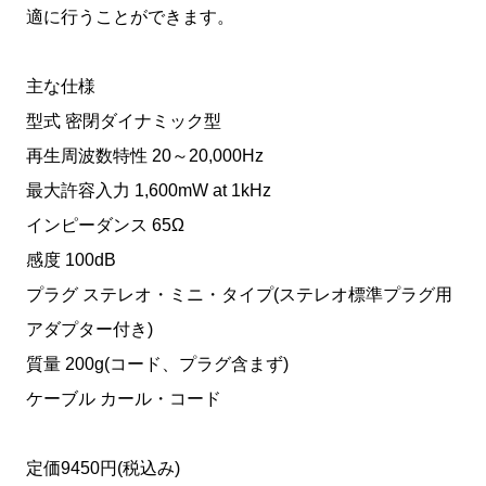
適に行うことができます。
主な仕様
型式 密閉ダイナミック型
再生周波数特性 20～20,000Hz
最大許容入力 1,600mW at 1kHz
インピーダンス 65Ω
感度 100dB
プラグ ステレオ・ミニ・タイプ(ステレオ標準プラグ用
アダプター付き)
質量 200g(コード、プラグ含まず)
ケーブル カール・コード
定価9450円(税込み)