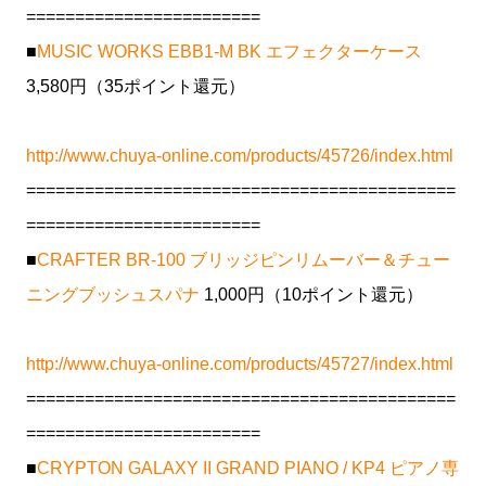
========================
■
MUSIC WORKS EBB1-M BK エフェクターケース
3,580円（35ポイント還元）
http://www.chuya-online.com/products/45726/index.html
============================================
========================
■
CRAFTER BR-100 ブリッジピンリムーバー＆チュー
ニングブッシュスパナ
1,000円（10ポイント還元）
http://www.chuya-online.com/products/45727/index.html
============================================
========================
■
CRYPTON GALAXY II GRAND PIANO / KP4 ピアノ専