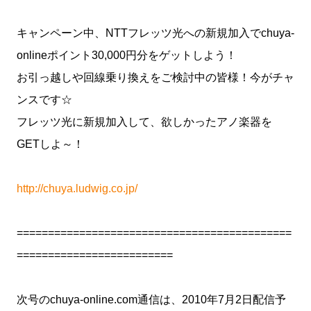
キャンペーン中、NTTフレッツ光への新規加入でchuya-
onlineポイント30,000円分をゲットしよう！
お引っ越しや回線乗り換えをご検討中の皆様！今がチャ
ンスです☆
フレッツ光に新規加入して、欲しかったアノ楽器を
GETしよ～！
http://chuya.ludwig.co.jp/
============================================
=========================
次号のchuya-online.com通信は、2010年7月2日配信予