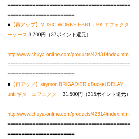
============================================
========================
■
【再アップ】MUSIC WORKS EBB1-L BK エフェクタ
ーケース
3,700円（37ポイント還元）
http://www.chuya-online.com/products/42431/index.html
============================================
========================
■
【再アップ】strymon BRIGADIER dBucket DELAY
unit ギターエフェクター
31,500円（315ポイント還元）
http://www.chuya-online.com/products/42614/index.html
============================================
========================