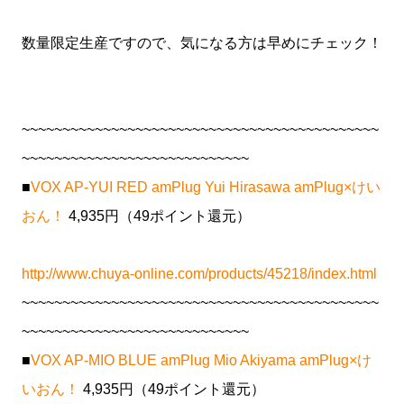
数量限定生産ですので、気になる方は早めにチェック！
~~~~~~~~~~~~~~~~~~~~~~~~~~~~~~~~~~~~~~~~~~~~
~~~~~~~~~~~~~~~~~~~~~~~~~~~~
■
VOX AP-YUI RED amPlug Yui Hirasawa amPlug×けい
おん！
4,935円（49ポイント還元）
http://www.chuya-online.com/products/45218/index.html
~~~~~~~~~~~~~~~~~~~~~~~~~~~~~~~~~~~~~~~~~~~~
~~~~~~~~~~~~~~~~~~~~~~~~~~~~
■
VOX AP-MIO BLUE amPlug Mio Akiyama amPlug×け
いおん！
4,935円（49ポイント還元）