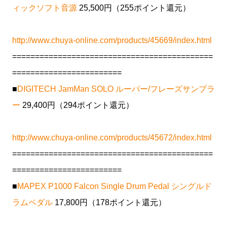
ィックソフト音源
25,500円（255ポイント還元）
http://www.chuya-online.com/products/45669/index.html
============================================
========================
■
DIGITECH JamMan SOLO ルーパー/フレーズサンプラ
ー
29,400円（294ポイント還元）
http://www.chuya-online.com/products/45672/index.html
============================================
========================
■
MAPEX P1000 Falcon Single Drum Pedal シングルド
ラムペダル
17,800円（178ポイント還元）