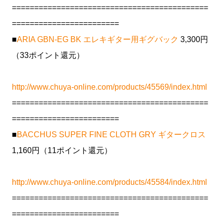
============================================
========================
■
ARIA GBN-EG BK エレキギター用ギグバック
3,300円
（33ポイント還元）
http://www.chuya-online.com/products/45569/index.html
============================================
========================
■
BACCHUS SUPER FINE CLOTH GRY ギタークロス
1,160円（11ポイント還元）
http://www.chuya-online.com/products/45584/index.html
============================================
========================