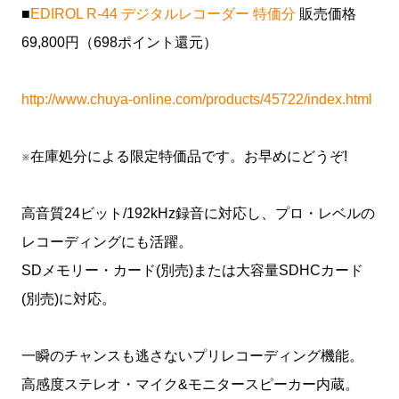
■
EDIROL R-44 デジタルレコーダー 特価分
販売価格
69,800円（698ポイント還元）
http://www.chuya-online.com/products/45722/index.html
※在庫処分による限定特価品です。お早めにどうぞ!
高音質24ビット/192kHz録音に対応し、プロ・レベルの
レコーディングにも活躍。
SDメモリー・カード(別売)または大容量SDHCカード
(別売)に対応。
一瞬のチャンスも逃さないプリレコーディング機能。
高感度ステレオ・マイク&モニタースピーカー内蔵。