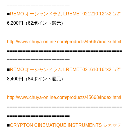
========================
■
REMO オーシャンドラム LREMET021210 12"×2 1/2"
6,200円（62ポイント還元）
http://www.chuya-online.com/products/45667/index.html
============================================
========================
■
REMO オーシャンドラム LREMET021610 16"×2 1/2"
8,400円（84ポイント還元）
http://www.chuya-online.com/products/45668/index.html
============================================
========================
■
CRYPTON CINEMATIQUE INSTRUMENTS シネマテ