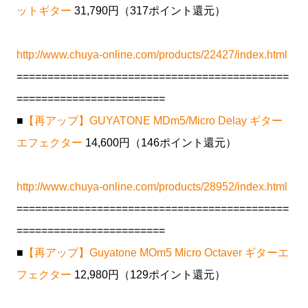
ットギター
31,790円（317ポイント還元）
http://www.chuya-online.com/products/22427/index.html
============================================
========================
■
【再アップ】GUYATONE MDm5/Micro Delay ギター
エフェクター
14,600円（146ポイント還元）
http://www.chuya-online.com/products/28952/index.html
============================================
========================
■
【再アップ】Guyatone MOm5 Micro Octaver ギターエ
フェクター
12,980円（129ポイント還元）