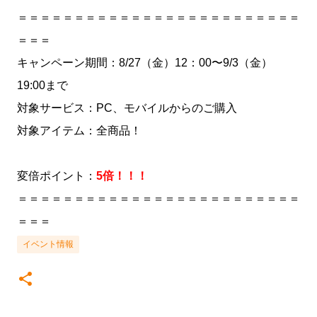
＝＝＝＝＝＝＝＝＝＝＝＝＝＝＝＝＝＝＝＝＝＝＝＝＝
＝＝＝
キャンペーン期間：8/27（金）12：00〜9/3（金）
19:00まで
対象サービス：PC、モバイルからのご購入
対象アイテム：全商品！
変倍ポイント：
5倍！！！
＝＝＝＝＝＝＝＝＝＝＝＝＝＝＝＝＝＝＝＝＝＝＝＝＝
＝＝＝
イベント情報