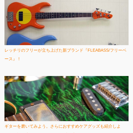
レッチリのフリーが立ち上げた新ブランド『FLEABASS/フリーベ
ース』！
ギターを磨いてみよう。さらにおすすめケアグッズも紹介しよ