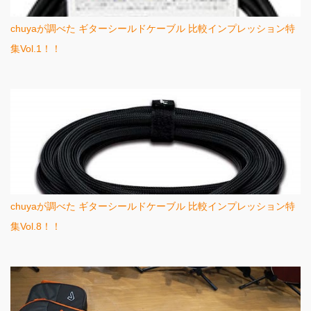
chuyaが調べた ギターシールドケーブル 比較インプレッション特
集Vol.1！！
chuyaが調べた ギターシールドケーブル 比較インプレッション特
集Vol.8！！