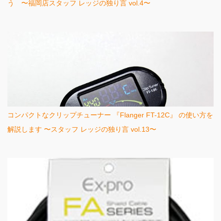
う 〜福岡店スタッフ レッジの独り言 vol.4〜
コンパクトなクリップチューナー 『Flanger FT-12C』 の使い方を
解説します 〜スタッフ レッジの独り言 vol.13〜