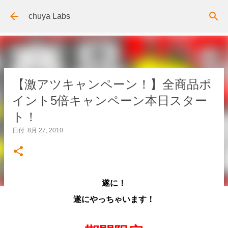
スキップしてメイン コンテンツに移動
chuya Labs
【激アツキャンペーン！】全商品ポ
イント5倍キャンペーン本日スター
ト！
日付:
8月 27, 2010
遂に！
遂にやっちゃいます！