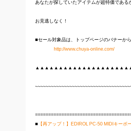
あなたが探していたアイテムが超特価である
お見逃しなく！
■セール対象品は、トップページのバナーか
http://www.chuya-online.com/
▲▲▲▲▲▲▲▲▲▲▲▲▲▲▲▲▲▲▲▲
~~~~~~~~~~~~~~~~~~~~~~~~~~~~~~~~~~~~
====================================
■
【再アップ！】EDIROL PC-50 MIDIキーボ