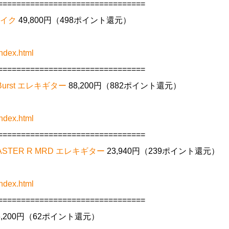
================================
ーマイク
49,800円（498ポイント還元）
ndex.html
================================
n Burst エレキギター
88,200円（882ポイント還元）
ndex.html
================================
OCASTER R MRD エレキギター
23,940円（239ポイント還元）
ndex.html
================================
6,200円（62ポイント還元）