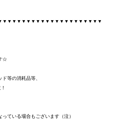
▼▼▼▼▼▼▼▼▼▼▼▼▼▼▼▼▼▼▼▼▼▼
す☆
ッド等の消耗品等、
意！
なっている場合もございます（泣）