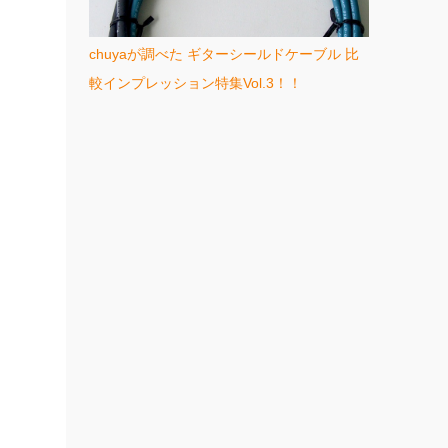
chuyaが調べた ギターシールドケーブル 比
較インプレッション特集Vol.3！！