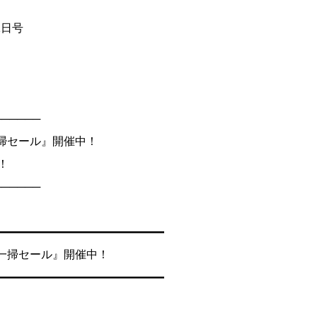
21日号
──────
掃セール』開催中！
！
──────
━━━━━━━━━━━━━━━
一掃セール』開催中！
━━━━━━━━━━━━━━━