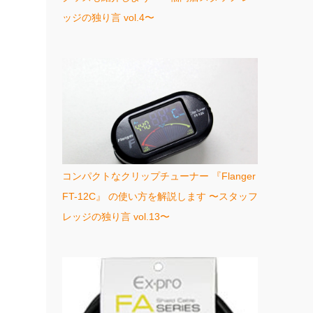
ッジの独り言 vol.4〜
コンパクトなクリップチューナー 『Flanger
FT-12C』 の使い方を解説します 〜スタッフ
レッジの独り言 vol.13〜