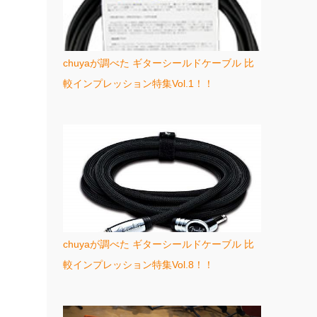
chuyaが調べた ギターシールドケーブル 比
較インプレッション特集Vol.1！！
chuyaが調べた ギターシールドケーブル 比
較インプレッション特集Vol.8！！