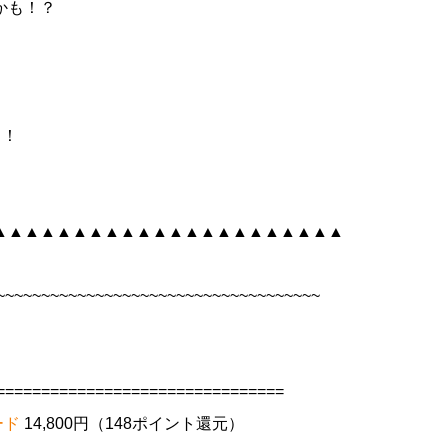
かも！？
ら！
▲▲▲▲▲▲▲▲▲▲▲▲▲▲▲▲▲▲▲▲▲▲
~~~~~~~~~~~~~~~~~~~~~~~~~~~~~~~~~~~~
================================
ード
14,800円（148ポイント還元）