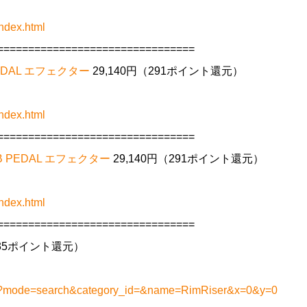
ndex.html
================================
 PEDAL エフェクター
29,140円（291ポイント還元）
ndex.html
================================
ERB PEDAL エフェクター
29,140円（291ポイント還元）
ndex.html
================================
（35ポイント還元）
.php?mode=search&category_id=&name=RimRiser&x=0&y=0