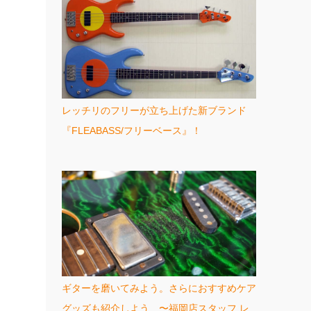
レッチリのフリーが立ち上げた新ブランド
『FLEABASS/フリーベース』！
ギターを磨いてみよう。さらにおすすめケア
グッズも紹介しよう 〜福岡店スタッフ レ