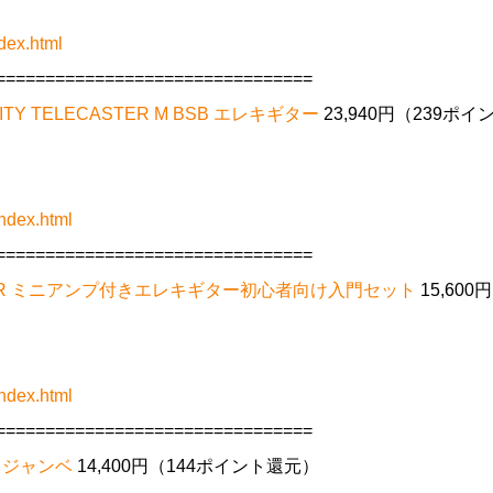
dex.html
================================
ITY TELECASTER M BSB エレキギター
23,940円（239ポイ
ndex.html
================================
STD WR ミニアンプ付きエレキギター初心者向け入門セット
15,600円
ndex.html
================================
き ジャンベ
14,400円（144ポイント還元）