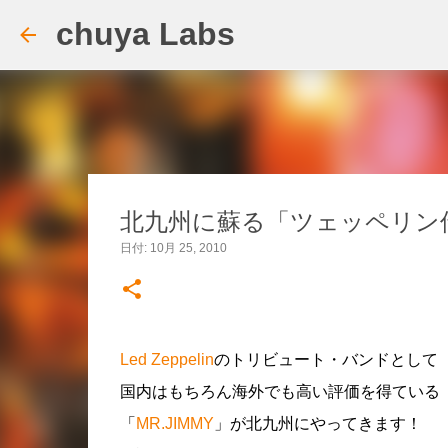
chuya Labs
北九州に蘇る「ツェッペリン伝説」
日付:
10月 25, 2010
Led Zeppelin
のトリビュート・バンドとして
国内はもちろん海外でも高い評価を得ている
「
MR.JIMMY
」が北九州にやってきます！