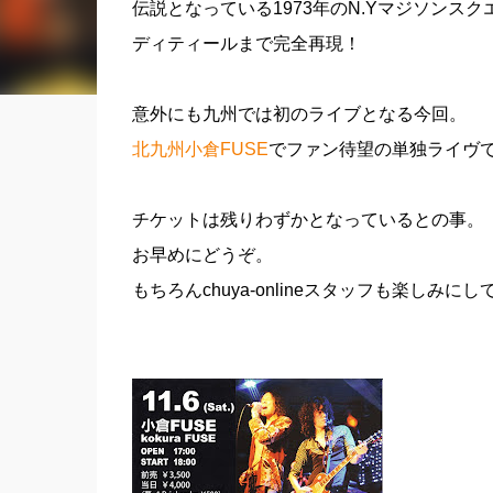
伝説となっている1973年のN.Yマジソンス
ディティールまで完全再現！
意外にも九州では初のライブとなる今回。
北九州小倉FUSE
でファン待望の単独ライヴ
チケットは残りわずかとなっているとの事。
お早めにどうぞ。
もちろんchuya-onlineスタッフも楽しみに