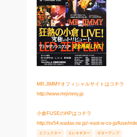
MR.JIMMYオフィシャルサイトはコチラ
http://www.mrjimmy.jp
小倉FUSEのHPはコチラ
http://sv54.wadax.ne.jp/~east-w-co-jp/fuse/ind
エフェクター
エレキギター
ギターアンプ