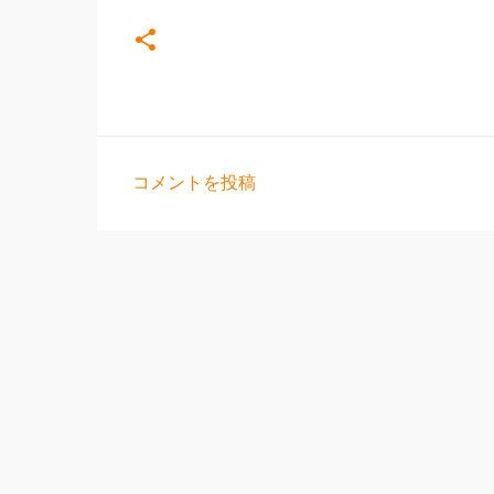
コメントを投稿
コ
メ
ン
ト