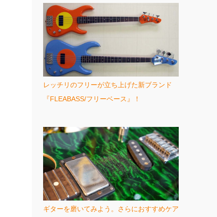
レッチリのフリーが立ち上げた新ブランド
『FLEABASS/フリーベース』！
ギターを磨いてみよう。さらにおすすめケア