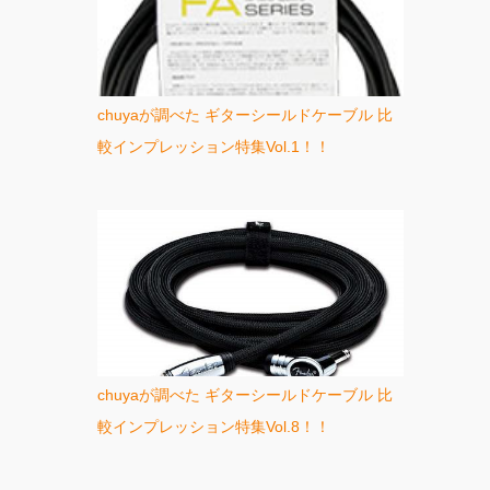
chuyaが調べた ギターシールドケーブル 比
較インプレッション特集Vol.1！！
chuyaが調べた ギターシールドケーブル 比
較インプレッション特集Vol.8！！