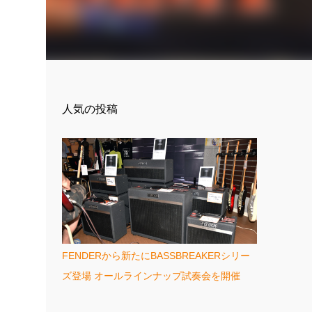
人気の投稿
FENDERから新たにBASSBREAKERシリー
ズ登場 オールラインナップ試奏会を開催