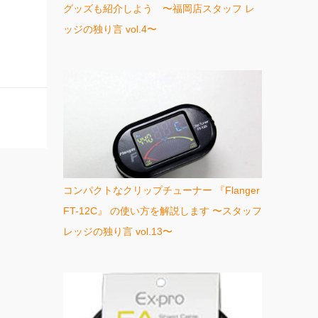
グッズも紹介しよう 〜福岡店スタッフ レ
ッジの独り言 vol.4〜
コンパクトなクリップチューナー 『Flanger
FT-12C』 の使い方を解説します 〜スタッフ
レッジの独り言 vol.13〜