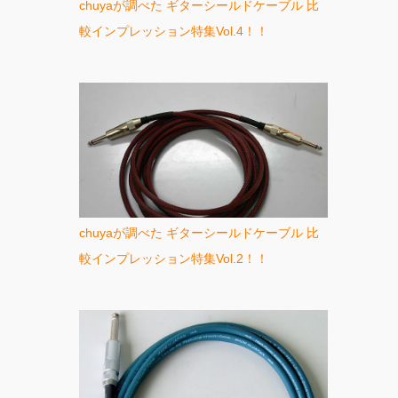
chuyaが調べた ギターシールドケーブル 比
較インプレッション特集Vol.4！！
chuyaが調べた ギターシールドケーブル 比
較インプレッション特集Vol.2！！