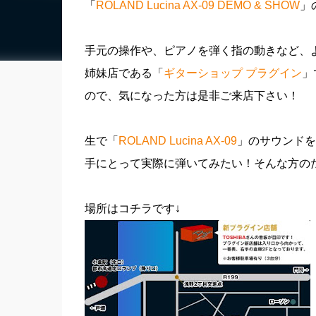
「
ROLAND Lucina AX-09 DEMO & SHOW
」
手元の操作や、ピアノを弾く指の動きなど、
姉妹店である「
ギターショップ プラグイン
」
ので、気になった方は是非ご来店下さい！
生で「
ROLAND Lucina AX-09
」のサウンドを
手にとって実際に弾いてみたい！そんな方の
場所はコチラです↓