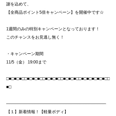
謝を込めて、
【全商品ポイント5倍キャンペーン】を開催中です☆
1週間のみの特別キャンペーンとなっております！
このチャンスをお見逃し無く！
・キャンペーン期間
11/5（金） 19:00まで
□■□■□■□□■□■□■□□■□■□■□□■□■□■□□■□■□■□■□■□□
■□
───────────────────────────────────
【１】新着情報！【軽量ボディ】