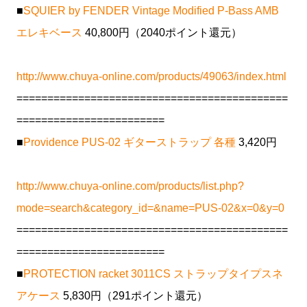
■
SQUIER by FENDER Vintage Modified P-Bass AMB
エレキベース
40,800円（2040ポイント還元）
http://www.chuya-online.com/products/49063/index.html
============================================
========================
■
Providence PUS-02 ギターストラップ 各種
3,420円
http://www.chuya-online.com/products/list.php?
mode=search&category_id=&name=PUS-02&x=0&y=0
============================================
========================
■
PROTECTION racket 3011CS ストラップタイプスネ
アケース
5,830円（291ポイント還元）