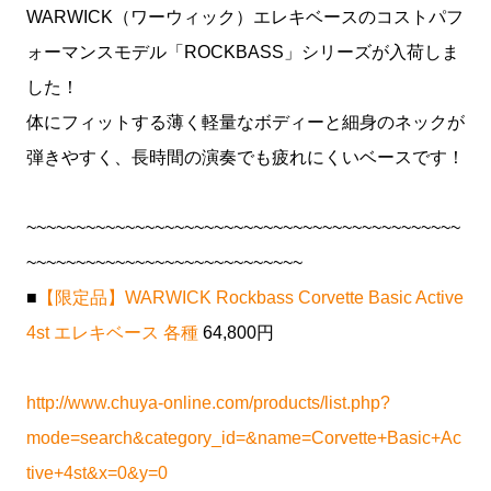
WARWICK（ワーウィック）エレキベースのコストパフ
ォーマンスモデル「ROCKBASS」シリーズが入荷しま
した！
体にフィットする薄く軽量なボディーと細身のネックが
弾きやすく、長時間の演奏でも疲れにくいベースです！
~~~~~~~~~~~~~~~~~~~~~~~~~~~~~~~~~~~~~~~~~~~~
~~~~~~~~~~~~~~~~~~~~~~~~~~~~
■
【限定品】WARWICK Rockbass Corvette Basic Active
4st エレキベース 各種
64,800円
http://www.chuya-online.com/products/list.php?
mode=search&category_id=&name=Corvette+Basic+Ac
tive+4st&x=0&y=0