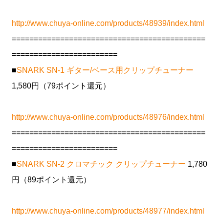
http://www.chuya-online.com/products/48939/index.html
============================================
========================
■
SNARK SN-1 ギター/ベース用クリップチューナー
1,580円（79ポイント還元）
http://www.chuya-online.com/products/48976/index.html
============================================
========================
■
SNARK SN-2 クロマチック クリップチューナー
1,780
円（89ポイント還元）
http://www.chuya-online.com/products/48977/index.html