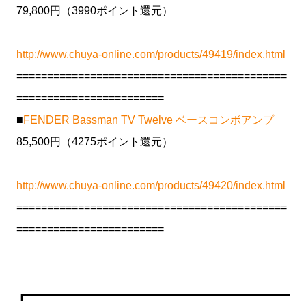
79,800円（3990ポイント還元）
http://www.chuya-online.com/products/49419/index.html
============================================
========================
■
FENDER Bassman TV Twelve ベースコンボアンプ
85,500円（4275ポイント還元）
http://www.chuya-online.com/products/49420/index.html
============================================
========================
┏━━━━━━━━━━━━━━━━━━━━━━━━