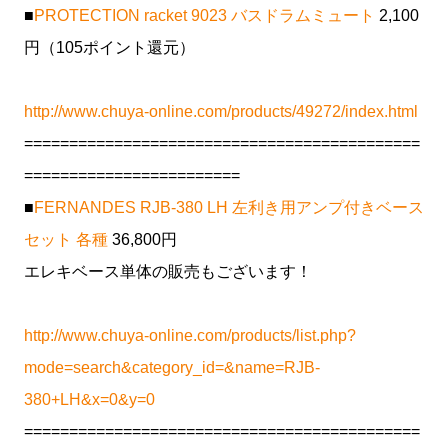
■
PROTECTION racket 9023 バスドラムミュート
2,100
円（105ポイント還元）
http://www.chuya-online.com/products/49272/index.html
============================================
========================
■
FERNANDES RJB-380 LH 左利き用アンプ付きベース
セット 各種
36,800円
エレキベース単体の販売もございます！
http://www.chuya-online.com/products/list.php?
mode=search&category_id=&name=RJB-
380+LH&x=0&y=0
============================================