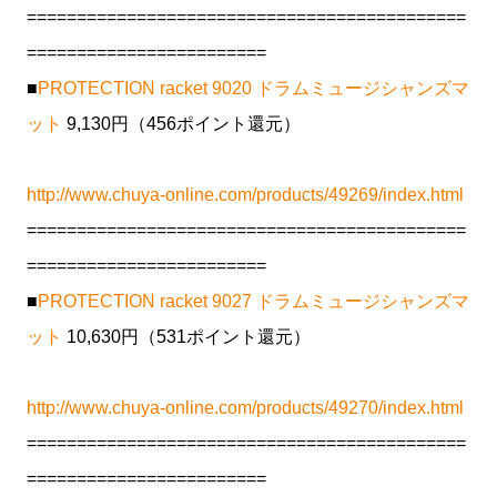
============================================
========================
■
PROTECTION racket 9020 ドラムミュージシャンズマ
ット
9,130円（456ポイント還元）
http://www.chuya-online.com/products/49269/index.html
============================================
========================
■
PROTECTION racket 9027 ドラムミュージシャンズマ
ット
10,630円（531ポイント還元）
http://www.chuya-online.com/products/49270/index.html
============================================
========================