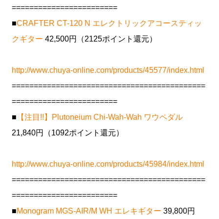
========================
■
CRAFTER CT-120 N エレクトリックアコースティッ
クギター
42,500円（2125ポイント還元）
http://www.chuya-online.com/products/45577/index.html
============================================
========================
■
【注目!!】Plutoneium Chi-Wah-Wah ワウペダル
21,840円（1092ポイント還元）
http://www.chuya-online.com/products/45984/index.html
============================================
========================
■
Monogram MGS-AIR/M WH エレキギター
39,800円