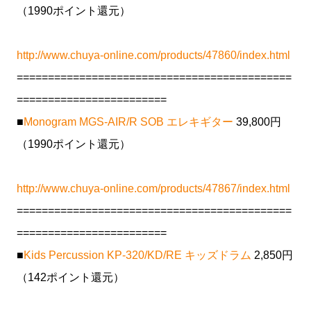
（1990ポイント還元）
http://www.chuya-online.com/products/47860/index.html
============================================
========================
■
Monogram MGS-AIR/R SOB エレキギター
39,800円
（1990ポイント還元）
http://www.chuya-online.com/products/47867/index.html
============================================
========================
■
Kids Percussion KP-320/KD/RE キッズドラム
2,850円
（142ポイント還元）