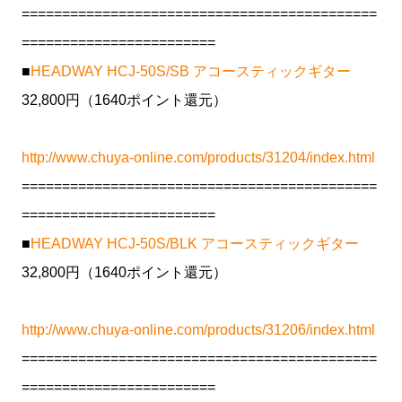
============================================
========================
■
HEADWAY HCJ-50S/SB アコースティックギター
32,800円（1640ポイント還元）
http://www.chuya-online.com/products/31204/index.html
============================================
========================
■
HEADWAY HCJ-50S/BLK アコースティックギター
32,800円（1640ポイント還元）
http://www.chuya-online.com/products/31206/index.html
============================================
========================