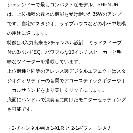
シェナンドーで最もコンパクトなモデル、SHEN-JR
は、上位機種の数々の機能を受け継いだ35Wのアンプ
です。自宅やスタジオ、ライブハウスなどの小〜中規模
の用途に適します。
特徴は3入力出来る2チャンネル設計、ミッドスイープ
付の3バンドEQ、パワフルな10インチスピーカーと明
瞭なツイーターを搭載しています。
上位機種と同等のアレシス製デジタルエフェクトはスタ
ジオクオリティーの音質でアコースティックギターやボ
ーカルサウンドをより美しくリッチにします。
底面にハンドルで演奏者に向けたモニターセッティング
も可能です。
・2-チャンネルWith 1-XLR と 2-1/4”フォーン入力