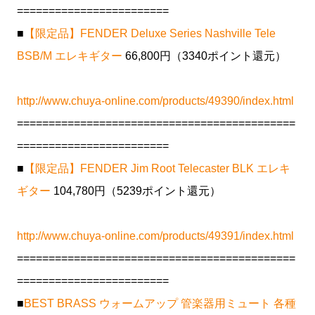
========================
■
【限定品】FENDER Deluxe Series Nashville Tele
BSB/M エレキギター
66,800円（3340ポイント還元）
http://www.chuya-online.com/products/49390/index.html
============================================
========================
■
【限定品】FENDER Jim Root Telecaster BLK エレキ
ギター
104,780円（5239ポイント還元）
http://www.chuya-online.com/products/49391/index.html
============================================
========================
■
BEST BRASS ウォームアップ 管楽器用ミュート 各種