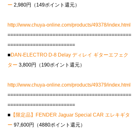
ー
2,980円（149ポイント還元）
http://www.chuya-online.com/products/49378/index.html
============================================
========================
■
DAN-ELECTRO D-8 Delay ディレイ ギターエフェク
ター
3,800円（190ポイント還元）
http://www.chuya-online.com/products/49379/index.html
============================================
========================
■
【限定品】FENDER Jaguar Special CAR エレキギタ
ー
97,600円（4880ポイント還元）