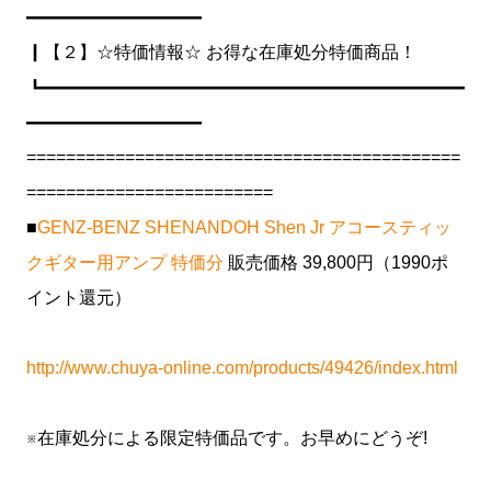
━━━━━━━━━━
┃【２】☆特価情報☆ お得な在庫処分特価商品！
┗━━━━━━━━━━━━━━━━━━━━━━━━
━━━━━━━━━━
============================================
=========================
■
GENZ-BENZ SHENANDOH Shen Jr アコースティッ
クギター用アンプ 特価分
販売価格 39,800円（1990ポ
イント還元）
http://www.chuya-online.com/products/49426/index.html
※在庫処分による限定特価品です。お早めにどうぞ!