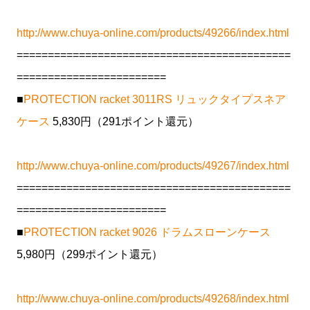
http://www.chuya-online.com/products/49266/index.html
============================================
========================
■
PROTECTION racket 3011RS リュックタイプスネア
ケース
5,830円（291ポイント還元）
http://www.chuya-online.com/products/49267/index.html
============================================
========================
■
PROTECTION racket 9026 ドラムスローンケース
5,980円（299ポイント還元）
http://www.chuya-online.com/products/49268/index.html