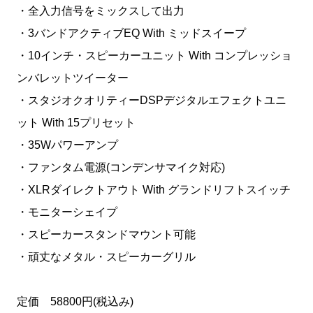
・全入力信号をミックスして出力
・3バンドアクティブEQ With ミッドスイープ
・10インチ・スピーカーユニット With コンプレッショ
ンバレットツイーター
・スタジオクオリティーDSPデジタルエフェクトユニ
ット With 15プリセット
・35Wパワーアンプ
・ファンタム電源(コンデンサマイク対応)
・XLRダイレクトアウト With グランドリフトスイッチ
・モニターシェイプ
・スピーカースタンドマウント可能
・頑丈なメタル・スピーカーグリル
定価 58800円(税込み)