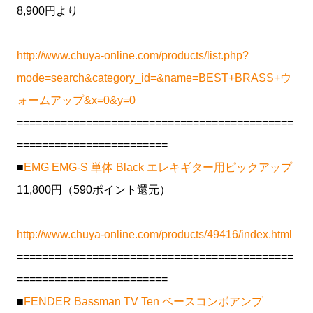
8,900円より
http://www.chuya-online.com/products/list.php?
mode=search&category_id=&name=BEST+BRASS+ウ
ォームアップ&x=0&y=0
============================================
========================
■
EMG EMG-S 単体 Black エレキギター用ピックアップ
11,800円（590ポイント還元）
http://www.chuya-online.com/products/49416/index.html
============================================
========================
■
FENDER Bassman TV Ten ベースコンボアンプ