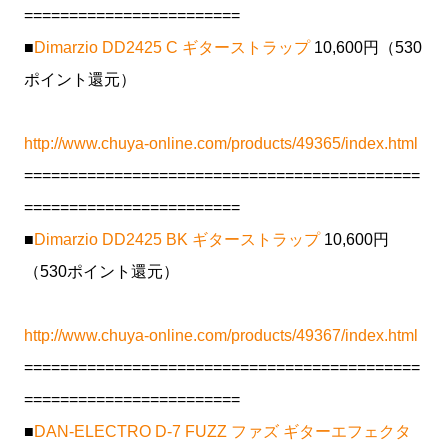
========================
■
Dimarzio DD2425 C ギターストラップ
10,600円（530
ポイント還元）
http://www.chuya-online.com/products/49365/index.html
============================================
========================
■
Dimarzio DD2425 BK ギターストラップ
10,600円
（530ポイント還元）
http://www.chuya-online.com/products/49367/index.html
============================================
========================
■
DAN-ELECTRO D-7 FUZZ ファズ ギターエフェクタ