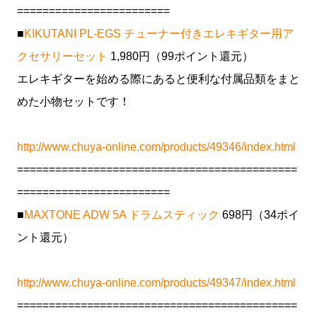
========================
■
KIKUTANI PL-EGS チューナー付きエレキギター用ア
クセサリーセット
1,980円（99ポイント還元）
エレキギターを始める際にあると便利な付属品類をまと
めた小物セットです！
http://www.chuya-online.com/products/49346/index.html
============================================
========================
■
MAXTONE ADW 5A ドラムスティック
698円（34ポイ
ント還元）
http://www.chuya-online.com/products/49347/index.html
============================================