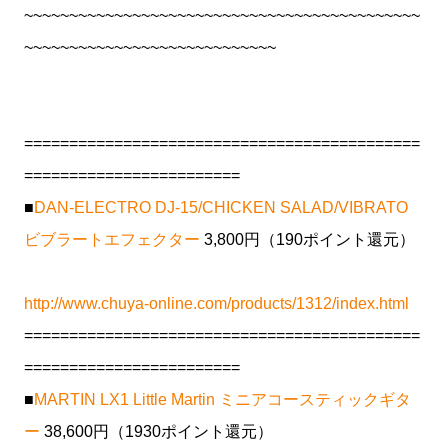
~~~~~~~~~~~~~~~~~~~~~~~~~~~~~~~~~~~~~~~~~~~~
~~~~~~~~~~~~~~~~~~~~~~~~~~~~
============================================
========================
■
DAN-ELECTRO DJ-15/CHICKEN SALAD/VIBRATO
ビブラートエフェクター
3,800円（190ポイント還元）
http://www.chuya-online.com/products/1312/index.html
============================================
========================
■
MARTIN LX1 Little Martin ミニアコースティックギタ
ー
38,600円（1930ポイント還元）