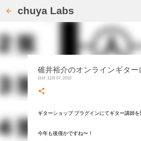
chuya Labs
碓井裕介のオンラインギターレ
日付:
12月 07, 2010
ギターショップ プラグインにてギター講師を
今年も後僅かですね〜！