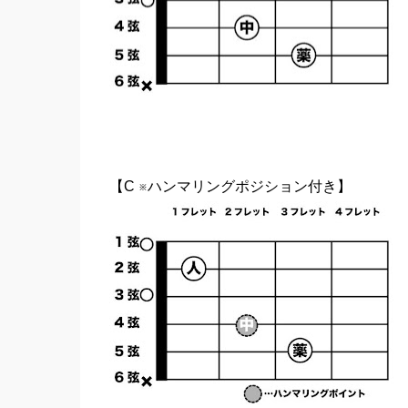
【C ※ハンマリングポジション付き】