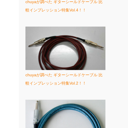
chuyaが調べた ギターシールドケーブル 比
較インプレッション特集Vol.4！！
chuyaが調べた ギターシールドケーブル 比
較インプレッション特集Vol.2！！