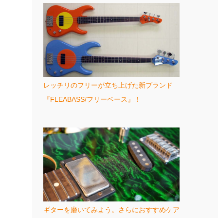
レッチリのフリーが立ち上げた新ブランド
『FLEABASS/フリーベース』！
ギターを磨いてみよう。さらにおすすめケア