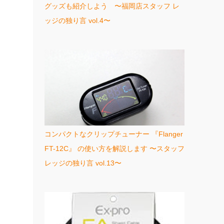
グッズも紹介しよう 〜福岡店スタッフ レ
ッジの独り言 vol.4〜
コンパクトなクリップチューナー 『Flanger
FT-12C』 の使い方を解説します 〜スタッフ
レッジの独り言 vol.13〜