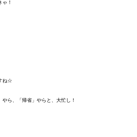
きゃ！
すね☆
」やら、「帰省」やらと、大忙し！