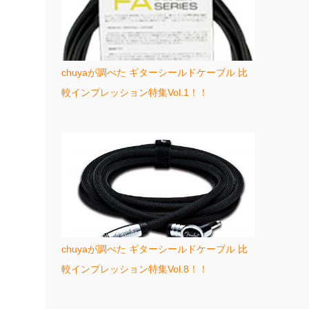
chuyaが調べた ギターシールドケーブル 比
較インプレッション特集Vol.1！！
chuyaが調べた ギターシールドケーブル 比
較インプレッション特集Vol.8！！