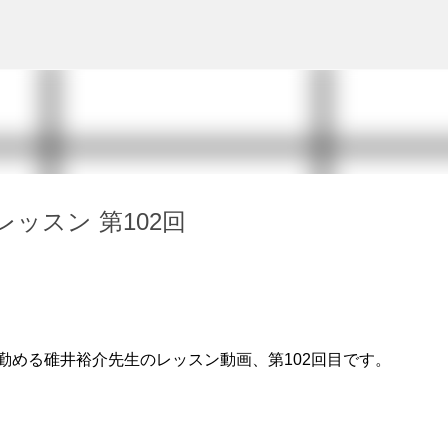
スキップしてメイン コンテンツに移動
ッスン 第102回
勤める碓井裕介先生のレッスン動画、第102回目です。