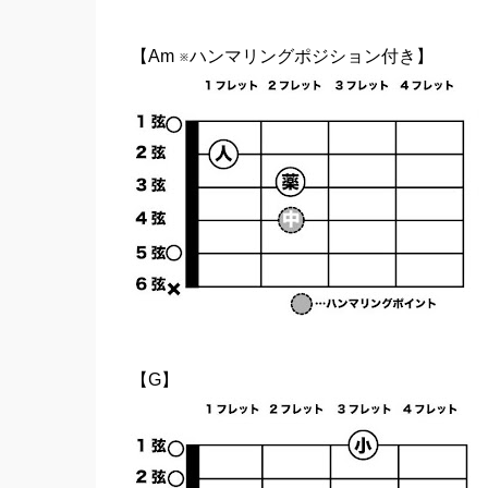
【Am ※ハンマリングポジション付き】
【G】