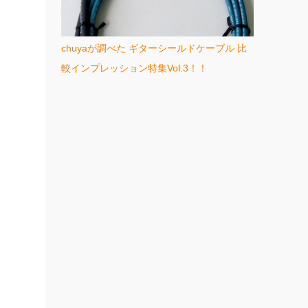
chuyaが調べた ギターシールドケーブル 比
較インプレッション特集Vol.3！！