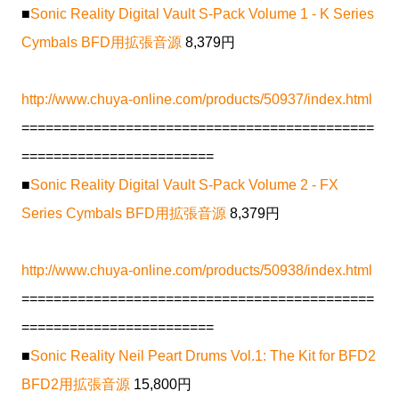
■
Sonic Reality Digital Vault S-Pack Volume 1 - K Series
Cymbals BFD用拡張音源
8,379円
http://www.chuya-online.com/products/50937/index.html
============================================
========================
■
Sonic Reality Digital Vault S-Pack Volume 2 - FX
Series Cymbals BFD用拡張音源
8,379円
http://www.chuya-online.com/products/50938/index.html
============================================
========================
■
Sonic Reality Neil Peart Drums Vol.1: The Kit for BFD2
BFD2用拡張音源
15,800円