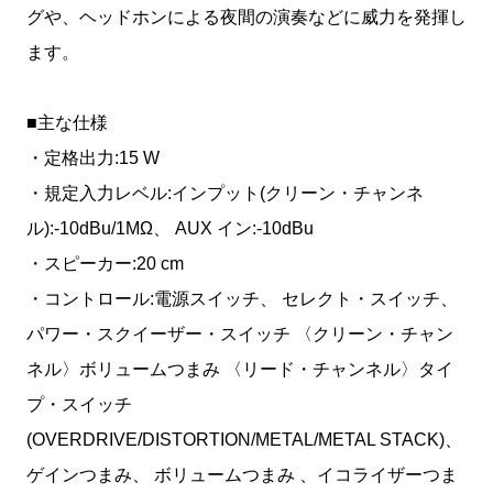
グや、ヘッドホンによる夜間の演奏などに威力を発揮し
ます。
■主な仕様
・定格出力:15 W
・規定入力レベル:インプット(クリーン・チャンネ
ル):-10dBu/1MΩ、 AUX イン:-10dBu
・スピーカー:20 cm
・コントロール:電源スイッチ、 セレクト・スイッチ、
パワー・スクイーザー・スイッチ 〈クリーン・チャン
ネル〉ボリュームつまみ 〈リード・チャンネル〉タイ
プ・スイッチ
(OVERDRIVE/DISTORTION/METAL/METAL STACK)、
ゲインつまみ、 ボリュームつまみ 、イコライザーつま