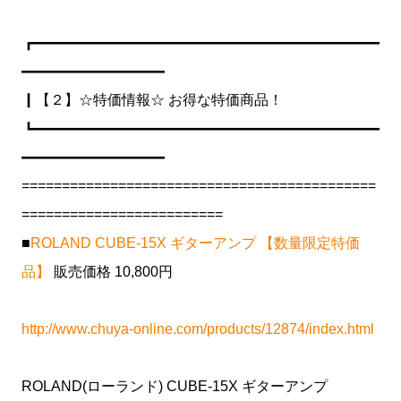
┏━━━━━━━━━━━━━━━━━━━━━━━━
━━━━━━━━━━
┃【２】☆特価情報☆ お得な特価商品！
┗━━━━━━━━━━━━━━━━━━━━━━━━
━━━━━━━━━━
============================================
=========================
■
ROLAND CUBE-15X ギターアンプ 【数量限定特価
品】
販売価格 10,800円
http://www.chuya-online.com/products/12874/index.html
ROLAND(ローランド) CUBE-15X ギターアンプ