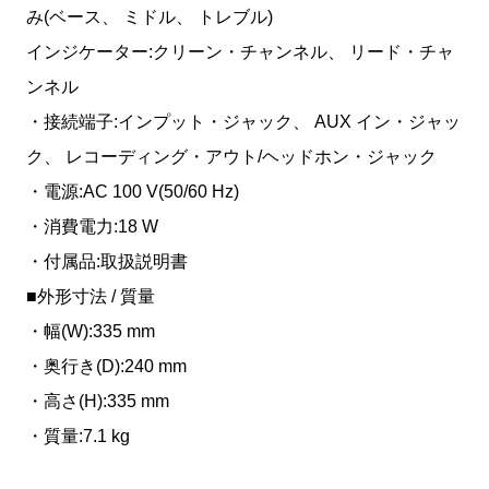
み(ベース、 ミドル、 トレブル)
インジケーター:クリーン・チャンネル、 リード・チャ
ンネル
・接続端子:インプット・ジャック、 AUX イン・ジャッ
ク、 レコーディング・アウト/ヘッドホン・ジャック
・電源:AC 100 V(50/60 Hz)
・消費電力:18 W
・付属品:取扱説明書
■外形寸法 / 質量
・幅(W):335 mm
・奥行き(D):240 mm
・高さ(H):335 mm
・質量:7.1 kg