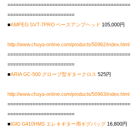
============================================
========================
■
AMPEG SVT-7PRO ベースアンプヘッド
105,000円
http://www.chuya-online.com/products/50962/index.html
============================================
========================
■
ARIA GC-500 グローブ型ギタークロス
525円
http://www.chuya-online.com/products/50963/index.html
============================================
========================
■
IGIG G410HMS エレキギター用ギグバッグ
16,800円