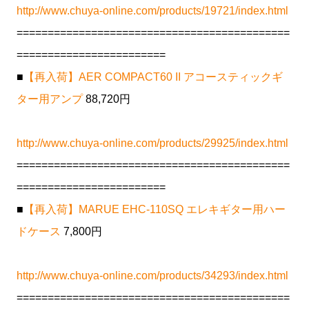
http://www.chuya-online.com/products/19721/index.html
============================================
========================
■
【再入荷】AER COMPACT60 II アコースティックギ
ター用アンプ
88,720円
http://www.chuya-online.com/products/29925/index.html
============================================
========================
■
【再入荷】MARUE EHC-110SQ エレキギター用ハー
ドケース
7,800円
http://www.chuya-online.com/products/34293/index.html
============================================