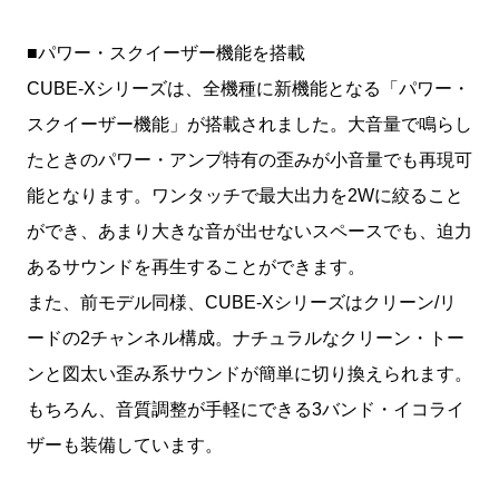
■パワー・スクイーザー機能を搭載
CUBE-Xシリーズは、全機種に新機能となる「パワー・
スクイーザー機能」が搭載されました。大音量で鳴らし
たときのパワー・アンプ特有の歪みが小音量でも再現可
能となります。ワンタッチで最大出力を2Wに絞ること
ができ、あまり大きな音が出せないスペースでも、迫力
あるサウンドを再生することができます。
また、前モデル同様、CUBE-Xシリーズはクリーン/リ
ードの2チャンネル構成。ナチュラルなクリーン・トー
ンと図太い歪み系サウンドが簡単に切り換えられます。
もちろん、音質調整が手軽にできる3バンド・イコライ
ザーも装備しています。