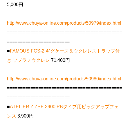
5,000円
http://www.chuya-online.com/products/50979/index.html
============================================
========================
■
FAMOUS FGS-2 ギグケース＆ウクレレストラップ付
き ソプラノウクレレ
71,400円
http://www.chuya-online.com/products/50980/index.html
============================================
========================
■
ATELIER Z ZPF-3900 PBタイプ用ピックアップフェ
ンス
3,900円