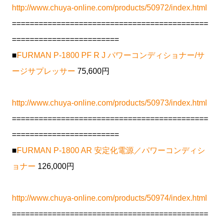
http://www.chuya-online.com/products/50972/index.html
============================================
========================
■
FURMAN P-1800 PF R J パワーコンディショナー/サ
ージサプレッサー
75,600円
http://www.chuya-online.com/products/50973/index.html
============================================
========================
■
FURMAN P-1800 AR 安定化電源／パワーコンディシ
ョナー
126,000円
http://www.chuya-online.com/products/50974/index.html
============================================