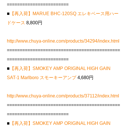
========================
■
【再入荷】MARUE BHC-120SQ エレキベース用ハー
ドケース
8,800円
http://www.chuya-online.com/products/34294/index.html
============================================
========================
■
【再入荷】SMOKEY AMP ORIGINAL HIGH GAIN
SAT-1 Marlboro スモーキーアンプ
4,680円
http://www.chuya-online.com/products/37112/index.html
============================================
========================
■
【再入荷】SMOKEY AMP ORIGINAL HIGH GAIN