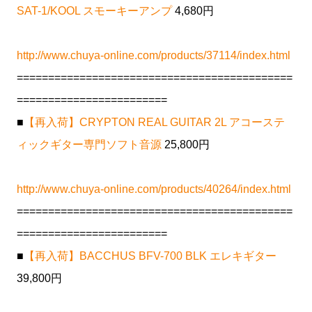
SAT-1/KOOL スモーキーアンプ
4,680円
http://www.chuya-online.com/products/37114/index.html
============================================
========================
■
【再入荷】CRYPTON REAL GUITAR 2L アコーステ
ィックギター専門ソフト音源
25,800円
http://www.chuya-online.com/products/40264/index.html
============================================
========================
■
【再入荷】BACCHUS BFV-700 BLK エレキギター
39,800円