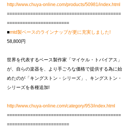
http://www.chuya-online.com/products/50981/index.html
============================================
========================
■
mtd製ベースのラインナップが更に充実しました!
58,800円
世界を代表するベース製作家「マイケル・トバイアス」
が、自らの楽器を、より手ごろな価格で提供する為に始
めたのが「キングストン・シリーズ」、キングストン・
シリーズを各種追加!
http://www.chuya-online.com/category/953/index.html
============================================
========================