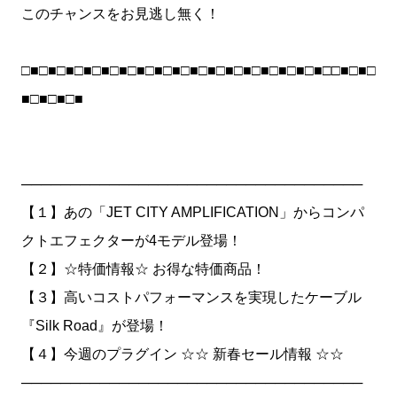
このチャンスをお見逃し無く！
□■□■□■□■□■□■□■□■□■□■□■□■□■□■□■□■□■□□■□■□
■□■□■□■
───────────────────────────────────
【１】あの「JET CITY AMPLIFICATION」からコンパ
クトエフェクターが4モデル登場！
【２】☆特価情報☆ お得な特価商品！
【３】高いコストパフォーマンスを実現したケーブル
『Silk Road』が登場！
【４】今週のプラグイン ☆☆ 新春セール情報 ☆☆
───────────────────────────────────