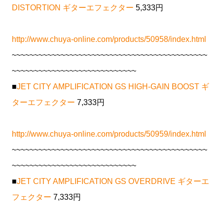
DISTORTION ギターエフェクター
5,333円
http://www.chuya-online.com/products/50958/index.html
~~~~~~~~~~~~~~~~~~~~~~~~~~~~~~~~~~~~~~~~~~~~
~~~~~~~~~~~~~~~~~~~~~~~~~~~~
■
JET CITY AMPLIFICATION GS HIGH-GAIN BOOST ギ
ターエフェクター
7,333円
http://www.chuya-online.com/products/50959/index.html
~~~~~~~~~~~~~~~~~~~~~~~~~~~~~~~~~~~~~~~~~~~~
~~~~~~~~~~~~~~~~~~~~~~~~~~~~
■
JET CITY AMPLIFICATION GS OVERDRIVE ギターエ
フェクター
7,333円