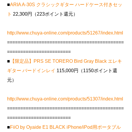
■
ARIA A-30S クラシックギター ハードケース付きセッ
ト
22,300円（223ポイント還元）
http://www.chuya-online.com/products/51267/index.html
============================================
========================
■
【限定品】PRS SE TORERO Bird Gray Black エレキ
ギター バードインレイ
115,000円（1150ポイント還
元）
http://www.chuya-online.com/products/51307/index.html
============================================
========================
■
FiiO by Oyaide E1 BLACK iPhone/iPod用ポータブル