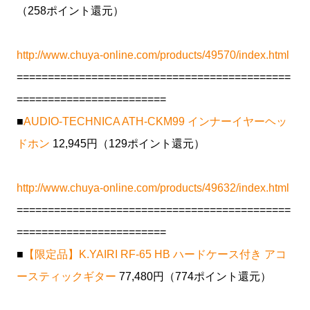
（258ポイント還元）
http://www.chuya-online.com/products/49570/index.html
============================================
========================
■
AUDIO-TECHNICA ATH-CKM99 インナーイヤーヘッ
ドホン
12,945円（129ポイント還元）
http://www.chuya-online.com/products/49632/index.html
============================================
========================
■
【限定品】K.YAIRI RF-65 HB ハードケース付き アコ
ースティックギター
77,480円（774ポイント還元）