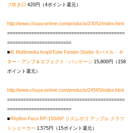
プ吹き口
420円（4ポイント還元）
http://www.chuya-online.com/products/23052/index.html
============================================
========================
■
IK Multimedia AmpliTube Fender Studio モバイル・ギ
ター・アンプ＆エフェクト・パッケージ
15,800円（158
ポイント還元）
http://www.chuya-online.com/products/24565/index.html
============================================
========================
■
Rhythm Poco RP-150/AP リズムポコ アップル クラフ
トシェーカー
1,575円（15ポイント還元）