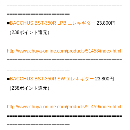
============================================
========================
■
BACCHUS BST-350R LPB エレキギター
23,800円
（238ポイント還元）
http://www.chuya-online.com/products/51458/index.html
============================================
========================
■
BACCHUS BST-350R SW エレキギター
23,800円
（238ポイント還元）
http://www.chuya-online.com/products/51459/index.html
============================================
========================