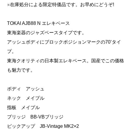
※在庫処分による限定特価品です。お早めにどうぞ!
TOKAI AJB88 N エレキベース
東海楽器のジャズベースタイプです。
アッシュボディにブロックポジションマークの70’タイ
プ。
東海クオリティの日本製エレキベース。国産でこの価格
も魅力です。
ボディ アッシュ
ネック メイプル
指板 メイプル
ブリッジ BB-VBブリッジ
ピックアップ JB-Vintage MK2×2