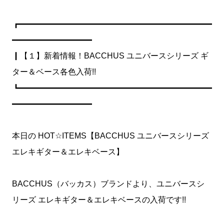
┏━━━━━━━━━━━━━━━━━━━━━━━━
━━━━━━━━━━
┃【１】新着情報！BACCHUS ユニバースシリーズ ギ
ター＆ベース各色入荷!!
┗━━━━━━━━━━━━━━━━━━━━━━━━
━━━━━━━━━━
本日の HOT☆ITEMS【BACCHUS ユニバースシリーズ
エレキギター＆エレキベース】
BACCHUS（バッカス）ブランドより、ユニバースシ
リーズ エレキギター＆エレキベースの入荷です!!