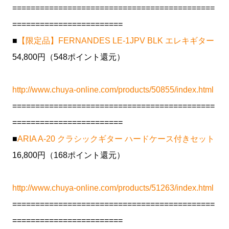
============================================
========================
■
【限定品】FERNANDES LE-1JPV BLK エレキギター
54,800円（548ポイント還元）
http://www.chuya-online.com/products/50855/index.html
============================================
========================
■
ARIA A-20 クラシックギター ハードケース付きセット
16,800円（168ポイント還元）
http://www.chuya-online.com/products/51263/index.html
============================================
========================