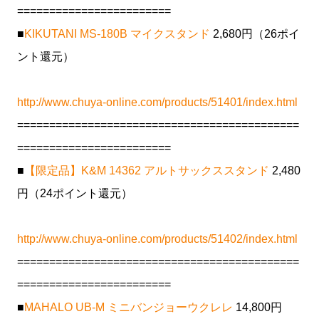
========================
■
KIKUTANI MS-180B マイクスタンド
2,680円（26ポイ
ント還元）
http://www.chuya-online.com/products/51401/index.html
============================================
========================
■
【限定品】K&M 14362 アルトサックススタンド
2,480
円（24ポイント還元）
http://www.chuya-online.com/products/51402/index.html
============================================
========================
■
MAHALO UB-M ミニバンジョーウクレレ
14,800円