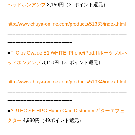
ヘッドホンアンプ
3,150円（31ポイント還元）
http://www.chuya-online.com/products/51333/index.html
============================================
========================
■
FiiO by Oyaide E1 WHITE iPhone/iPod用ポータブルヘ
ッドホンアンプ
3,150円（31ポイント還元）
http://www.chuya-online.com/products/51334/index.html
============================================
========================
■
ARTEC SE-HPG Hyper Gain Distortion ギターエフェ
クター
4,980円（49ポイント還元）