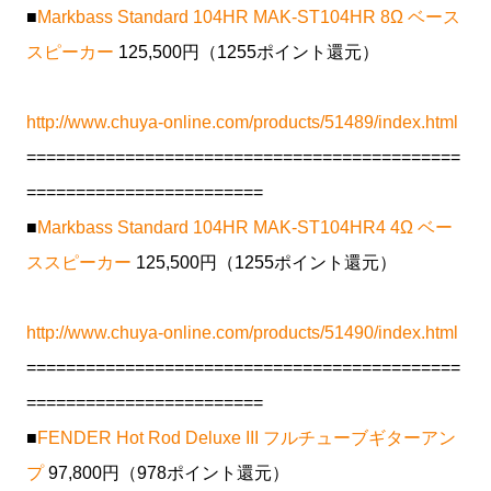
■
Markbass Standard 104HR MAK-ST104HR 8Ω ベース
スピーカー
125,500円（1255ポイント還元）
http://www.chuya-online.com/products/51489/index.html
============================================
========================
■
Markbass Standard 104HR MAK-ST104HR4 4Ω ベー
ススピーカー
125,500円（1255ポイント還元）
http://www.chuya-online.com/products/51490/index.html
============================================
========================
■
FENDER Hot Rod Deluxe III フルチューブギターアン
プ
97,800円（978ポイント還元）