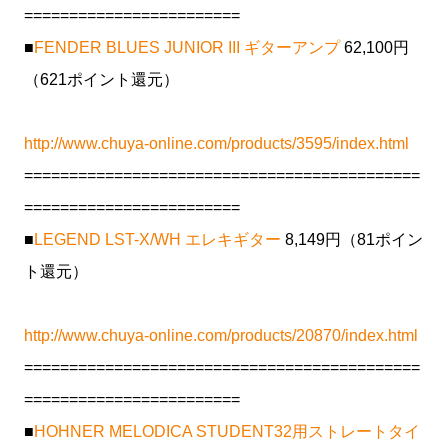
========================
■
FENDER BLUES JUNIOR III ギターアンプ
62,100円
（621ポイント還元）
http://www.chuya-online.com/products/3595/index.html
============================================
========================
■
LEGEND LST-X/WH エレキギター
8,149円（81ポイン
ト還元）
http://www.chuya-online.com/products/20870/index.html
============================================
========================
■
HOHNER MELODICA STUDENT32用ストレートタイ