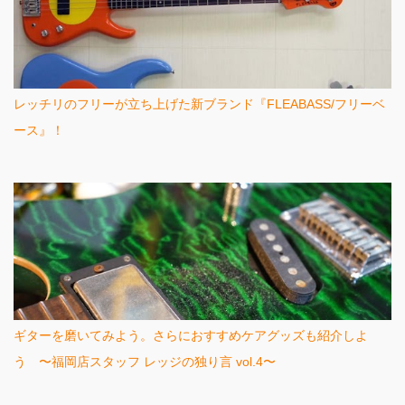
レッチリのフリーが立ち上げた新ブランド『FLEABASS/フリーベ
ース』！
ギターを磨いてみよう。さらにおすすめケアグッズも紹介しよ
う 〜福岡店スタッフ レッジの独り言 vol.4〜