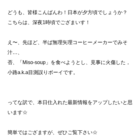
どうも、皆様こんばんわ！日本が夕方頃でしょうか？
こちらは、深夜1時頃でござまいす！
え〜、先ほど、半ば無理矢理コーヒーメーカーでみそ
汁…、
否、「Miso-soup」を食べようとし、見事に火傷した，
小路a.k.a目測誤りボーイです。
ってな訳で、本日仕入れた最新情報をアップしたいと思
います☆
簡単ではござますが、ぜひご覧下さい☆