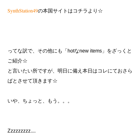
SynthStation49
の本国サイトはコチラより☆
ってな訳で、その他にも「hotなnew items」をざっくと
ご紹介☆
と言いたい所ですが、明日に備え本日はコレにておさら
ばとさせて頂きます☆
いや、ちょっと、もう。。。
Zzzzzzzzz....