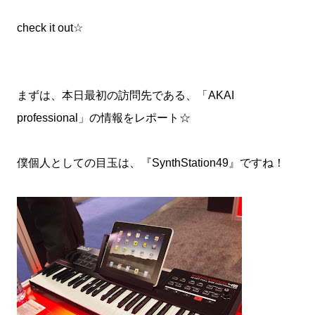
check it out☆
まずは、本日最初の訪問先である、「AKAI
professional」の情報をレポート☆
僕個人としての目玉は、『SynthStation49』ですね！