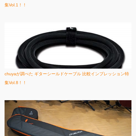
集Vol.1！！
chuyaが調べた ギターシールドケーブル 比較インプレッション特
集Vol.8！！