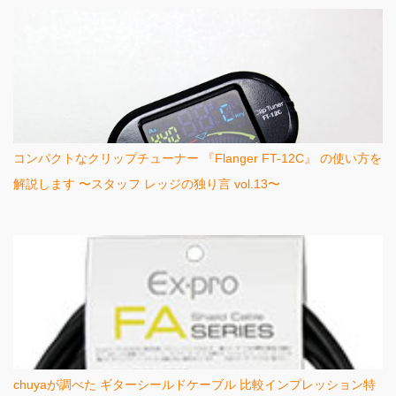
コンパクトなクリップチューナー 『Flanger FT-12C』 の使い方を
解説します 〜スタッフ レッジの独り言 vol.13〜
chuyaが調べた ギターシールドケーブル 比較インプレッション特