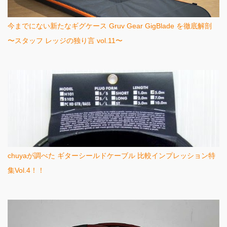
今までにない新たなギグケース Gruv Gear GigBlade を徹底解剖
〜スタッフ レッジの独り言 vol.11〜
chuyaが調べた ギターシールドケーブル 比較インプレッション特
集Vol.4！！