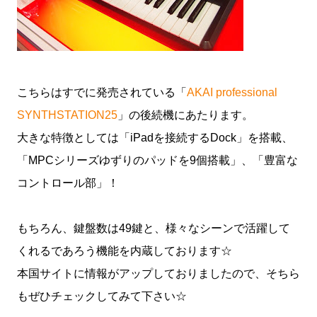
こちらはすでに発売されている「
AKAI professional
SYNTHSTATION25
」の後続機にあたります。
大きな特徴としては「iPadを接続するDock」を搭載、
「MPCシリーズゆずりのパッドを9個搭載」、「豊富な
コントロール部」！
もちろん、鍵盤数は49鍵と、様々なシーンで活躍して
くれるであろう機能を内蔵しております☆
本国サイトに情報がアップしておりましたので、そちら
もぜひチェックしてみて下さい☆