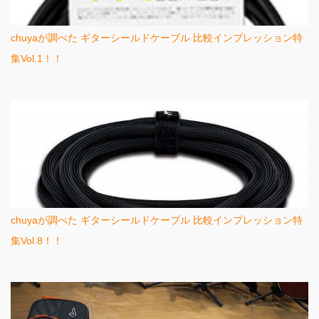
chuyaが調べた ギターシールドケーブル 比較インプレッション特
集Vol.1！！
chuyaが調べた ギターシールドケーブル 比較インプレッション特
集Vol.8！！