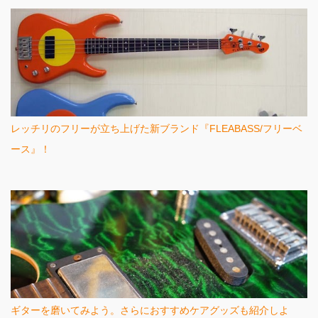
レッチリのフリーが立ち上げた新ブランド『FLEABASS/フリーベ
ース』！
ギターを磨いてみよう。さらにおすすめケアグッズも紹介しよ