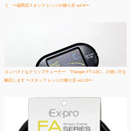
う 〜福岡店スタッフ レッジの独り言 vol.4〜
コンパクトなクリップチューナー 『Flanger FT-12C』 の使い方を
解説します 〜スタッフ レッジの独り言 vol.13〜