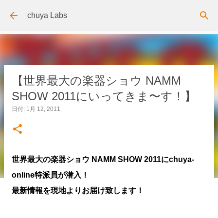
スキップしてメイン コンテンツに移動
chuya Labs
【世界最大の楽器ショウ NAMM
SHOW 2011にいってきま〜す！】
日付:
1月 12, 2011
世界最大の楽器ショウ NAMM SHOW 2011にchuya-
online特派員が潜入！
最新情報を現地よりお届け致します！