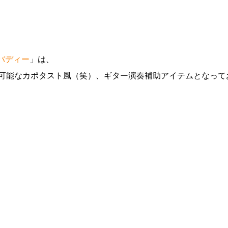
ードバディー
」は、
着可能なカポタスト風（笑）、ギター演奏補助アイテムとなって