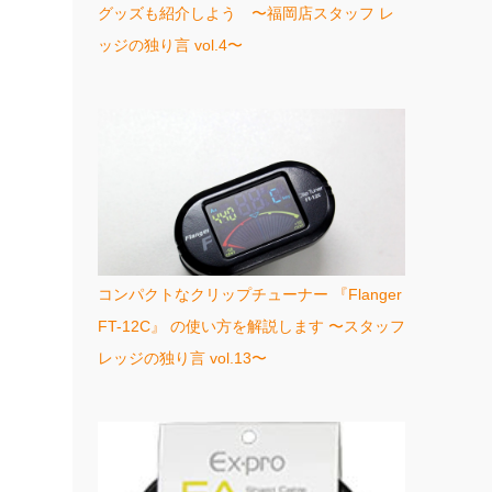
グッズも紹介しよう 〜福岡店スタッフ レ
ッジの独り言 vol.4〜
コンパクトなクリップチューナー 『Flanger
FT-12C』 の使い方を解説します 〜スタッフ
レッジの独り言 vol.13〜