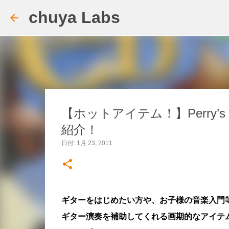
chuya Labs
【ホットアイテム！】Perry’s 
紹介！
日付:
1月 23, 2011
ギターをはじめたい方や、お子様の音楽入門
ギター演奏を補助してくれる画期的なアイテ