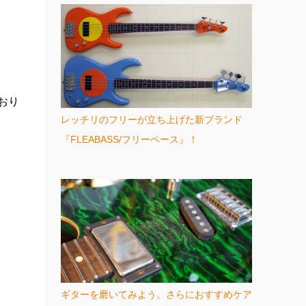
おり
レッチリのフリーが立ち上げた新ブランド
『FLEABASS/フリーベース』！
ギターを磨いてみよう。さらにおすすめケア