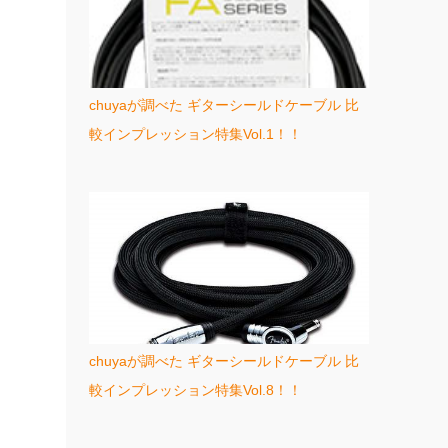
chuyaが調べた ギターシールドケーブル 比
較インプレッション特集Vol.1！！
chuyaが調べた ギターシールドケーブル 比
較インプレッション特集Vol.8！！