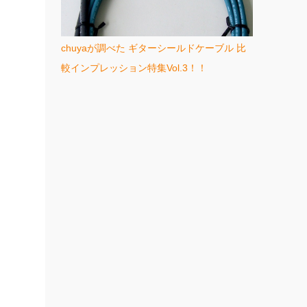
chuyaが調べた ギターシールドケーブル 比
較インプレッション特集Vol.3！！