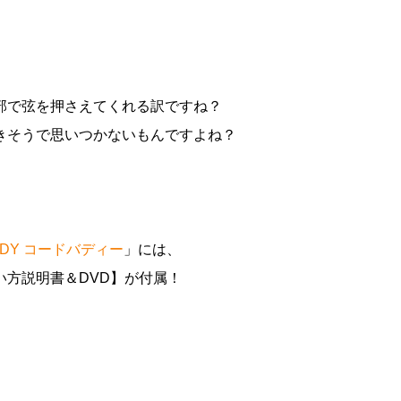
部で弦を押さえてくれる訳ですね？
きそうで思いつかないもんですよね？
 BUDDY コードバディー
」には、
方説明書＆DVD】が付属！