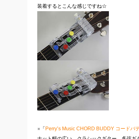
装着するとこんな感じですね☆
※「
Perry’s Music CHORD BUDDY コード
ナット幅の広い、クラシックギター、多弦ギ