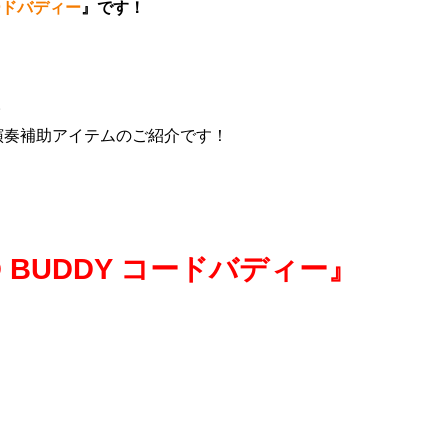
 コードバディー
』です！
。
ター演奏補助アイテムのご紹介です！
HORD BUDDY コードバディー』