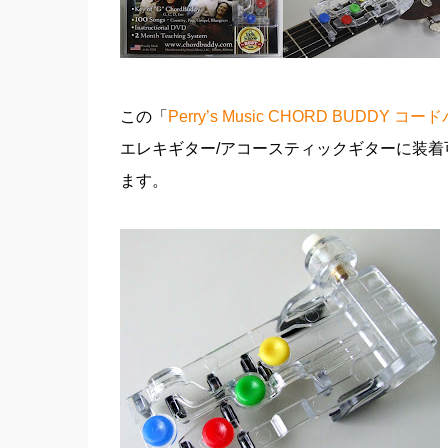
この「
Perry’s Music CHORD BUDDY コ
エレキギター/アコースティックギターに装
ます。