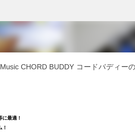
スキップしてメイン コンテンツに移動
Music CHORD BUDDY コードバディー
等に最適！
ム！