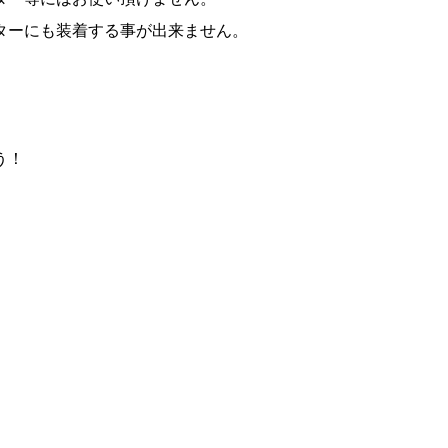
ターにも装着する事が出来ません。
う！