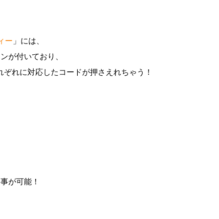
ディー
」には、
タンが付いており、
れぞれに対応したコードが押さえれちゃう！
る事が可能！