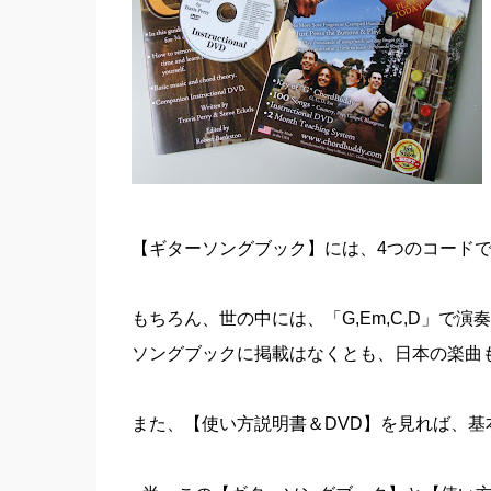
【ギターソングブック】には、4つのコードで
もちろん、世の中には、「G,Em,C,D」で
ソングブックに掲載はなくとも、日本の楽曲
また、【使い方説明書＆DVD】を見れば、