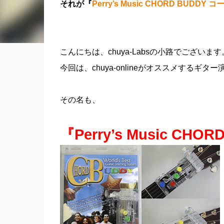
それが『
Perry’s Music CHORD BUDDY
こんにちは、chuya-Labsの小路でございます
今回は、chuya-onlineがオススメするギ
その名も、
『Perry’s Music C