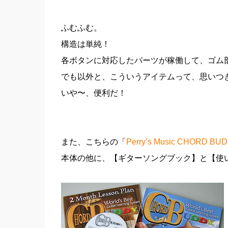
ふむふむ。
構造は単純！
各ボタンに対応したパーツが稼働して、ゴム
でも以外と、こういうアイテムって、思いつ
いや〜、便利だ！
また、こちらの「
Perry’s Music CHORD
本体の他に、【ギターソングブック】と【使い