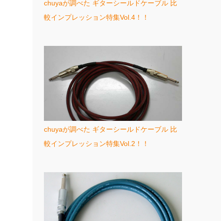
chuyaが調べた ギターシールドケーブル 比
較インプレッション特集Vol.4！！
chuyaが調べた ギターシールドケーブル 比
較インプレッション特集Vol.2！！