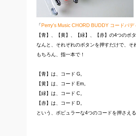
「
Perry’s Music CHORD BUDDY コードバ
【青】、【黄】、【緑】、【赤】の4つのボ
なんと、それぞれのボタンを押すだけで、そ
もちろん、指一本で！
【青】は、コード G。
【黄】は、コード Em。
【緑】は、コード C。
【赤】は、コード D。
という、ポピュラーな4つのコードを押さえ