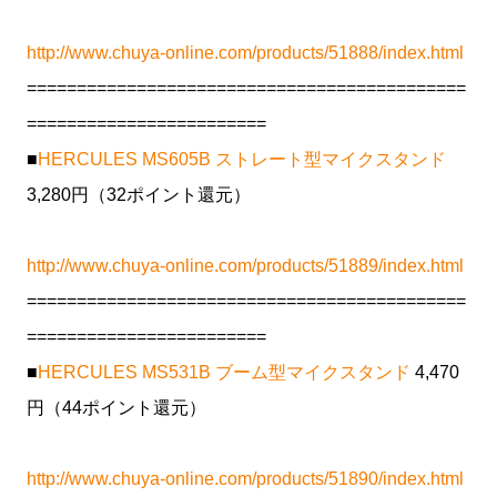
http://www.chuya-online.com/products/51888/index.html
============================================
========================
■
HERCULES MS605B ストレート型マイクスタンド
3,280円（32ポイント還元）
http://www.chuya-online.com/products/51889/index.html
============================================
========================
■
HERCULES MS531B ブーム型マイクスタンド
4,470
円（44ポイント還元）
http://www.chuya-online.com/products/51890/index.html