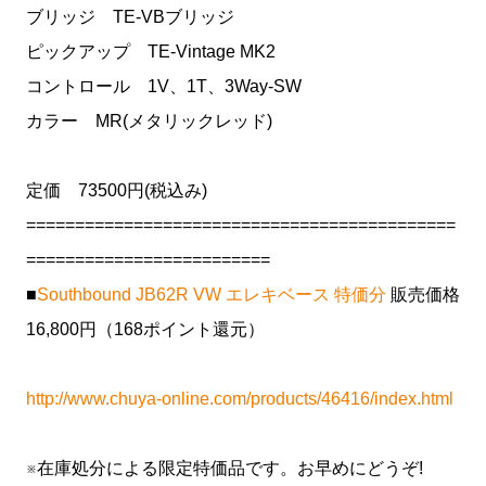
ブリッジ TE-VBブリッジ
ピックアップ TE-Vintage MK2
コントロール 1V、1T、3Way-SW
カラー MR(メタリックレッド)
定価 73500円(税込み)
============================================
=========================
■
Southbound JB62R VW エレキベース 特価分
販売価格
16,800円（168ポイント還元）
http://www.chuya-online.com/products/46416/index.html
※在庫処分による限定特価品です。お早めにどうぞ!