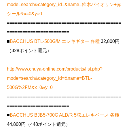
mode=search&category_id=&name=鈴木バイオリン+赤
シール&x=0&y=0
============================================
========================
■
BACCHUS BTL-500G/M エレキギター 各種
32,800円
（328ポイント還元）
http://www.chuya-online.com/products/list.php?
mode=search&category_id=&name=BTL-
500G%2FM&x=0&y=0
============================================
========================
■
BACCHUS BJB5-700G ALD/R 5弦エレキベース 各種
44,800円（448ポイント還元）