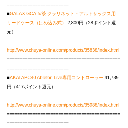
========================
■
GALAX GCA-5/茶 クラリネット・アルトサックス用
リードケース（はめ込み式）
2,800円（28ポイント還
元）
http://www.chuya-online.com/products/35838/index.html
============================================
========================
■
AKAI APC40 Ableton Live専用コントローラー
41,789
円（417ポイント還元）
http://www.chuya-online.com/products/35988/index.html
============================================
========================