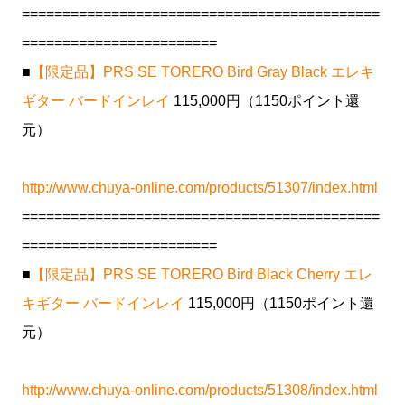
============================================
========================
■
【限定品】PRS SE TORERO Bird Gray Black エレキ
ギター バードインレイ
115,000円（1150ポイント還
元）
http://www.chuya-online.com/products/51307/index.html
============================================
========================
■
【限定品】PRS SE TORERO Bird Black Cherry エレ
キギター バードインレイ
115,000円（1150ポイント還
元）
http://www.chuya-online.com/products/51308/index.html