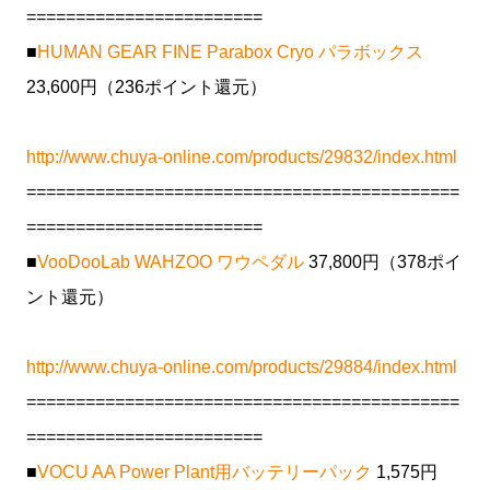
========================
■
HUMAN GEAR FINE Parabox Cryo パラボックス
23,600円（236ポイント還元）
http://www.chuya-online.com/products/29832/index.html
============================================
========================
■
VooDooLab WAHZOO ワウペダル
37,800円（378ポイ
ント還元）
http://www.chuya-online.com/products/29884/index.html
============================================
========================
■
VOCU AA Power Plant用バッテリーパック
1,575円