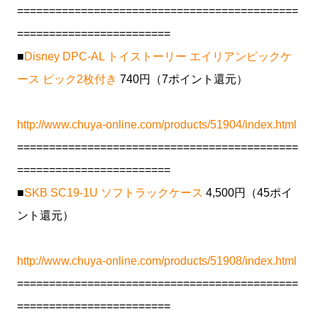
============================================
========================
■
Disney DPC-AL トイストーリー エイリアンピックケ
ース ピック2枚付き
740円（7ポイント還元）
http://www.chuya-online.com/products/51904/index.html
============================================
========================
■
SKB SC19-1U ソフトラックケース
4,500円（45ポイ
ント還元）
http://www.chuya-online.com/products/51908/index.html
============================================
========================