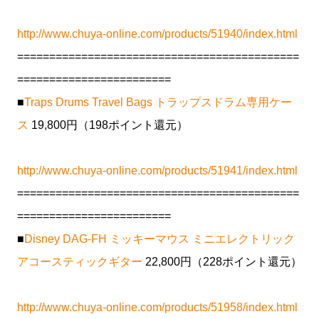
http://www.chuya-online.com/products/51940/index.html
============================================
========================
■
Traps Drums Travel Bags トラップスドラム専用ケー
ス
19,800円（198ポイント還元）
http://www.chuya-online.com/products/51941/index.html
============================================
========================
■
Disney DAG-FH ミッキーマウス ミニエレクトリック
アコースティックギター
22,800円（228ポイント還元）
http://www.chuya-online.com/products/51958/index.html