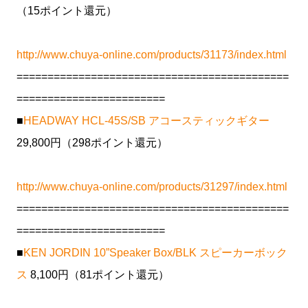
（15ポイント還元）
http://www.chuya-online.com/products/31173/index.html
============================================
========================
■
HEADWAY HCL-45S/SB アコースティックギター
29,800円（298ポイント還元）
http://www.chuya-online.com/products/31297/index.html
============================================
========================
■
KEN JORDIN 10”Speaker Box/BLK スピーカーボック
ス
8,100円（81ポイント還元）