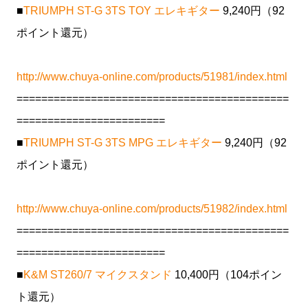
■
TRIUMPH ST-G 3TS TOY エレキギター
9,240円（92
ポイント還元）
http://www.chuya-online.com/products/51981/index.html
============================================
========================
■
TRIUMPH ST-G 3TS MPG エレキギター
9,240円（92
ポイント還元）
http://www.chuya-online.com/products/51982/index.html
============================================
========================
■
K&M ST260/7 マイクスタンド
10,400円（104ポイン
ト還元）