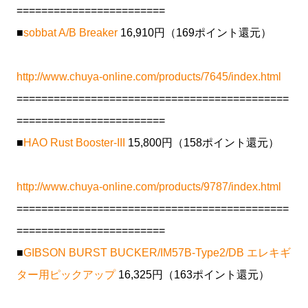
========================
■
sobbat A/B Breaker
16,910円（169ポイント還元）
http://www.chuya-online.com/products/7645/index.html
============================================
========================
■
HAO Rust Booster-III
15,800円（158ポイント還元）
http://www.chuya-online.com/products/9787/index.html
============================================
========================
■
GIBSON BURST BUCKER/IM57B-Type2/DB エレキギ
ター用ピックアップ
16,325円（163ポイント還元）