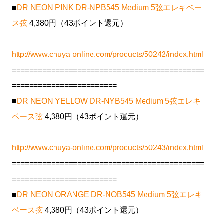
■
DR NEON PINK DR-NPB545 Medium 5弦エレキベー
ス弦
4,380円（43ポイント還元）
http://www.chuya-online.com/products/50242/index.html
============================================
========================
■
DR NEON YELLOW DR-NYB545 Medium 5弦エレキ
ベース弦
4,380円（43ポイント還元）
http://www.chuya-online.com/products/50243/index.html
============================================
========================
■
DR NEON ORANGE DR-NOB545 Medium 5弦エレキ
ベース弦
4,380円（43ポイント還元）