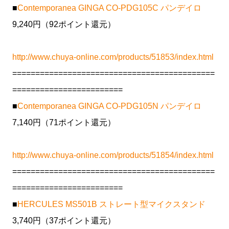
■
Contemporanea GINGA CO-PDG105C パンデイロ
9,240円（92ポイント還元）
http://www.chuya-online.com/products/51853/index.html
============================================
========================
■
Contemporanea GINGA CO-PDG105N パンデイロ
7,140円（71ポイント還元）
http://www.chuya-online.com/products/51854/index.html
============================================
========================
■
HERCULES MS501B ストレート型マイクスタンド
3,740円（37ポイント還元）