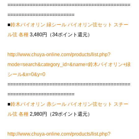
============================================
========================
■
鈴木バイオリン 緑シール バイオリン弦セット スチー
ル弦 各種
3,480円（34ポイント還元）
http://www.chuya-online.com/products/list.php?
mode=search&category_id=&name=鈴木バイオリン+緑
シール&x=0&y=0
============================================
========================
■
鈴木バイオリン 赤シール バイオリン弦セット スチー
ル弦 各種
2,980円（29ポイント還元）
http://www.chuya-online.com/products/list.php?