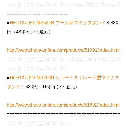
============================================
========================
■
HERCULES MS631B ブーム型マイクスタンド
4,380
円（43ポイント還元）
http://www.chuya-online.com/products/51891/index.html
============================================
========================
■
HERCULES MS100B ショートストレート型マイクス
タンド
1,680円（16ポイント還元）
http://www.chuya-online.com/products/51892/index.html
============================================
========================