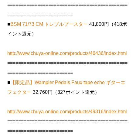
============================================
========================
■
BSM 71/73 CM トレブルブースター
41,800円（418ポ
イント還元）
http://www.chuya-online.com/products/46436/index.html
============================================
========================
■
【限定品】Wampler Pedals Faux tape echo ギターエ
フェクター
32,760円（327ポイント還元）
http://www.chuya-online.com/products/49316/index.html
============================================
========================