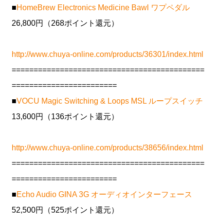
■
HomeBrew Electronics Medicine Bawl ワプペダル
26,800円（268ポイント還元）
http://www.chuya-online.com/products/36301/index.html
============================================
========================
■
VOCU Magic Switching & Loops MSL ループスイッチ
13,600円（136ポイント還元）
http://www.chuya-online.com/products/38656/index.html
============================================
========================
■
Echo Audio GINA 3G オーディオインターフェース
52,500円（525ポイント還元）