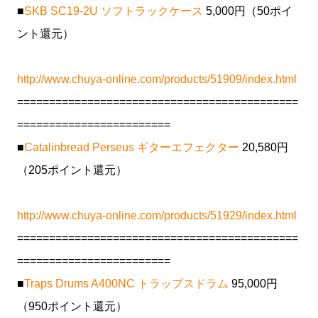
■
SKB SC19-2U ソフトラックケース
5,000円（50ポイ
ント還元）
http://www.chuya-online.com/products/51909/index.html
============================================
========================
■
Catalinbread Perseus ギターエフェクター
20,580円
（205ポイント還元）
http://www.chuya-online.com/products/51929/index.html
============================================
========================
■
Traps Drums A400NC トラップスドラム
95,000円
（950ポイント還元）