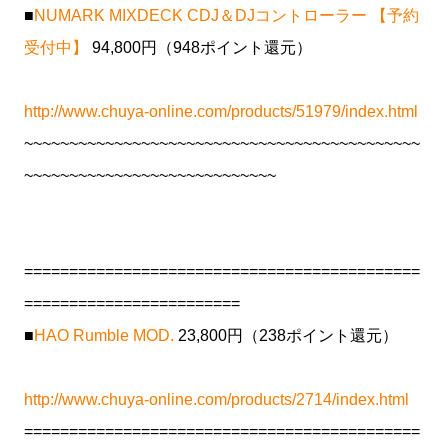
■
NUMARK MIXDECK CDJ＆DJコントローラー 【予約
受付中】
94,800円（948ポイント還元）
http://www.chuya-online.com/products/51979/index.html
~~~~~~~~~~~~~~~~~~~~~~~~~~~~~~~~~~~~~~~~~~~~
~~~~~~~~~~~~~~~~~~~~~~~~~~~~
============================================
========================
■
HAO Rumble MOD.
23,800円（238ポイント還元）
http://www.chuya-online.com/products/2714/index.html
============================================