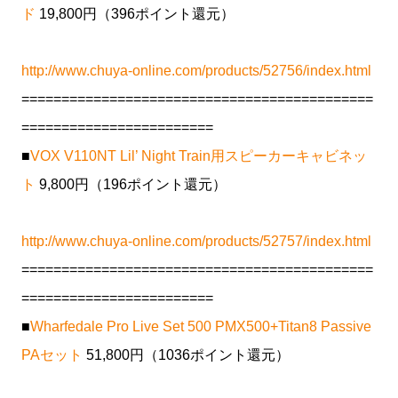
ド
19,800円（396ポイント還元）
http://www.chuya-online.com/products/52756/index.html
============================================
========================
■
VOX V110NT Lil’ Night Train用スピーカーキャビネッ
ト
9,800円（196ポイント還元）
http://www.chuya-online.com/products/52757/index.html
============================================
========================
■
Wharfedale Pro Live Set 500 PMX500+Titan8 Passive
PAセット
51,800円（1036ポイント還元）