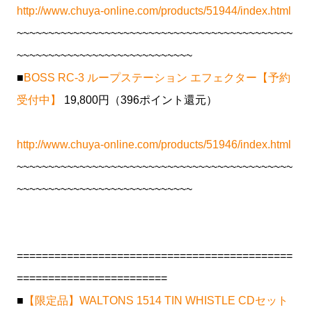
http://www.chuya-online.com/products/51944/index.html
~~~~~~~~~~~~~~~~~~~~~~~~~~~~~~~~~~~~~~~~~~~~
~~~~~~~~~~~~~~~~~~~~~~~~~~~~
■
BOSS RC-3 ループステーション エフェクター【予約
受付中】
19,800円（396ポイント還元）
http://www.chuya-online.com/products/51946/index.html
~~~~~~~~~~~~~~~~~~~~~~~~~~~~~~~~~~~~~~~~~~~~
~~~~~~~~~~~~~~~~~~~~~~~~~~~~
============================================
========================
■
【限定品】WALTONS 1514 TIN WHISTLE CDセット