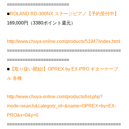
========================
■
ROLAND RD-300NX ステージピアノ【予約受付中】
169,000円（3380ポイント還元）
http://www.chuya-online.com/products/51947/index.html
============================================
========================
■
【取り扱い開始!】OPREX by EX-PRO ギターケーブ
ル 各種
http://www.chuya-online.com/products/list.php?
mode=search&category_id=&name=OPREX+by+EX-
PRO&x=0&y=0
============================================