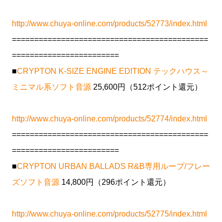
http://www.chuya-online.com/products/52773/index.html
============================================
========================
■
CRYPTON K-SIZE ENGINE EDITION テックハウス～
ミニマル系ソフト音源
25,600円（512ポイント還元）
http://www.chuya-online.com/products/52774/index.html
============================================
========================
■
CRYPTON URBAN BALLADS R&B専用ループ/フレー
ズソフト音源
14,800円（296ポイント還元）
http://www.chuya-online.com/products/52775/index.html