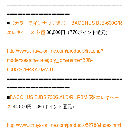
============================================
========================
■
【カラーラインナップ追加!】BACCHUS BJB-600G/R
エレキベース 各種
38,800円（776ポイント還元）
http://www.chuya-online.com/products/list.php?
mode=search&category_id=&name=BJB-
600G%2FR&x=0&y=0
============================================
========================
■
BACCHUS BJB5-700G ALD/R LPBM 5弦エレキベー
ス
44,800円（896ポイント還元）
http://www.chuya-online.com/products/52788/index.html