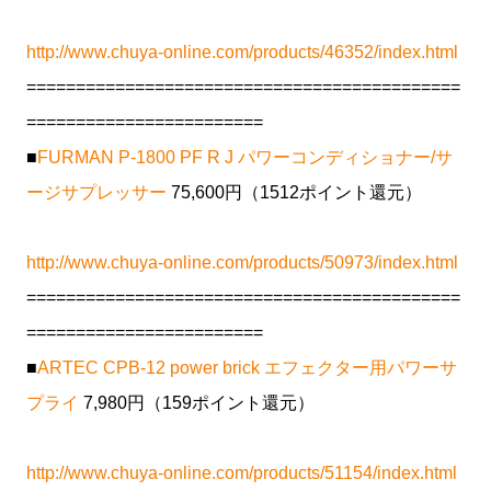
http://www.chuya-online.com/products/46352/index.html
============================================
========================
■
FURMAN P-1800 PF R J パワーコンディショナー/サ
ージサプレッサー
75,600円（1512ポイント還元）
http://www.chuya-online.com/products/50973/index.html
============================================
========================
■
ARTEC CPB-12 power brick エフェクター用パワーサ
プライ
7,980円（159ポイント還元）
http://www.chuya-online.com/products/51154/index.html