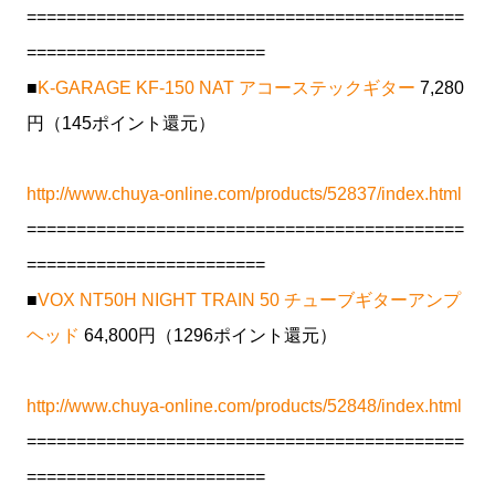
============================================
========================
■
K-GARAGE KF-150 NAT アコーステックギター
7,280
円（145ポイント還元）
http://www.chuya-online.com/products/52837/index.html
============================================
========================
■
VOX NT50H NIGHT TRAIN 50 チューブギターアンプ
ヘッド
64,800円（1296ポイント還元）
http://www.chuya-online.com/products/52848/index.html
============================================
========================