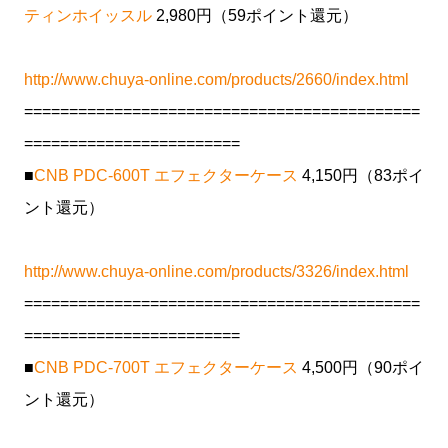
ティンホイッスル
2,980円（59ポイント還元）
http://www.chuya-online.com/products/2660/index.html
============================================
========================
■
CNB PDC-600T エフェクターケース
4,150円（83ポイ
ント還元）
http://www.chuya-online.com/products/3326/index.html
============================================
========================
■
CNB PDC-700T エフェクターケース
4,500円（90ポイ
ント還元）