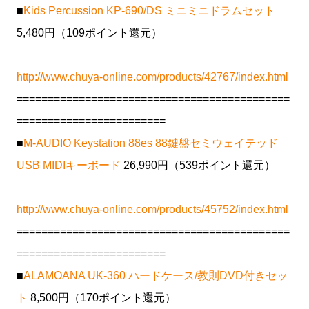
■
Kids Percussion KP-690/DS ミニミニドラムセット
5,480円（109ポイント還元）
http://www.chuya-online.com/products/42767/index.html
============================================
========================
■
M-AUDIO Keystation 88es 88鍵盤セミウェイテッド
USB MIDIキーボード
26,990円（539ポイント還元）
http://www.chuya-online.com/products/45752/index.html
============================================
========================
■
ALAMOANA UK-360 ハードケース/教則DVD付きセッ
ト
8,500円（170ポイント還元）