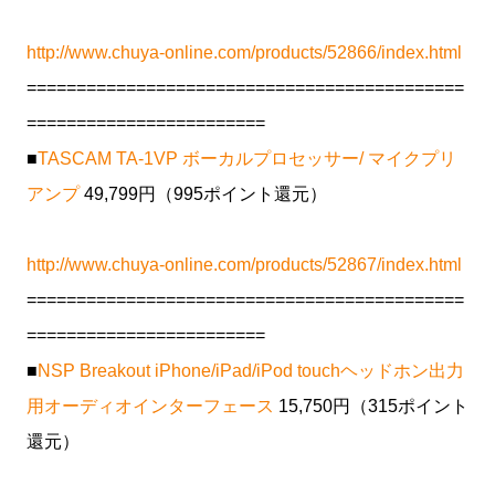
http://www.chuya-online.com/products/52866/index.html
============================================
========================
■
TASCAM TA-1VP ボーカルプロセッサー/ マイクプリ
アンプ
49,799円（995ポイント還元）
http://www.chuya-online.com/products/52867/index.html
============================================
========================
■
NSP Breakout iPhone/iPad/iPod touchヘッドホン出力
用オーディオインターフェース
15,750円（315ポイント
還元）