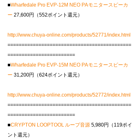
■
Wharfedale Pro EVP-12M NEO PAモニタースピーカ
ー
27,600円（552ポイント還元）
http://www.chuya-online.com/products/52771/index.html
============================================
========================
■
Wharfedale Pro EVP-15M NEO PAモニタースピーカ
ー
31,200円（624ポイント還元）
http://www.chuya-online.com/products/52772/index.html
============================================
========================
■
CRYPTON LOOPTOOL ループ音源
5,980円（119ポイ
ント還元）