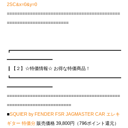
2SC&x=0&y=0
============================================
========================
┏━━━━━━━━━━━━━━━━━━━━━━━━
━━━━━━━━━━
┃【２】☆特価情報☆ お得な特価商品！
┗━━━━━━━━━━━━━━━━━━━━━━━━
━━━━━━━━━━
============================================
=========================
■
SQUIER by FENDER FSR JAGMASTER CAR エレキ
ギター 特価分
販売価格 39,800円（796ポイント還元）