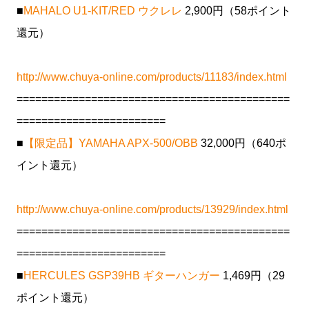
■
MAHALO U1-KIT/RED ウクレレ
2,900円（58ポイント
還元）
http://www.chuya-online.com/products/11183/index.html
============================================
========================
■
【限定品】YAMAHA APX-500/OBB
32,000円（640ポ
イント還元）
http://www.chuya-online.com/products/13929/index.html
============================================
========================
■
HERCULES GSP39HB ギターハンガー
1,469円（29
ポイント還元）