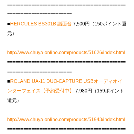
============================================
========================
■
HERCULES BS301B 譜面台
7,500円（150ポイント還
元）
http://www.chuya-online.com/products/51626/index.html
============================================
========================
■
ROLAND UA-11 DUO-CAPTURE USBオーディオイ
ンターフェイス【予約受付中】
7,980円（159ポイント
還元）
http://www.chuya-online.com/products/51943/index.html
============================================