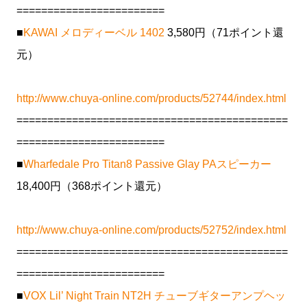
========================
■
KAWAI メロディーベル 1402
3,580円（71ポイント還
元）
http://www.chuya-online.com/products/52744/index.html
============================================
========================
■
Wharfedale Pro Titan8 Passive Glay PAスピーカー
18,400円（368ポイント還元）
http://www.chuya-online.com/products/52752/index.html
============================================
========================
■
VOX Lil’ Night Train NT2H チューブギターアンプヘッ