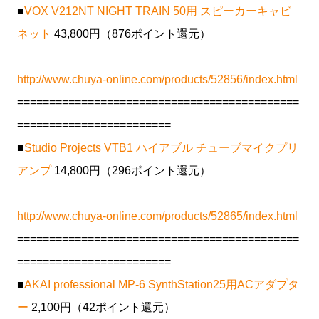
■
VOX V212NT NIGHT TRAIN 50用 スピーカーキャビ
ネット
43,800円（876ポイント還元）
http://www.chuya-online.com/products/52856/index.html
============================================
========================
■
Studio Projects VTB1 ハイアブル チューブマイクプリ
アンプ
14,800円（296ポイント還元）
http://www.chuya-online.com/products/52865/index.html
============================================
========================
■
AKAI professional MP-6 SynthStation25用ACアダプタ
ー
2,100円（42ポイント還元）