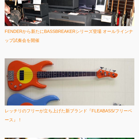
FENDERから新たにBASSBREAKERシリーズ登場 オールラインナ
ップ試奏会を開催
レッチリのフリーが立ち上げた新ブランド『FLEABASS/フリーベ
ース』！