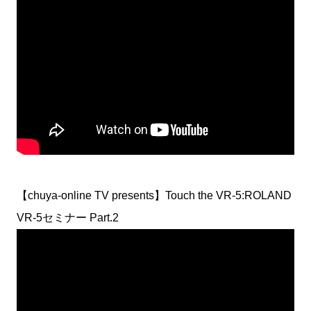
【chuya-online TV presents】Touch the VR-5:ROLAND
VR-5セミナー Part.2