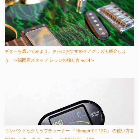
ギターを磨いてみよう。さらにおすすめケアグッズも紹介しよ
う 〜福岡店スタッフ レッジの独り言 vol.4〜
コンパクトなクリップチューナー 『Flanger FT-12C』 の使い方を