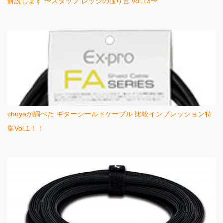
解説します 〜スタッフ レッジの独り言 vol.13〜
chuyaが調べた ギターシールドケーブル 比較インプレッション特
集Vol.1！！