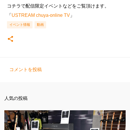
コチラで配信限定イベントなどをご覧頂けます。
「
USTREAM chuya-online TV
」
イベント情報
動画
コメントを投稿
コ
メ
ン
人気の投稿
ト