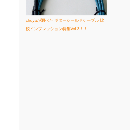
chuyaが調べた ギターシールドケーブル 比
較インプレッション特集Vol.3！！