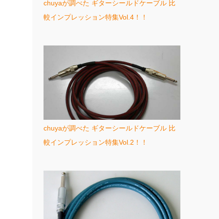
chuyaが調べた ギターシールドケーブル 比
較インプレッション特集Vol.4！！
chuyaが調べた ギターシールドケーブル 比
較インプレッション特集Vol.2！！