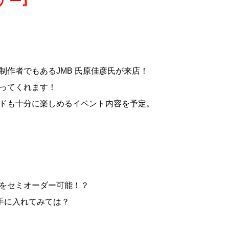
ミナー』
の制作者でもあるJMB 氏原佳彦氏が来店！
語ってくれます！
ウンドも十分に楽しめるイベント内容を予定。
ーをセミオーダー可能！？
手に入れてみては？