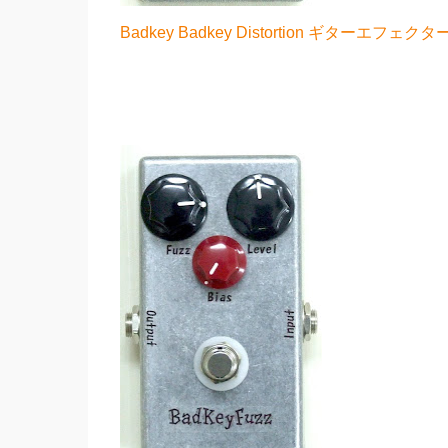
Badkey Badkey Distortion ギターエ