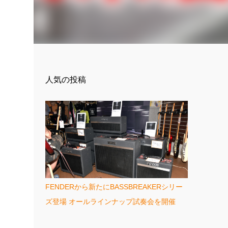
人気の投稿
FENDERから新たにBASSBREAKERシリー
ズ登場 オールラインナップ試奏会を開催