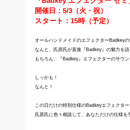
『Badkey エフェクター セ
開催日：5/3（火・祝）
スタート：15時（予定）
オールハンドメイドのエフェクターBadkey
なんと、氏原氏が直接『Badkey』の魅力を
もちろん、『Badkey』エフェクターのサ
しっかも！
なんと！
この日だけの特別仕様のBadkeyエフェクタ
氏原氏に色々相談して、あなただけの仕様を