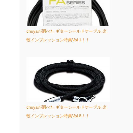
chuyaが調べた ギターシールドケーブル 比
較インプレッション特集Vol.1！！
chuyaが調べた ギターシールドケーブル 比
較インプレッション特集Vol.8！！