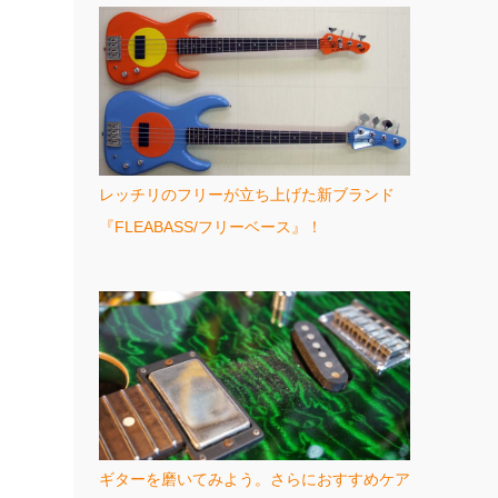
レッチリのフリーが立ち上げた新ブランド
『FLEABASS/フリーベース』！
ギターを磨いてみよう。さらにおすすめケア