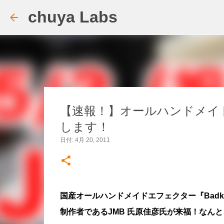
chuya Labs
【速報！】オールハンドメイド
します！
日付:
4月 20, 2011
国産オールハンドメイドエフェクター『Bad
制作者であるJMB 氏原佳彦氏が来福！なん