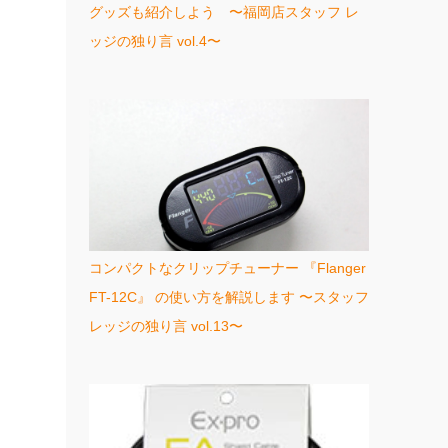
グッズも紹介しよう 〜福岡店スタッフ レ
ッジの独り言 vol.4〜
コンパクトなクリップチューナー 『Flanger
FT-12C』 の使い方を解説します 〜スタッフ
レッジの独り言 vol.13〜