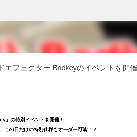
スキップしてメイン コンテンツに移動
エフェクター Badkeyのイベントを開
key』の特別イベントを開催！
と、この日だけの特別仕様もオーダー可能！？