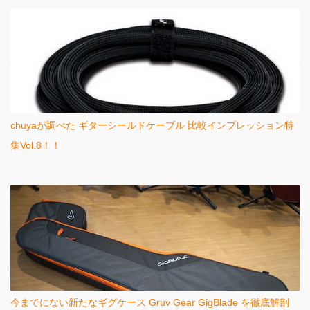
chuyaが調べた ギターシールドケーブル 比較インプレッション特
集Vol.8！！
今までにない新たなギグケース Gruv Gear GigBlade を徹底解剖