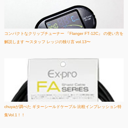
コンパクトなクリップチューナー 『Flanger FT-12C』 の使い方を
解説します 〜スタッフ レッジの独り言 vol.13〜
chuyaが調べた ギターシールドケーブル 比較インプレッション特
集Vol.1！！