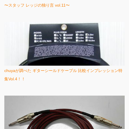
〜スタッフ レッジの独り言 vol.11〜
chuyaが調べた ギターシールドケーブル 比較インプレッション特
集Vol.4！！