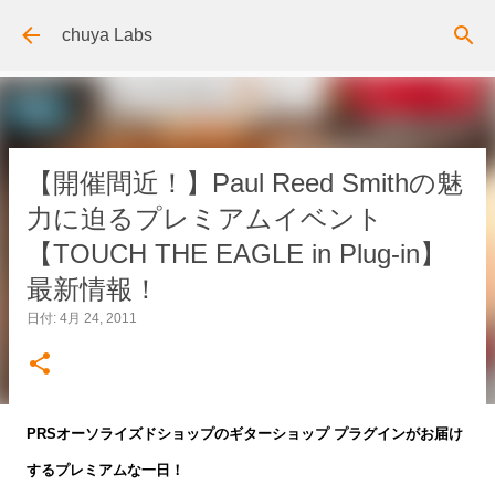
スキップしてメイン コンテンツに移動
chuya Labs
【開催間近！】Paul Reed Smithの魅
力に迫るプレミアムイベント
【TOUCH THE EAGLE in Plug-in】
最新情報！
日付:
4月 24, 2011
PRSオーソライズドショップのギターショップ プラグインがお届け
するプレミアムな一日！