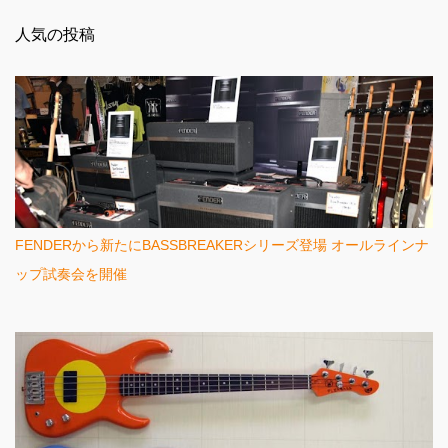
ン
人気の投稿
ト
FENDERから新たにBASSBREAKERシリーズ登場 オールラインナ
ップ試奏会を開催