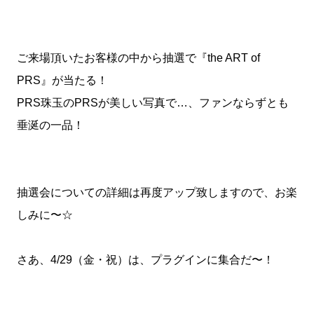
ご来場頂いたお客様の中から抽選で『the ART of
PRS』が当たる！
PRS珠玉のPRSが美しい写真で…、ファンならずとも
垂涎の一品！
抽選会についての詳細は再度アップ致しますので、お楽
しみに〜☆
さあ、4/29（金・祝）は、プラグインに集合だ〜！