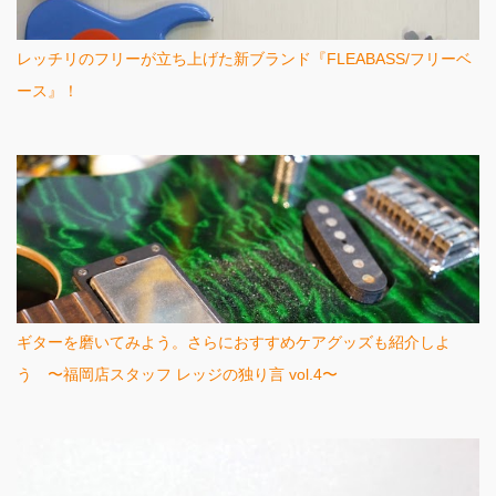
レッチリのフリーが立ち上げた新ブランド『FLEABASS/フリーベ
ース』！
ギターを磨いてみよう。さらにおすすめケアグッズも紹介しよ
う 〜福岡店スタッフ レッジの独り言 vol.4〜