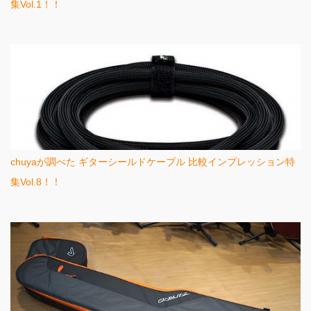
集Vol.1！！
chuyaが調べた ギターシールドケーブル 比較インプレッション特
集Vol.8！！