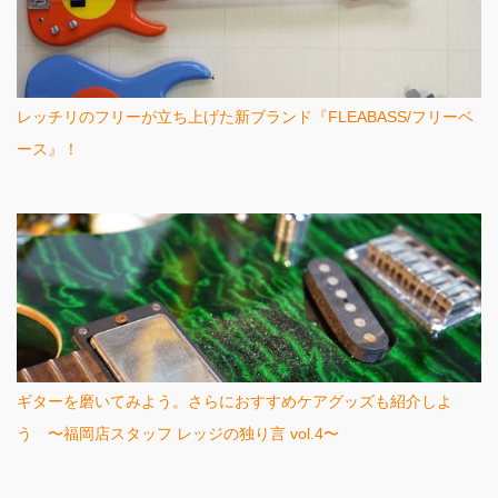
レッチリのフリーが立ち上げた新ブランド『FLEABASS/フリーベ
ース』！
ギターを磨いてみよう。さらにおすすめケアグッズも紹介しよ
う 〜福岡店スタッフ レッジの独り言 vol.4〜