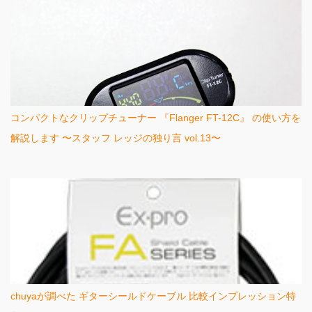
コンパクトなクリップチューナー 『Flanger FT-12C』 の使い方を
解説します 〜スタッフ レッジの独り言 vol.13〜
chuyaが調べた ギターシールドケーブル 比較インプレッション特