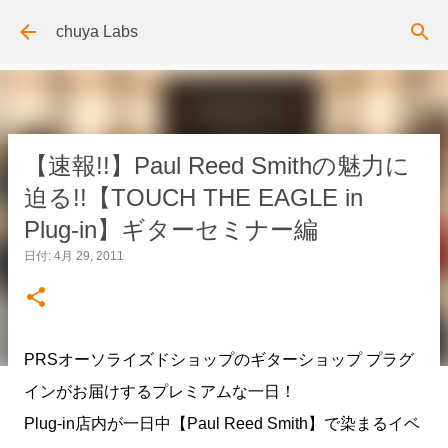
スキップしてメイン コンテンツに移動
chuya Labs
【速報!!】Paul Reed Smithの魅力に
迫る!!【TOUCH THE EAGLE in
Plug-in】ギターセミナー編
日付:
4月 29, 2011
PRSオーソライズドショップのギターショップ プラグ
インがお届けするプレミアムな一日！
Plug-in店内が一日中【Paul Reed Smith】で染まるイベ