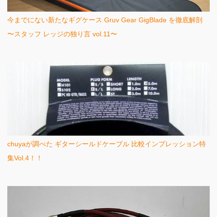
今までにない新たなギグケース Gruv Gear GigBlade を徹底解剖
〜スタッフ レッジの独り言 vol.11〜
chuyaが調べた ギターシールドケーブル 比較インプレッション特
集Vol.4！！