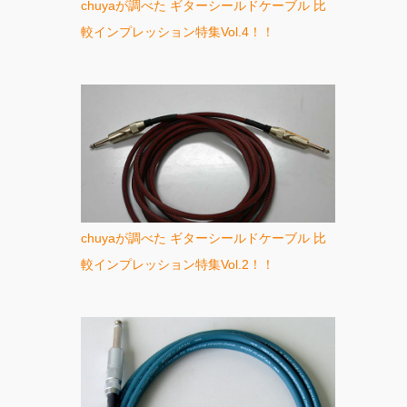
chuyaが調べた ギターシールドケーブル 比
較インプレッション特集Vol.4！！
chuyaが調べた ギターシールドケーブル 比
較インプレッション特集Vol.2！！