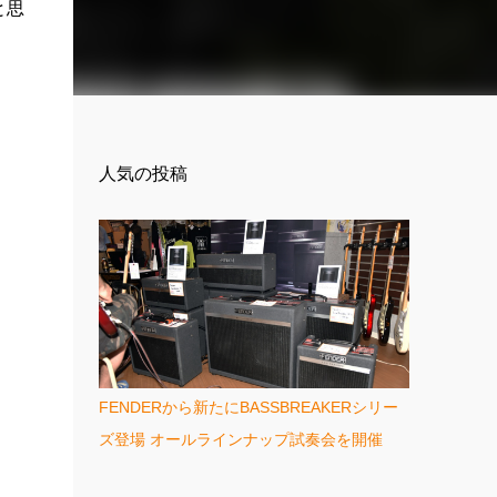
と思
人気の投稿
FENDERから新たにBASSBREAKERシリー
ズ登場 オールラインナップ試奏会を開催