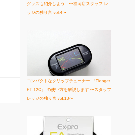
グッズも紹介しよう 〜福岡店スタッフ レ
ッジの独り言 vol.4〜
コンパクトなクリップチューナー 『Flanger
FT-12C』 の使い方を解説します 〜スタッフ
レッジの独り言 vol.13〜