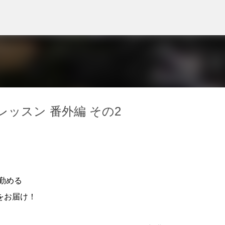
スキップしてメイン コンテンツに移動
ッスン 番外編 その2
勤める
をお届け！