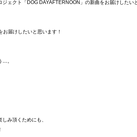
ェクト「DOG DAYAFTERNOON」の新曲をお届けしたい
リップをお届けしたいと思います！
う…。
楽しみ頂くためにも、
！