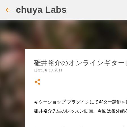
chuya Labs
碓井裕介のオンラインギターレ
日付:
5月 10, 2011
ギターショップ プラグインにてギター講師を
碓井裕介先生のレッスン動画、今回は番外編