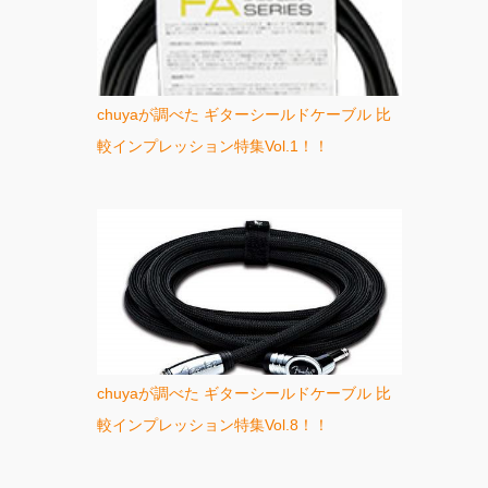
chuyaが調べた ギターシールドケーブル 比
較インプレッション特集Vol.1！！
chuyaが調べた ギターシールドケーブル 比
較インプレッション特集Vol.8！！