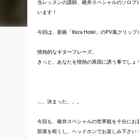
当レッスンの講師、碓井スペシャルのソロプロジ
います！
今回は、新曲「Ibiza Hotel」のPV風ク
情熱的なギターフレーズ。
きっと、あなたを情熱の異国に誘う事でしょ
…、決まった。。。
今回も、碓井スペシャルの世界観を十分にお
部屋を暗くし、ヘッドホンでお楽しみ下さい