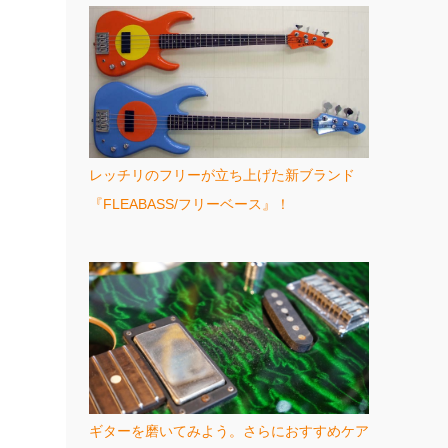
レッチリのフリーが立ち上げた新ブランド
『FLEABASS/フリーベース』！
ギターを磨いてみよう。さらにおすすめケア