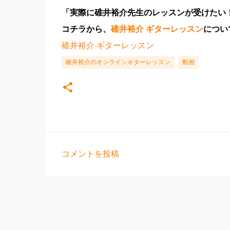
「実際に碓井裕介先生のレッスンが受けたい
コチラから、
碓井裕介 ギターレッスン
につい
碓井裕介 ギターレッスン
碓井裕介のオンラインギターレッスン
動画
コメントを投稿
コ
メ
ン
ト