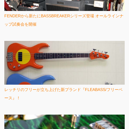
FENDERから新たにBASSBREAKERシリーズ登場 オールラインナ
ップ試奏会を開催
レッチリのフリーが立ち上げた新ブランド『FLEABASS/フリーベ
ース』！