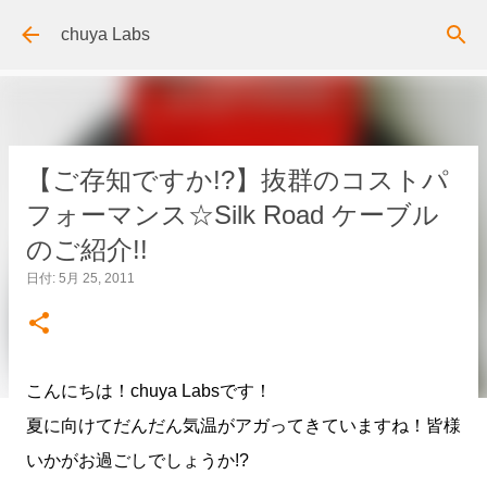
スキップしてメイン コンテンツに移動
chuya Labs
【ご存知ですか!?】抜群のコストパ
フォーマンス☆Silk Road ケーブル
のご紹介!!
日付:
5月 25, 2011
こんにちは！chuya Labsです！
夏に向けてだんだん気温がアガってきていますね！皆様
いかがお過ごしでしょうか!?