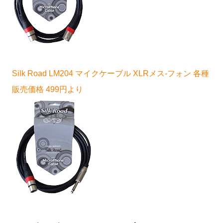
Silk Road LM204 マイクケーブル XLRメス-フォン 各種
販売価格 499円より