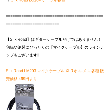
→
Silk Road LG104 ケーブル各種
============================================
========================
【Silk Road】はギターケーブルだけではありません！
宅録や練習にぴったりの【マイクケーブル】のラインナ
ップもございます!!
Silk Road LM203 マイクケーブル XLRオス-メス 各種 販
売価格 499円より