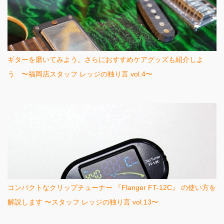
ギターを磨いてみよう。さらにおすすめケアグッズも紹介しよ
う 〜福岡店スタッフ レッジの独り言 vol.4〜
コンパクトなクリップチューナー 『Flanger FT-12C』 の使い方を
解説します 〜スタッフ レッジの独り言 vol.13〜