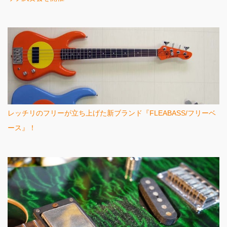
レッチリのフリーが立ち上げた新ブランド『FLEABASS/フリーベ
ース』！