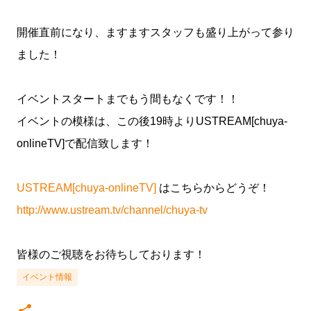
開催直前になり、ますますスタッフも盛り上がって参り
ました！
イベントスタートまでもう間もなくです！！
イベントの模様は、この後19時よりUSTREAM[chuya-
onlineTV]で配信致します！
USTREAM[chuya-onlineTV]
はこちらからどうぞ！
http://www.ustream.tv/channel/chuya-tv
皆様のご視聴をお待ちしております！
イベント情報