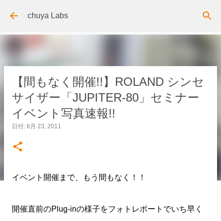
スキップしてメイン コンテンツに移動
chuya Labs
【間もなく開催!!】ROLAND シンセ
サイザー「JUPITER-80」セミナー
イベント写真速報!!
日付:
6月 23, 2011
イベント開催まで、もう間もなく！！
開催直前のPlug-inの様子をフォトレポートでいち早く