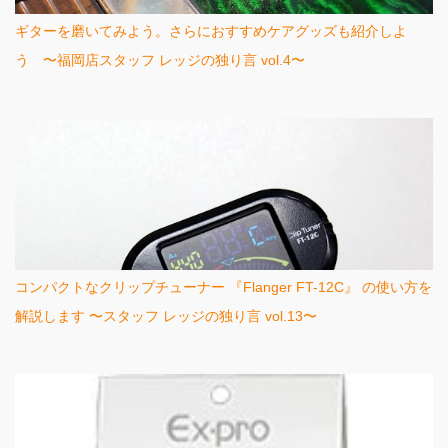
ギターを磨いてみよう。さらにおすすめケアグッズも紹介しよ
う 〜福岡店スタッフ レッジの独り言 vol.4〜
コンパクトなクリップチューナー 『Flanger FT-12C』 の使い方を
解説します 〜スタッフ レッジの独り言 vol.13〜