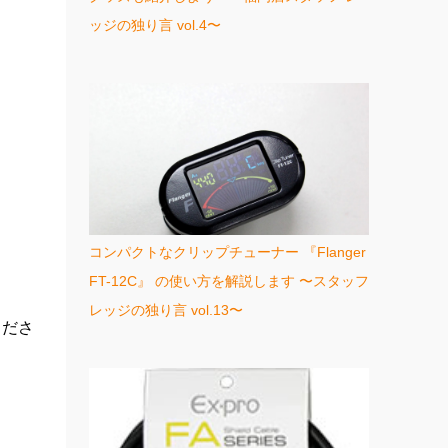
ッジの独り言 vol.4〜
コンパクトなクリップチューナー 『Flanger
FT-12C』 の使い方を解説します 〜スタッフ
レッジの独り言 vol.13〜
くださ