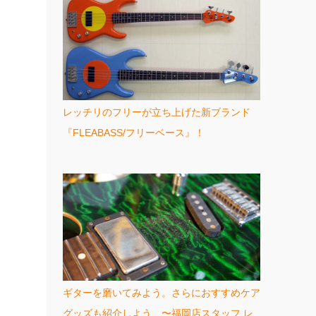
レッチリのフリーが立ち上げた新ブランド
『FLEABASS/フリーベース』！
ギターを磨いてみよう。さらにおすすめケア
グッズも紹介しよう 〜福岡店スタッフ レ