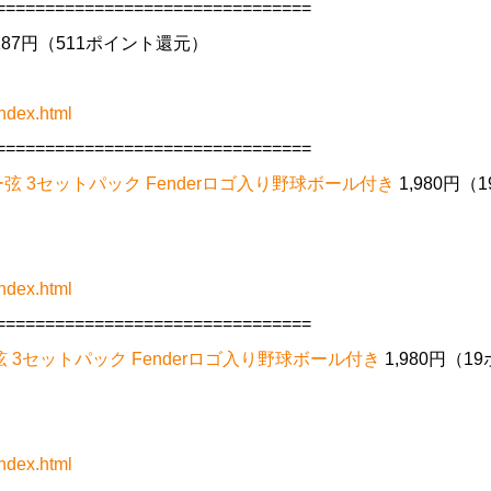
================================
,187円（511ポイント還元）
ndex.html
================================
ター弦 3セットパック Fenderロゴ入り野球ボール付き
1,980円（1
ndex.html
================================
ター弦 3セットパック Fenderロゴ入り野球ボール付き
1,980円（1
ndex.html