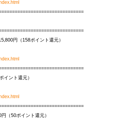
ndex.html
================================
================================
15,800円（158ポイント還元）
ndex.html
================================
44ポイント還元）
ndex.html
================================
50円（50ポイント還元）