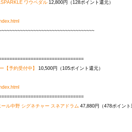
 R.SPARKLE ワウペダル
12,800円（128ポイント還元）
ndex.html
~~~~~~~~~~~~~~~~~~~~~~~~~~~~~~~~~~~~
================================
フェクター【予約受付中】
10,500円（105ポイント還元）
ndex.html
================================
 ピエール中野 シグネチャー スネアドラム
47,880円（478ポイント