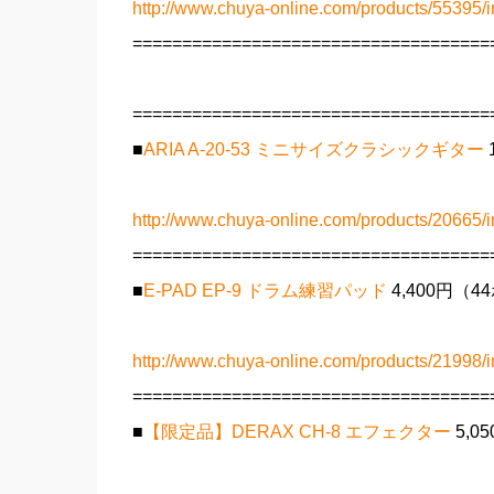
http://www.chuya-online.com/products/55395/i
====================================
====================================
■
ARIA A-20-53 ミニサイズクラシックギター
http://www.chuya-online.com/products/20665/i
====================================
■
E-PAD EP-9 ドラム練習パッド
4,400円（
http://www.chuya-online.com/products/21998/i
====================================
■
【限定品】DERAX CH-8 エフェクター
5,0