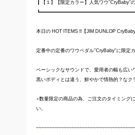
┃【１】【限定カラー】人気ワウ"CryBaby"
┗━━━━━━━━━━━━━━━━━━━
本日の HOT ITEMS !!【JIM DUNLOP CryBab
定番中の定番のワウペダル"CryBaby"に
ベーシックなサウンドで、愛用者の幅も広い
黒いボディとは違う、鮮やかで情熱的？なク
※数量限定の商品の為、ご注文のタイミング
い。
~~~~~~~~~~~~~~~~~~~~~~~~~~~~~~~~~~~~