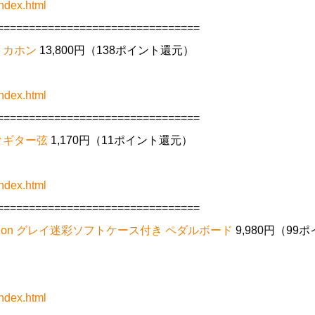
ndex.html
================================
付き カホン
13,800円（138ポイント還元）
ndex.html
================================
ィックギター弦
1,170円（11ポイント還元）
ndex.html
================================
ed Edition グレイ迷彩ソフトケース付き ペダルボード
9,980円（99
ndex.html