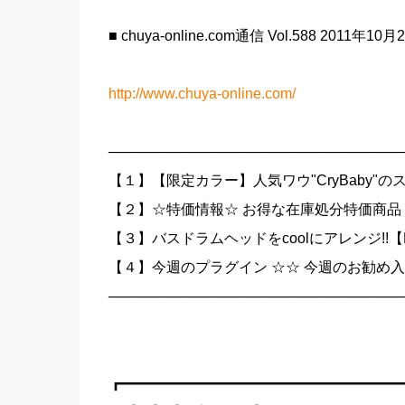
■ chuya-online.com通信 Vol.588 2011年10
http://www.chuya-online.com/
─────────────────────────────
【１】【限定カラー】人気ワウ"CryBaby"の
【２】☆特価情報☆ お得な在庫処分特価商品
【３】バスドラムヘッドをcoolにアレンジ!!【BASS 
【４】今週のプラグイン ☆☆ 今週のお勧め入
─────────────────────────────
┏━━━━━━━━━━━━━━━━━━━