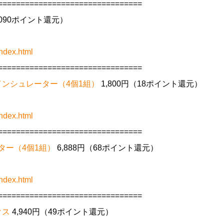
================================
（1090ポイント還元）
ndex.html
================================
け インシュレーター（4個1組）
1,800円（18ポイント還元）
ndex.html
================================
ーター（4個1組）
6,888円（68ポイント還元）
ndex.html
================================
ックス
4,940円（49ポイント還元）