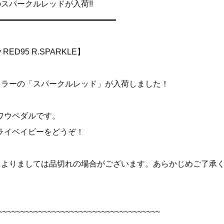
のスパークルレッドが入荷!!
━━━━━━━━━━━━━━━
y RED95 R.SPARKLE】
限定カラーの「スパークルレッド」が入荷しました！
ワウペダルです。
ライベイビーをどうぞ！
によりましては品切れの場合がございます。あらかじめご了承
~~~~~~~~~~~~~~~~~~~~~~~~~~~~~~~~~~~~