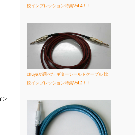
較インプレッション特集Vol.4！！
chuyaが調べた ギターシールドケーブル 比
較インプレッション特集Vol.2！！
ポイン