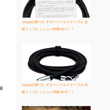
chuyaが調べた ギターシールドケーブル 比
較インプレッション特集Vol.1！！
chuyaが調べた ギターシールドケーブル 比
還
較インプレッション特集Vol.8！！