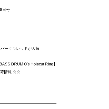
月28日号
──────
スパークルレッドが入荷!!
！
DRUM O's Holecut Ring】
荷情報 ☆☆
──────
━━━━━━━━━━━━━━━