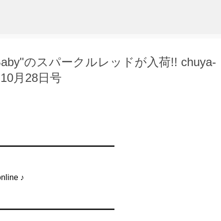
スキップしてメイン コンテンツに移動
by"のスパークルレッドが入荷!! chuya-
11年10月28日号
━━━━━━━━━━━━━━━
ine ♪
━━━━━━━━━━━━━━━