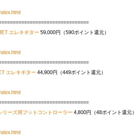
ndex.html
================================
RO JET エレキギター
59,000円（590ポイント還元）
ndex.html
================================
O JET エレキギター
44,900円（449ポイント還元）
ndex.html
================================
0008 MGシリーズ用フットコントローラー
4,800円（48ポイント還元）
ndex.html