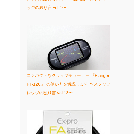
ッジの独り言 vol.4〜
コンパクトなクリップチューナー 『Flanger
FT-12C』 の使い方を解説します 〜スタッフ
レッジの独り言 vol.13〜