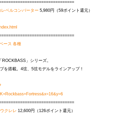
================================
用入力レベルコンバーター
5,980円（59ポイント還元）
ndex.html
================================
エレキベース 各種
ROCKBASS」シリーズ。
ップを搭載。4弦、5弦モデルをラインアップ！
?
K+Rockbass+Fortress&x=16&y=6
================================
ル ウクレレ
12,600円（126ポイント還元）