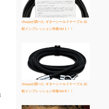
chuyaが調べた ギターシールドケーブル 比
較インプレッション特集Vol.1！！
chuyaが調べた ギターシールドケーブル 比
較インプレッション特集Vol.8！！
還