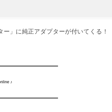
スキップしてメイン コンテンツに移動
クター」に純正アダプターが付いてくる！
━━━━━━━━━━━━━━━
ine ♪
━━━━━━━━━━━━━━━