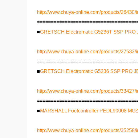
http://www.chuya-online.com/products/26430/i
====================================
■
GRETSCH Electromatic G5236T SSP P
http://www.chuya-online.com/products/27532/i
====================================
■
GRETSCH Electromatic G5236 SSP PR
http://www.chuya-online.com/products/33427/i
====================================
■
MARSHALL Footcontroller PEDL9
http://www.chuya-online.com/products/35258/i