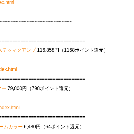
ex.html
~~~~~~~~~~~~~~~~~~~~~~~~~~~
================================
アコーステッィクアンプ
116,858円（1168ポイント還元）
dex.html
================================
ター
79,800円（798ポイント還元）
ndex.html
================================
ロームカラー
6,480円（64ポイント還元）