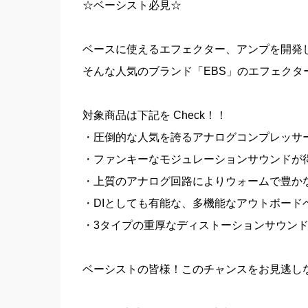
☆ベーシスト必見☆
ベースに使えるエフェクター、アンプを開発
そんな人気のブランド「EBS」のエフェクタ
対象商品は下記を Check！！
・圧倒的な人気を誇るアナログコンプレッサー「M
・ファンキーなモジュレーションサウンドが得ら
・上質のアナログ回路によりウォームで豊かなサ
・DIとしても有能な、多機能なアウトボードベース
・3タイプの重厚なディストーションサウンドが切
ベーシストの皆様！このチャンスをお見逃し