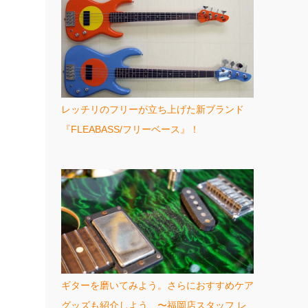
レッチリのフリーが立ち上げた新ブランド
『FLEABASS/フリーベース』！
ギターを磨いてみよう。さらにおすすめケア
グッズも紹介しよう 〜福岡店スタッフ レ