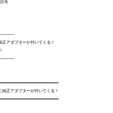
24日号
──────
純正アダプターが付いてくる！
！
──────
━━━━━━━━━━━━━━━
に純正アダプターが付いてくる！
━━━━━━━━━━━━━━━