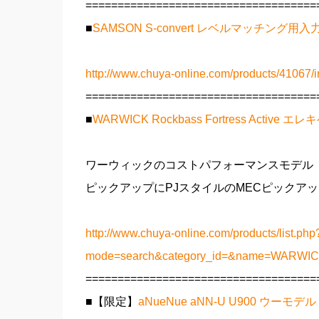
====================================
■
SAMSON S-convert レベルマッチング
http://www.chuya-online.com/products/41067/i
====================================
■
WARWICK Rockbass Fortress Active 
ワーウィックのコストパフォーマンスモデル「
ピックアップにPJスタイルのMECピックア
http://www.chuya-online.com/products/list.php
mode=search&category_id=&name=WARWIC
====================================
■【限定】
aNueNue aNN-U U900 ウーモデ