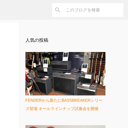
人気の投稿
FENDERから新たにBASSBREAKERシリー
ズ登場 オールラインナップ試奏会を開催