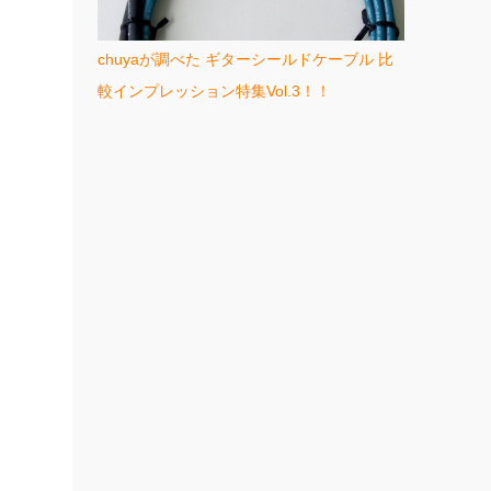
chuyaが調べた ギターシールドケーブル 比
較インプレッション特集Vol.3！！