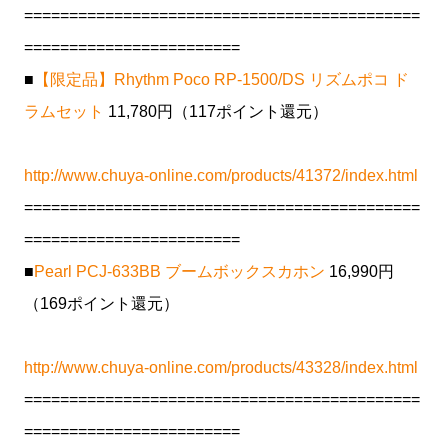
============================================
========================
■
【限定品】Rhythm Poco RP-1500/DS リズムポコ ド
ラムセット
11,780円（117ポイント還元）
http://www.chuya-online.com/products/41372/index.html
============================================
========================
■
Pearl PCJ-633BB ブームボックスカホン
16,990円
（169ポイント還元）
http://www.chuya-online.com/products/43328/index.html
============================================
========================