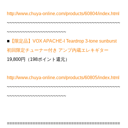
http://www.chuya-online.com/products/60804/index.html
~~~~~~~~~~~~~~~~~~~~~~~~~~~~~~~~~~~~~~~~~~~~
~~~~~~~~~~~~~~~~~~~~~~~
■
【限定品】VOX APACHE-I Teardrop 3-tone sunburst
初回限定チューナー付き アンプ内蔵エレキギター
19,800円（198ポイント還元）
http://www.chuya-online.com/products/60805/index.html
~~~~~~~~~~~~~~~~~~~~~~~~~~~~~~~~~~~~~~~~~~~~
~~~~~~~~~~~~~~~~~~~~~~~
============================================