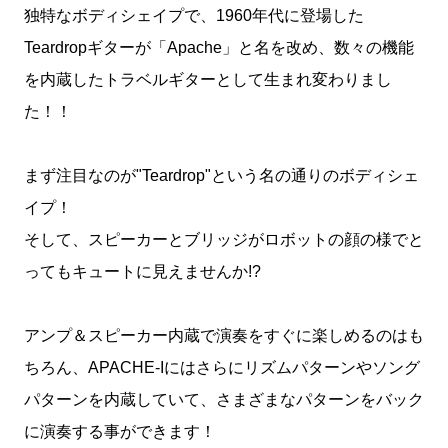
独特なボディシェイプで、1960年代に登場した
Teardropギターが「Apache」と名を改め、数々の機能
を内蔵したトラベルギターとして生まれ変わりまし
た！！
まず注目なのが"Teardrop"という名の通りのボディシェ
イプ！
そして、スピーカーとブリッジがロボットの顔の様でと
ってもキュートに見えませんか!?
アンプ＆スピーカー内蔵で演奏をすぐに楽しめるのはも
ちろん、APACHE-Iにはさらにリズムパターンやソング
パターンを内蔵していて、さまざまなパターンをバック
に演奏する事ができます！