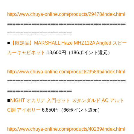
http://www.chuya-online.com/products/29478/index.html
============================================
========================
■
【限定品】MARSHALL Haze MHZ112A Angled スピー
カーキャビネット
18,600円（186ポイント還元）
http://www.chuya-online.com/products/35895/index.html
============================================
========================
■
NIGHT オカリナ 入門セット スタンダルド AC アルト
C調 アイボリー
6,650円（66ポイント還元）
http://www.chuya-online.com/products/40239/index.html