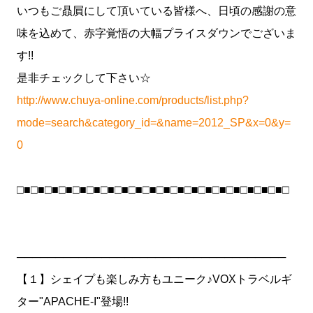
いつもご贔屓にして頂いている皆様へ、日頃の感謝の意
味を込めて、赤字覚悟の大幅プライスダウンでございま
す!!
是非チェックして下さい☆
http://www.chuya-online.com/products/list.php?
mode=search&category_id=&name=2012_SP&x=0&y=
0
□■□■□■□■□■□■□■□■□■□■□■□■□■□■□■□■□■□■□■□
───────────────────────────────────
【１】シェイプも楽しみ方もユニーク♪VOXトラベルギ
ター"APACHE-I"登場!!