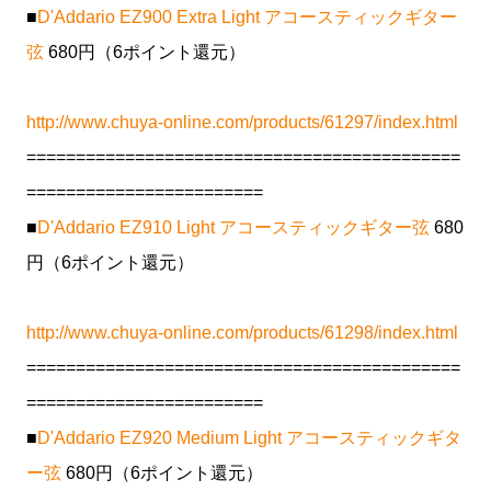
■
D'Addario EZ900 Extra Light アコースティックギター
弦
680円（6ポイント還元）
http://www.chuya-online.com/products/61297/index.html
============================================
========================
■
D'Addario EZ910 Light アコースティックギター弦
680
円（6ポイント還元）
http://www.chuya-online.com/products/61298/index.html
============================================
========================
■
D'Addario EZ920 Medium Light アコースティックギタ
ー弦
680円（6ポイント還元）