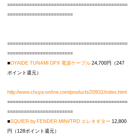
============================================
========================
============================================
========================
■
OYAIDE TUNAMI GPX 電源ケーブル
24,700円（247
ポイント還元）
http://www.chuya-online.com/products/20932/index.html
============================================
========================
■
SQUIER by FENDER MINI/TRD エレキギター
12,800
円（128ポイント還元）