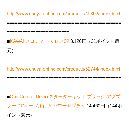
http://www.chuya-online.com/products/49802/index.html
============================================
========================
■
KAWAI メロディーベル 1402
3,126円（31ポイント還
元）
http://www.chuya-online.com/products/52744/index.html
============================================
========================
■
One Control Distro スターターキット ブラック アダプ
ター DCケーブル付き パワーサプライ
14,460円（144ポ
イント還元）