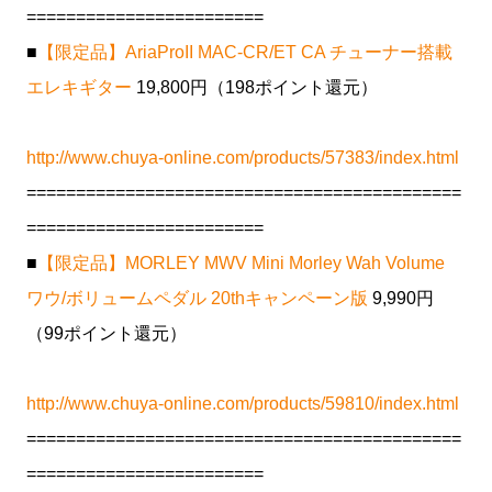
========================
■
【限定品】AriaProII MAC-CR/ET CA チューナー搭載
エレキギター
19,800円（198ポイント還元）
http://www.chuya-online.com/products/57383/index.html
============================================
========================
■
【限定品】MORLEY MWV Mini Morley Wah Volume
ワウ/ボリュームペダル 20thキャンペーン版
9,990円
（99ポイント還元）
http://www.chuya-online.com/products/59810/index.html
============================================
========================