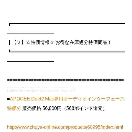
┏━━━━━━━━━━━━━━━━━━━━━━━━
━━━━━━━━━━
┃【２】☆特価情報☆ お得な在庫処分特価商品！
┗━━━━━━━━━━━━━━━━━━━━━━━━
━━━━━━━━━━
============================================
=========================
■
APOGEE Duet2 Mac専用オーディオインターフェース
特価分
販売価格 56,800円（568ポイント還元）
http://www.chuya-online.com/products/60995/index.html