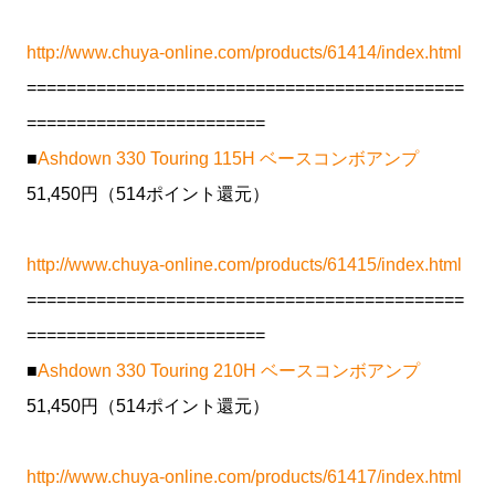
http://www.chuya-online.com/products/61414/index.html
============================================
========================
■
Ashdown 330 Touring 115H ベースコンボアンプ
51,450円（514ポイント還元）
http://www.chuya-online.com/products/61415/index.html
============================================
========================
■
Ashdown 330 Touring 210H ベースコンボアンプ
51,450円（514ポイント還元）
http://www.chuya-online.com/products/61417/index.html