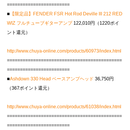
========================
■
【限定品】FENDER FSR Hot Rod Deville III 212 RED
WIZ フルチューブギターアンプ
122,010円（1220ポイ
ント還元）
http://www.chuya-online.com/products/60973/index.html
============================================
========================
■
Ashdown 330 Head ベースアンプヘッド
36,750円
（367ポイント還元）
http://www.chuya-online.com/products/61038/index.html
============================================
========================