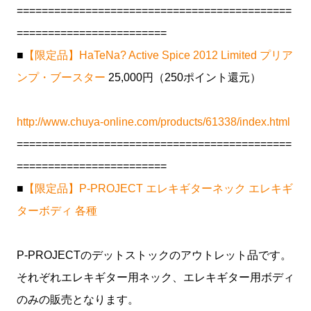
============================================
========================
■
【限定品】HaTeNa? Active Spice 2012 Limited プリア
ンプ・ブースター
25,000円（250ポイント還元）
http://www.chuya-online.com/products/61338/index.html
============================================
========================
■
【限定品】P-PROJECT エレキギターネック エレキギ
ターボディ 各種
P-PROJECTのデットストックのアウトレット品です。
それぞれエレキギター用ネック、エレキギター用ボディ
のみの販売となります。