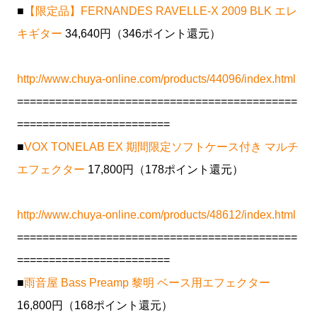
■
【限定品】FERNANDES RAVELLE-X 2009 BLK エレ
キギター
34,640円（346ポイント還元）
http://www.chuya-online.com/products/44096/index.html
============================================
========================
■
VOX TONELAB EX 期間限定ソフトケース付き マルチ
エフェクター
17,800円（178ポイント還元）
http://www.chuya-online.com/products/48612/index.html
============================================
========================
■
雨音屋 Bass Preamp 黎明 ベース用エフェクター
16,800円（168ポイント還元）