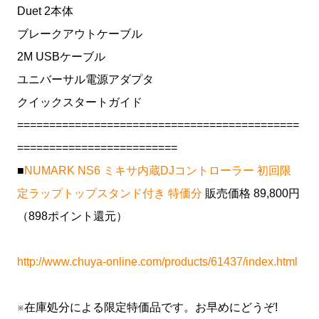
Duet 2本体
ブレークアウトケーブル
2M USBケーブル
ユニバーサル電源アダプタ
クイックスタートガイド
============================================
=========================
■
NUMARK NS6 ミキサ内蔵DJコントローラー 初回限
定ラップトップスタンド付き 特価分
販売価格 89,800円
（898ポイント還元）
http://www.chuya-online.com/products/61437/index.html
※在庫処分による限定特価品です。お早めにどうぞ!