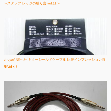
〜スタッフ レッジの独り言 vol.11〜
chuyaが調べた ギターシールドケーブル 比較インプレッション特
集Vol.4！！