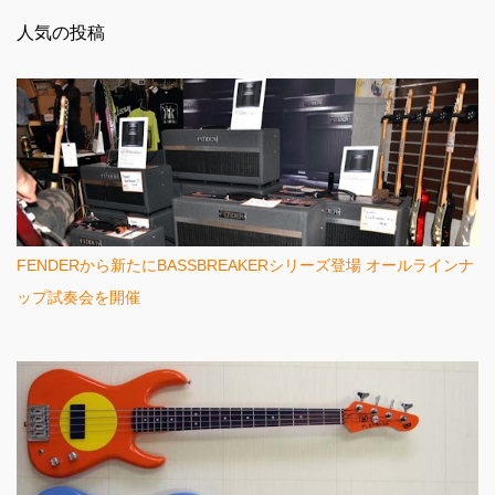
ン
人気の投稿
ト
FENDERから新たにBASSBREAKERシリーズ登場 オールラインナ
ップ試奏会を開催