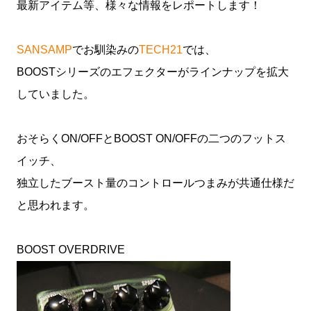
最新アイテム等、様々な情報をレポートします！
SANSAMP
でお馴染みの
TECH21
では、
BOOSTシリーズのエフェクターがラインナップを拡大
していました。
おそらくON/OFFとBOOST ON/OFFの二つのフットス
イッチ、
独立したブースト量のコントロールつまみが共通仕様だ
と思われます。
BOOST OVERDRIVE