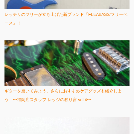
レッチリのフリーが立ち上げた新ブランド『FLEABASS/フリーベ
ース』！
ギターを磨いてみよう。さらにおすすめケアグッズも紹介しよ
う 〜福岡店スタッフ レッジの独り言 vol.4〜