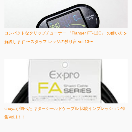
コンパクトなクリップチューナー 『Flanger FT-12C』 の使い方を
解説します 〜スタッフ レッジの独り言 vol.13〜
chuyaが調べた ギターシールドケーブル 比較インプレッション特
集Vol.1！！