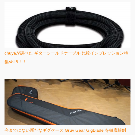
chuyaが調べた ギターシールドケーブル 比較インプレッション特
集Vol.8！！
今までにない新たなギグケース Gruv Gear GigBlade を徹底解剖