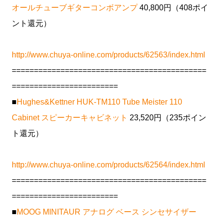
オールチューブギターコンボアンプ
40,800円（408ポイ
ント還元）
http://www.chuya-online.com/products/62563/index.html
============================================
========================
■
Hughes&Kettner HUK-TM110 Tube Meister 110
Cabinet スピーカーキャビネット
23,520円（235ポイン
ト還元）
http://www.chuya-online.com/products/62564/index.html
============================================
========================
■
MOOG MINITAUR アナログ ベース シンセサイザー