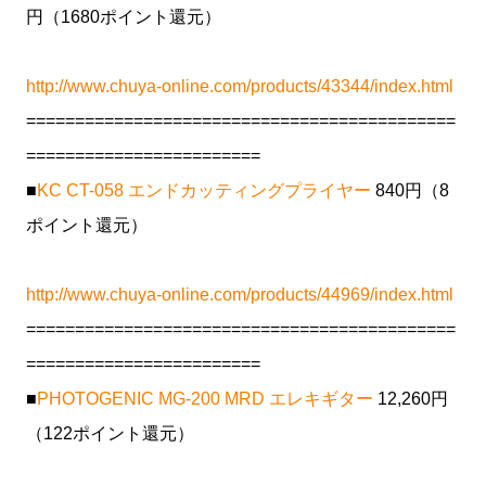
円（1680ポイント還元）
http://www.chuya-online.com/products/43344/index.html
============================================
========================
■
KC CT-058 エンドカッティングプライヤー
840円（8
ポイント還元）
http://www.chuya-online.com/products/44969/index.html
============================================
========================
■
PHOTOGENIC MG-200 MRD エレキギター
12,260円
（122ポイント還元）