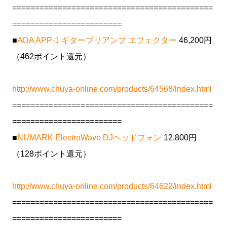
============================================
========================
■
ADA APP-1 ギタープリアンプ エフェクター
46,200円
（462ポイント還元）
http://www.chuya-online.com/products/64568/index.html
============================================
========================
■
NUMARK ElectroWave DJヘッドフォン
12,800円
（128ポイント還元）
http://www.chuya-online.com/products/64622/index.html
============================================
========================