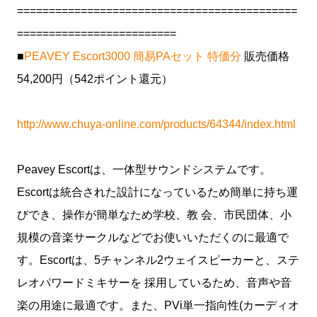
============================================
=========================
■
PEAVEY Escort3000 簡易PAセット 特価分
販売価格
54,200円（542ポイント還元）
http://www.chuya-online.com/products/64344/index.html
Peavey Escortは、一体型サウンドシステムです。
Escortは統合された設計になっているため簡単に持ち運
びでき、操作が簡単なため学校、教 会、市民団体、小
規模の音楽サークルなどでお使いいただくのに最適で
す。Escortは、5チャンネル2ウェイスピーカーと、ステ
レオパワードミキサーを 採用しているため、音声や音
楽の用途に最適です。また、PVi単一指向性(カーディオ