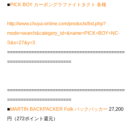
■
PICK BOY カーボングラファイトタクト 各種
http://www.chuya-online.com/products/list.php?
mode=search&category_id=&name=PICK+BOY+NC-
S&x=27&y=3
============================================
========================
============================================
========================
■
MARTIN BACKPACKER Folk バックパッカー
27,200
円（272ポイント還元）