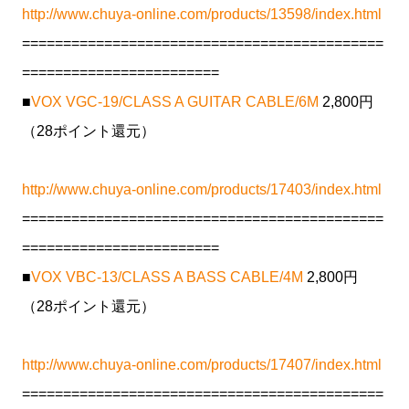
http://www.chuya-online.com/products/13598/index.html
============================================
========================
■
VOX VGC-19/CLASS A GUITAR CABLE/6M
2,800円
（28ポイント還元）
http://www.chuya-online.com/products/17403/index.html
============================================
========================
■
VOX VBC-13/CLASS A BASS CABLE/4M
2,800円
（28ポイント還元）
http://www.chuya-online.com/products/17407/index.html
============================================