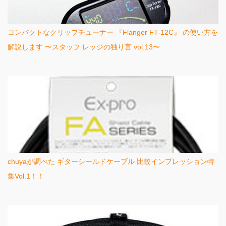
コンパクトなクリップチューナー 『Flanger FT-12C』 の使い方を
解説します 〜スタッフ レッジの独り言 vol.13〜
chuyaが調べた ギターシールドケーブル 比較インプレッション特
集Vol.1！！