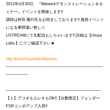
2012年4月30日、『Warwickデモンストレーション＆セ
ミナー』イベントを開催します!!
講師は村田 隆行氏をお招きしております!! 激熱イベント
になる事間違い無し☆
USTREAMにて生配信もしちゃいます!! 詳細は【chuya
Labs.】にてご確認下さい★
http://bit.ly/chuyalabsWarwick
~~~~~~~~~~~~~~~~~~~~~~~~~~~~~~~~~~~~~~~~~~~~
~~~~~~~~~~
───────────────────────────────────
【１】アコギもエレキもOK!!【台数限定】フェンダー
FSRコンボアンプ入荷!!