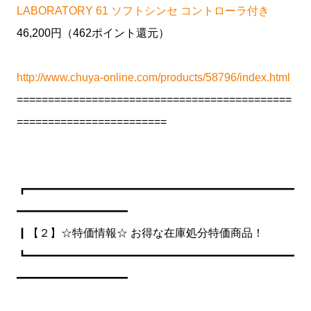
LABORATORY 61 ソフトシンセ コントローラ付き
46,200円（462ポイント還元）
http://www.chuya-online.com/products/58796/index.html
============================================
========================
┏━━━━━━━━━━━━━━━━━━━━━━━━
━━━━━━━━━━
┃【２】☆特価情報☆ お得な在庫処分特価商品！
┗━━━━━━━━━━━━━━━━━━━━━━━━
━━━━━━━━━━