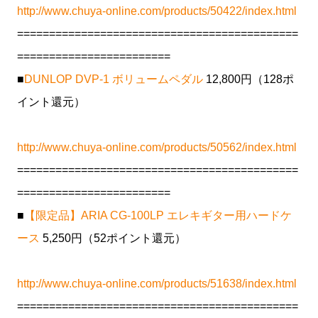
http://www.chuya-online.com/products/50422/index.html
============================================
========================
■
DUNLOP DVP-1 ボリュームペダル
12,800円（128ポ
イント還元）
http://www.chuya-online.com/products/50562/index.html
============================================
========================
■
【限定品】ARIA CG-100LP エレキギター用ハードケ
ース
5,250円（52ポイント還元）
http://www.chuya-online.com/products/51638/index.html
============================================