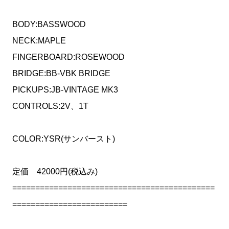
BODY:BASSWOOD
NECK:MAPLE
FINGERBOARD:ROSEWOOD
BRIDGE:BB-VBK BRIDGE
PICKUPS:JB-VINTAGE MK3
CONTROLS:2V、1T
COLOR:YSR(サンバースト)
定価 42000円(税込み)
============================================
=========================