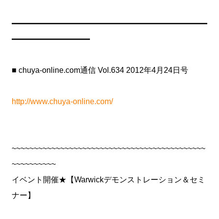
━━━━━━━━━━━━━━━━━━━━━━━━━
━━━━━━━━━━
■ chuya-online.com通信 Vol.634 2012年4月24日号
http://www.chuya-online.com/
~~~~~~~~~~~~~~~~~~~~~~~~~~~~~~~~~~~~~~~~~~~~
~~~~~~~~~~
イベント開催★【Warwickデモンストレーション＆セミ
ナー】