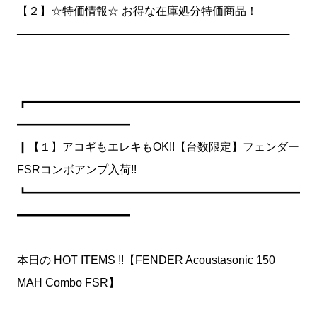
【２】☆特価情報☆ お得な在庫処分特価商品！
───────────────────────────────────
┏━━━━━━━━━━━━━━━━━━━━━━━━
━━━━━━━━━━
┃【１】アコギもエレキもOK!!【台数限定】フェンダー
FSRコンボアンプ入荷!!
┗━━━━━━━━━━━━━━━━━━━━━━━━
━━━━━━━━━━
本日の HOT ITEMS !!【FENDER Acoustasonic 150
MAH Combo FSR】