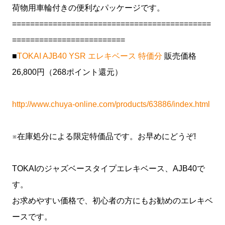
荷物用車輪付きの便利なパッケージです。
============================================
=========================
■
TOKAI AJB40 YSR エレキベース 特価分
販売価格
26,800円（268ポイント還元）
http://www.chuya-online.com/products/63886/index.html
※在庫処分による限定特価品です。お早めにどうぞ!
TOKAIのジャズベースタイプエレキベース、AJB40で
す。
お求めやすい価格で、初心者の方にもお勧めのエレキベ
ースです。