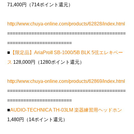
71,400円（714ポイント還元）
http://www.chuya-online.com/products/62828/index.html
============================================
========================
■
【限定品】AriaProII SB-1000/5B BLK 5弦エレキベー
ス
128,000円（1280ポイント還元）
http://www.chuya-online.com/products/62869/index.html
============================================
========================
■
AUDIO-TECHNICA TH-03LM 楽器練習用ヘッドホン
1,480円（14ポイント還元）