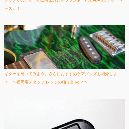
レッチリのフリーが立ち上げた新ブランド『FLEABASS/フリーベ
ース』！
ギターを磨いてみよう。さらにおすすめケアグッズも紹介しよ
う 〜福岡店スタッフ レッジの独り言 vol.4〜