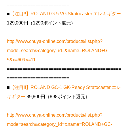
========================
■
【注目!!】ROLAND G-5 VG Stratocaster エレキギター
129,000円（1290ポイント還元）
http://www.chuya-online.com/products/list.php?
mode=search&category_id=&name=ROLAND+G-
5&x=60&y=11
============================================
========================
■
【注目!!】ROLAND GC-1 GK-Ready Stratocaster エレ
キギター
89,800円（898ポイント還元）
http://www.chuya-online.com/products/list.php?
mode=search&category_id=&name=ROLAND+GC-