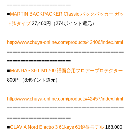
========================
■
MARTIN BACKPACKER Classic バックパッカー ガッ
ト弦タイプ
27,400円（274ポイント還元）
http://www.chuya-online.com/products/42406/index.html
============================================
========================
■
MANHASSET M1700 譜面台用フロアープロテクター
800円（8ポイント還元）
http://www.chuya-online.com/products/42457/index.html
============================================
========================
■
CLAVIA Nord Electro 3 61keys 61鍵盤モデル
168,000