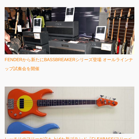
FENDERから新たにBASSBREAKERシリーズ登場 オールラインナ
ップ試奏会を開催