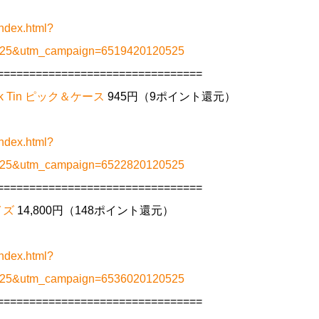
ndex.html?
0525&utm_campaign=6519420120525
================================
ick Tin ピック＆ケース
945円（9ポイント還元）
ndex.html?
0525&utm_campaign=6522820120525
================================
イズ
14,800円（148ポイント還元）
ndex.html?
0525&utm_campaign=6536020120525
================================