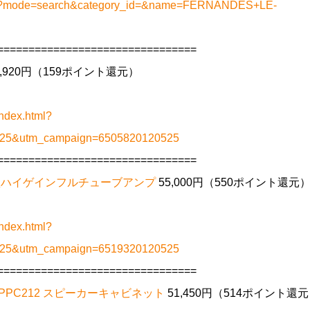
t.php?mode=search&category_id=&name=FERNANDES+LE-
================================
5,920円（159ポイント還元）
ndex.html?
0525&utm_campaign=6505820120525
================================
ror 小型ハイゲインフルチューブアンプ
55,000円（550ポイント還元
ndex.html?
0525&utm_campaign=6519320120525
================================
Root PPC212 スピーカーキャビネット
51,450円（514ポイント還