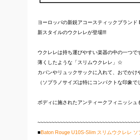
┗━━━━━━━━━━━━━━━━━━━
ヨーロッパの新鋭アコースティックブランド Bat
新スタイルのウクレレが登場!!!
ウクレレは持ち運びやすい楽器の中の一つで
薄くしたような「スリムウクレレ」☆
カバンやリュックサックに入れて、おでかけ
（ソプラノサイズは特にコンパクトな印象で
ボディに施されたアンティークフィニッシュ
~~~~~~~~~~~~~~~~~~~~~~~~~~~~~~~~~~~~
■
Baton Rouge U10S-Slim スリムウクレレ 