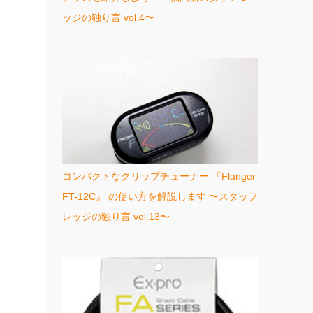
ッジの独り言 vol.4〜
コンパクトなクリップチューナー 『Flanger
FT-12C』 の使い方を解説します 〜スタッフ
レッジの独り言 vol.13〜