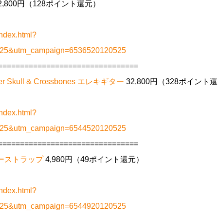
2,800円（128ポイント還元）
ndex.html?
0525&utm_campaign=6536520120525
================================
ster Skull & Crossbones エレキギター
32,800円（328ポイント
ndex.html?
0525&utm_campaign=6544520120525
================================
 ギターストラップ
4,980円（49ポイント還元）
ndex.html?
0525&utm_campaign=6544920120525