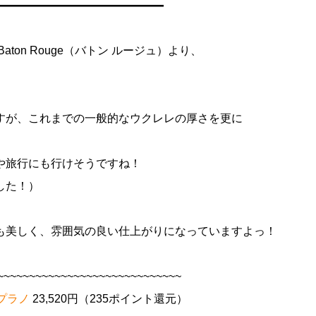
━━━━━━━━━━━━━━━
on Rouge（バトン ルージュ）より、
すが、これまでの一般的なウクレレの厚さを更に
や旅行にも行けそうですね！
した！）
も美しく、雰囲気の良い仕上がりになっていますよっ！
~~~~~~~~~~~~~~~~~~~~~~~~~~~~~
ソプラノ
23,520円（235ポイント還元）