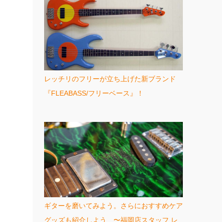
レッチリのフリーが立ち上げた新ブランド
『FLEABASS/フリーベース』！
ギターを磨いてみよう。さらにおすすめケア
グッズも紹介しよう 〜福岡店スタッフ レ