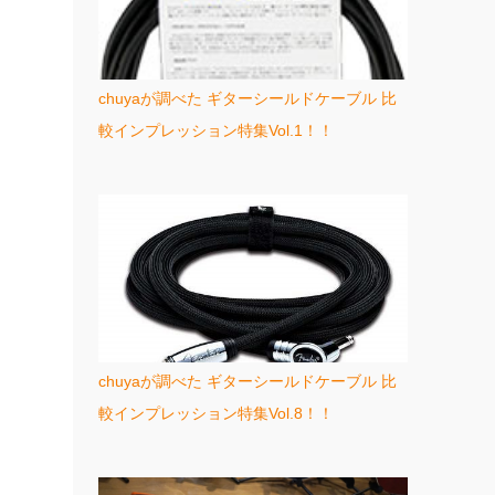
chuyaが調べた ギターシールドケーブル 比
較インプレッション特集Vol.1！！
chuyaが調べた ギターシールドケーブル 比
較インプレッション特集Vol.8！！