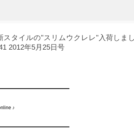
スキップしてメイン コンテンツに移動
ge 新スタイルの"スリムウクレレ"入荷しま
.641 2012年5月25日号
━━━━━━━━━━━━━━━
ine ♪
━━━━━━━━━━━━━━━